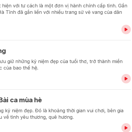
 hiện với tư cách là một đơn vị hành chính cấp tỉnh. Gần
 Hà Tĩnh đã gắn liền với nhiều trang sử vẻ vang của dân
ng
ưu giữ những kỷ niệm đẹp của tuổi thơ, trở thành miền
c của bao thế hệ.
 Bài ca mùa hè
 kỷ niệm đẹp. Đó là khoảng thời gian vui chơi, bên gia
u về tình yêu thương, quê hương.