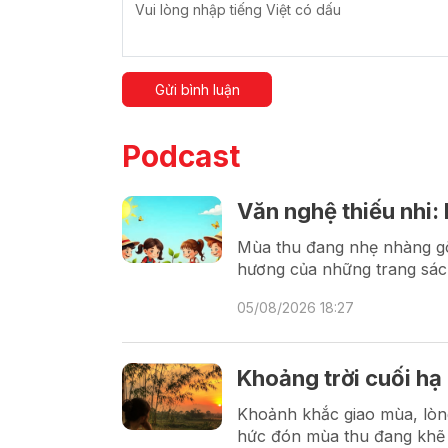
Gửi bình luận
Podcast
Văn nghệ thiếu nhi:
Mùa thu đang nhẹ nhàng gõ 
hương của những trang sác
05/08/2026 18:27
Khoảng trời cuối hạ
Khoảnh khắc giao mùa, lòng
hức đón mùa thu đang khẽ 