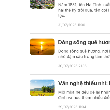
Năm 1831, tên Hà Tĩnh xuất
hai thế kỷ trôi qua, tên gọi
tộc.
31/07/2026 11:00
Dòng sông quê hươ
Dòng sông quê hương, nơi l
nhớ đậm sâu trong tâm thứ
30/07/2026 21:36
Văn nghệ thiếu nhi:
Mỗi mùa hè đều để lại những
đình và học thêm nhiều điề
29/07/2026 11:04