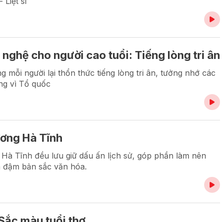
Liệt sĩ
 nghệ cho người cao tuổi: Tiếng lòng tri ân
g mỗi người lại thổn thức tiếng lòng tri ân, tưởng nhớ các
ống vì Tổ quốc
ương Hà Tĩnh
Hà Tĩnh đều lưu giữ dấu ấn lịch sử, góp phần làm nên
a đậm bản sắc văn hóa.
 Sắc màu tuổi thơ