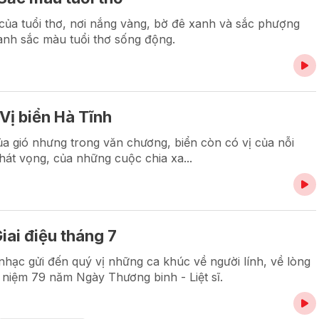
 của tuổi thơ, nơi nắng vàng, bờ đê xanh và sắc phượng
anh sắc màu tuổi thơ sống động.
Vị biển Hà Tĩnh
ủa gió nhưng trong văn chương, biển còn có vị của nỗi
hát vọng, của những cuộc chia xa...
iai điệu tháng 7
hạc gửi đến quý vị những ca khúc về người lính, về lòng
ỷ niệm 79 năm Ngày Thương binh - Liệt sĩ.