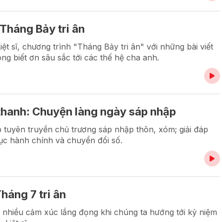
Tháng Bảy tri ân
t sĩ, chương trình "Tháng Bảy tri ân" với những bài viết
ng biết ơn sâu sắc tới các thế hệ cha anh.
thanh: Chuyện làng ngày sáp nhập
tuyên truyền chủ trương sáp nhập thôn, xóm; giải đáp
tục hành chính và chuyển đổi số.
háng 7 tri ân
ại nhiều cảm xúc lắng đọng khi chúng ta hướng tới kỷ niệm