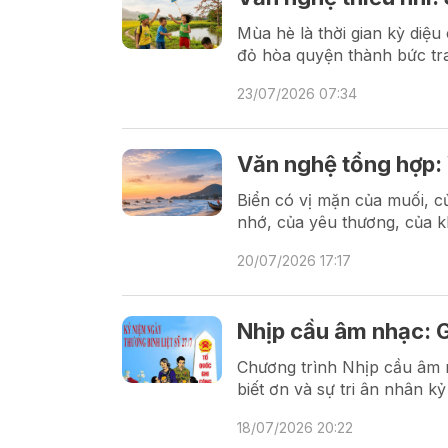
Mùa hè là thời gian kỳ diệu
đỏ hòa quyện thành bức tr
23/07/2026 07:34
Văn nghệ tổng hợp: 
Biển có vị mặn của muối, c
nhớ, của yêu thương, của k
20/07/2026 17:17
Nhịp cầu âm nhạc: G
Chương trình Nhịp cầu âm n
biết ơn và sự tri ân nhân k
18/07/2026 20:22