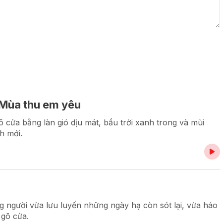
 Mùa thu em yêu
cửa bằng làn gió dịu mát, bầu trời xanh trong và mùi
h mới.
 người vừa lưu luyến những ngày hạ còn sót lại, vừa háo
gõ cửa.