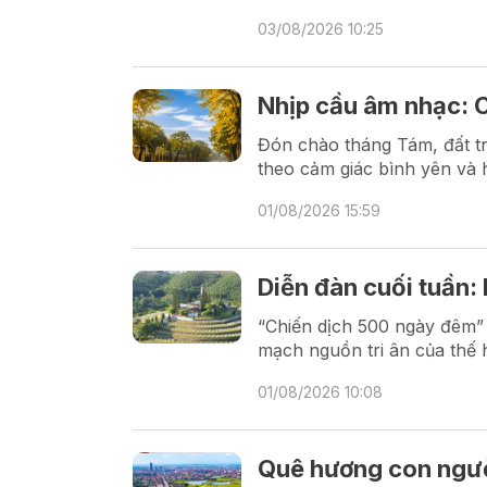
03/08/2026 10:25
Nhịp cầu âm nhạc: 
Đón chào tháng Tám, đất tr
theo cảm giác bình yên và 
01/08/2026 15:59
Diễn đàn cuối tuần: H
“Chiến dịch 500 ngày đêm” 
mạch nguồn tri ân của thế h
01/08/2026 10:08
Quê hương con ngườ