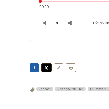
00:00
Tốc độ ph
Podcast
Văn nghệ thiếu nhi
Khu vườn mù