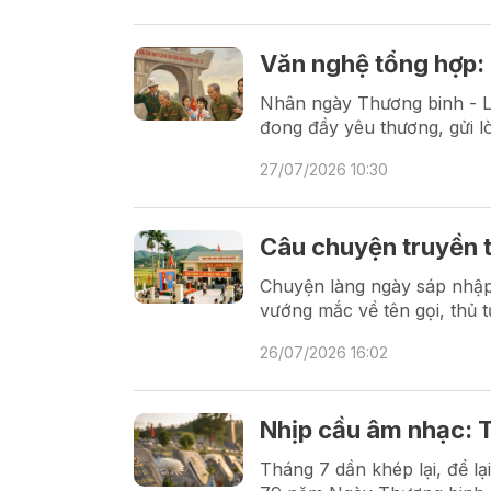
Văn nghệ tổng hợp: 
Nhân ngày Thương binh - Liệ
đong đầy yêu thương, gửi lò
27/07/2026 10:30
Câu chuyện truyền 
Chuyện làng ngày sáp nhập 
vướng mắc về tên gọi, thủ 
26/07/2026 16:02
Nhịp cầu âm nhạc: T
Tháng 7 dần khép lại, để l