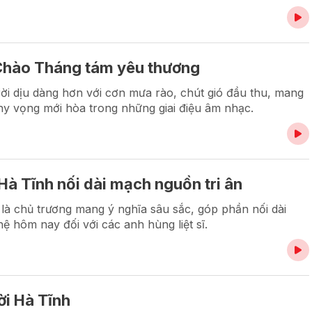
Chào Tháng tám yêu thương
ời dịu dàng hơn với cơn mưa rào, chút gió đầu thu, mang
hy vọng mới hòa trong những giai điệu âm nhạc.
à Tĩnh nối dài mạch nguồn tri ân
là chủ trương mang ý nghĩa sâu sắc, góp phần nối dài
ệ hôm nay đối với các anh hùng liệt sĩ.
i Hà Tĩnh