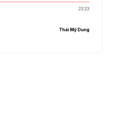
23:23
Thái Mỹ Dung