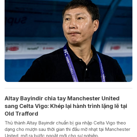
Altay Bayindir chia tay Manchester United
sang Celta Vigo: Khép lại hành trình lặng lẽ tại
Old Trafford
Thủ thành Altay Bayindir chuẩn bị gia nhập Celta Vigo theo
dạng cho mượn sau thời gian thi đấu mờ nhạt tại Manchester
United, mở ra bước ngoặt mới cho sự nghiệp.