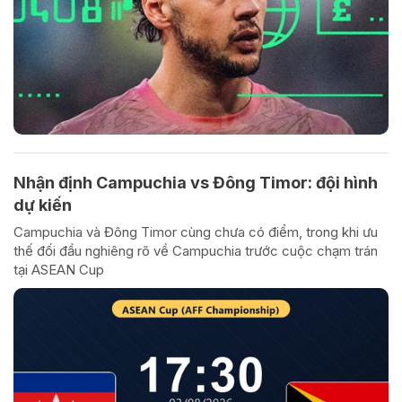
Nhận định Campuchia vs Đông Timor: đội hình
dự kiến
Campuchia và Đông Timor cùng chưa có điểm, trong khi ưu
thế đối đầu nghiêng rõ về Campuchia trước cuộc chạm trán
tại ASEAN Cup