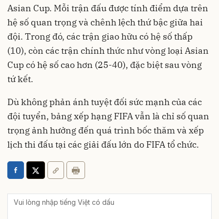
Asian Cup. Mỗi trận đấu được tính điểm dựa trên
hệ số quan trọng và chênh lệch thứ bậc giữa hai
đội. Trong đó, các trận giao hữu có hệ số thấp
(10), còn các trận chính thức như vòng loại Asian
Cup có hệ số cao hơn (25-40), đặc biệt sau vòng
tứ kết.
Dù không phản ánh tuyệt đối sức mạnh của các
đội tuyển, bảng xếp hạng FIFA vẫn là chỉ số quan
trọng ảnh hưởng đến quá trình bốc thăm và xếp
lịch thi đấu tại các giải đấu lớn do FIFA tổ chức.