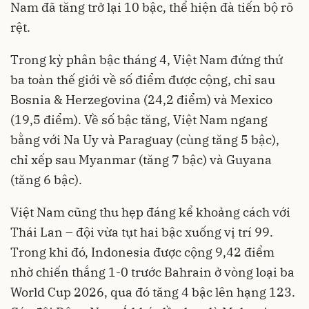
Nam đã tăng trở lại 10 bậc, thể hiện đà tiến bộ rõ
rệt.
Trong kỳ phân bậc tháng 4, Việt Nam đứng thứ
ba toàn thế giới về số điểm được cộng, chỉ sau
Bosnia & Herzegovina (24,2 điểm) và Mexico
(19,5 điểm). Về số bậc tăng, Việt Nam ngang
bằng với Na Uy và Paraguay (cùng tăng 5 bậc),
chỉ xếp sau Myanmar (tăng 7 bậc) và Guyana
(tăng 6 bậc).
Việt Nam cũng thu hẹp đáng kể khoảng cách với
Thái Lan – đội vừa tụt hai bậc xuống vị trí 99.
Trong khi đó, Indonesia được cộng 9,42 điểm
nhờ chiến thắng 1-0 trước Bahrain ở vòng loại ba
World Cup 2026, qua đó tăng 4 bậc lên hạng 123.