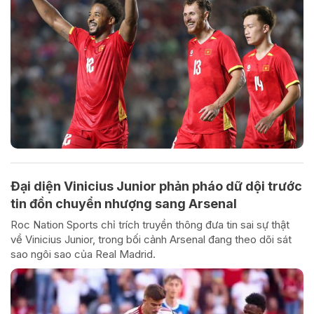
Đại diện Vinicius Junior phản pháo dữ dội trước
tin đồn chuyển nhượng sang Arsenal
Roc Nation Sports chỉ trích truyền thông đưa tin sai sự thật
về Vinicius Junior, trong bối cảnh Arsenal đang theo dõi sát
sao ngôi sao của Real Madrid.