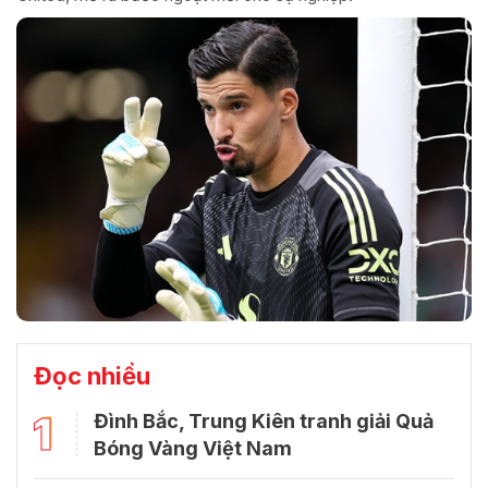
Đọc nhiều
1
Đình Bắc, Trung Kiên tranh giải Quả
Bóng Vàng Việt Nam