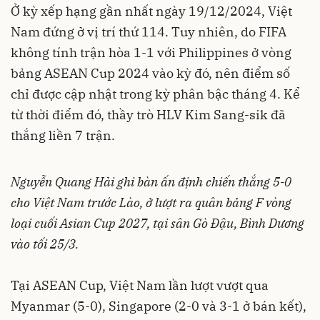
Ở kỳ xếp hạng gần nhất ngày 19/12/2024, Việt
Nam đứng ở vị trí thứ 114. Tuy nhiên, do FIFA
không tính trận hòa 1-1 với Philippines ở vòng
bảng ASEAN Cup 2024 vào kỳ đó, nên điểm số
chỉ được cập nhật trong kỳ phân bậc tháng 4. Kể
từ thời điểm đó, thầy trò HLV Kim Sang-sik đã
thắng liền 7 trận.
Nguyễn Quang Hải ghi bàn ấn định chiến thắng 5-0
cho Việt Nam trước Lào, ở lượt ra quân bảng F vòng
loại cuối Asian Cup 2027, tại sân Gò Đậu, Bình Dương
vào tối 25/3.
Tại ASEAN Cup, Việt Nam lần lượt vượt qua
Myanmar (5-0), Singapore (2-0 và 3-1 ở bán kết),