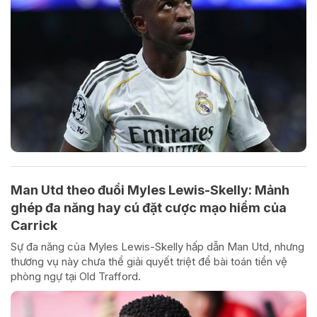
Man Utd theo đuổi Myles Lewis-Skelly: Mảnh
ghép đa năng hay cú đặt cược mạo hiểm của
Carrick
Sự đa năng của Myles Lewis-Skelly hấp dẫn Man Utd, nhưng
thương vụ này chưa thể giải quyết triệt để bài toán tiền vệ
phòng ngự tại Old Trafford.