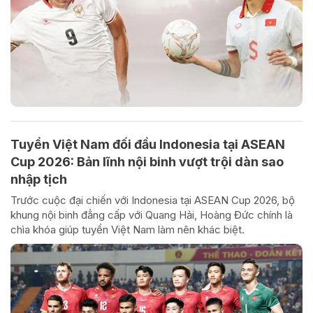
Tuyển Việt Nam đối đầu Indonesia tại ASEAN
Cup 2026: Bản lĩnh nội binh vượt trội dàn sao
nhập tịch
Trước cuộc đại chiến với Indonesia tại ASEAN Cup 2026, bộ
khung nội binh đẳng cấp với Quang Hải, Hoàng Đức chính là
chìa khóa giúp tuyển Việt Nam làm nên khác biệt.