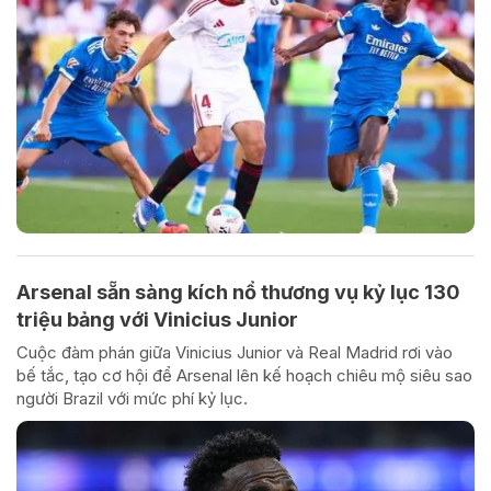
Arsenal sẵn sàng kích nổ thương vụ kỷ lục 130
triệu bảng với Vinicius Junior
Cuộc đàm phán giữa Vinicius Junior và Real Madrid rơi vào
bế tắc, tạo cơ hội để Arsenal lên kế hoạch chiêu mộ siêu sao
người Brazil với mức phí kỷ lục.