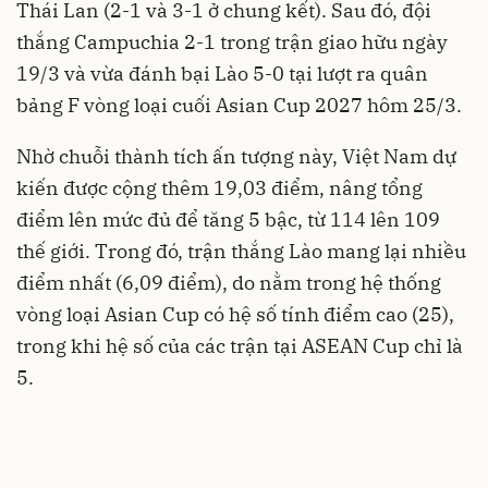
Thái Lan (2-1 và 3-1 ở chung kết). Sau đó, đội
thắng Campuchia 2-1 trong trận giao hữu ngày
19/3 và vừa đánh bại Lào 5-0 tại lượt ra quân
bảng F vòng loại cuối Asian Cup 2027 hôm 25/3.
Nhờ chuỗi thành tích ấn tượng này, Việt Nam dự
kiến được cộng thêm 19,03 điểm, nâng tổng
điểm lên mức đủ để tăng 5 bậc, từ 114 lên 109
thế giới. Trong đó, trận thắng Lào mang lại nhiều
điểm nhất (6,09 điểm), do nằm trong hệ thống
vòng loại Asian Cup có hệ số tính điểm cao (25),
trong khi hệ số của các trận tại ASEAN Cup chỉ là
5.