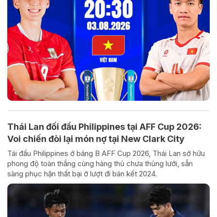
Thái Lan đối đầu Philippines tại AFF Cup 2026:
Voi chiến đòi lại món nợ tại New Clark City
Tái đấu Philippines ở bảng B AFF Cup 2026, Thái Lan sở hữu
phong độ toàn thắng cùng hàng thủ chưa thủng lưới, sẵn
sàng phục hận thất bại ở lượt đi bán kết 2024.