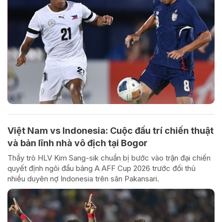
Việt Nam vs Indonesia: Cuộc đấu trí chiến thuật
và bản lĩnh nhà vô địch tại Bogor
Thầy trò HLV Kim Sang-sik chuẩn bị bước vào trận đại chiến
quyết định ngôi đầu bảng A AFF Cup 2026 trước đối thủ
nhiều duyên nợ Indonesia trên sân Pakansari.