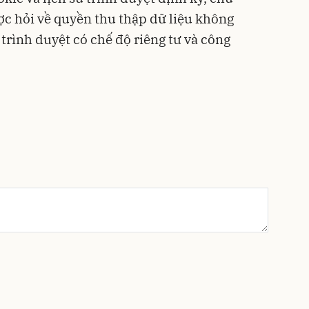
ợc hỏi về quyền thu thập dữ liệu không
 trình duyệt có chế độ riêng tư và công