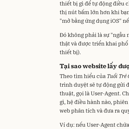
thiết bị gì để tự động điều 
thị nút bấm lớn hơn khi bạ
"mở bằng ứng dụng iOS" nế
Đó không phải là sự "ngẫu 
thật và được triển khai phổ
thiết bị).
Tại sao website lấy đượ
Theo tìm hiểu của
Tuổi Trẻ 
trình duyệt sẽ tự động gửi
thuật, gọi là User-Agent. C
gì, hệ điều hành nào, phiên
web phân tích và đưa ra qu
Ví dụ: nếu User-Agent chứa