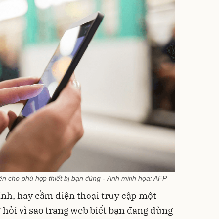
diện cho phù hợp thiết bị bạn dùng - Ảnh minh họa: AFP
nh, hay cầm điện thoại truy cập một
ự hỏi vì sao trang web biết bạn đang dùng