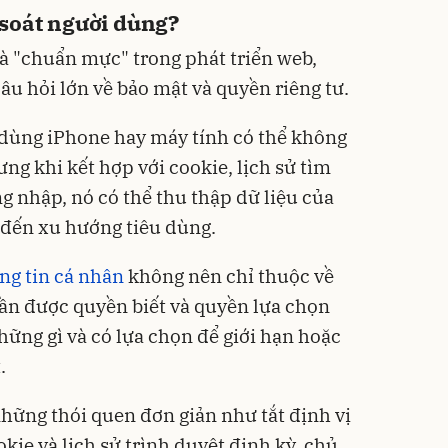
soát người dùng?
à "chuẩn mực" trong phát triển web,
âu hỏi lớn về bảo mật và quyền riêng tư.
 dùng iPhone hay máy tính có thể không
ưng khi kết hợp với cookie, lịch sử tìm
ng nhập, nó có thể thu thập dữ liệu của
t đến xu hướng tiêu dùng.
ng tin cá nhân
không nên chỉ thuộc về
ần được quyền biết và quyền lựa chọn
hững gì và có lựa chọn để giới hạn hoặc
.
những thói quen đơn giản như tắt định vị
okie và lịch sử trình duyệt định kỳ, chủ