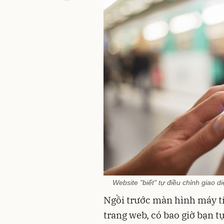
Website "biết" tự điều chỉnh giao 
Ngồi trước màn hình máy tí
trang web, có bao giờ bạn t