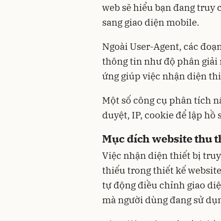
web sẽ hiểu bạn đang truy 
sang giao diện mobile.
Ngoài User-Agent, các đoạn
thông tin như độ phân giải 
ứng giúp việc nhận diện thi
Một số công cụ phân tích nâ
duyệt, IP, cookie để lập hồ
Mục đích website thu th
Việc nhận diện thiết bị tr
thiếu trong thiết kế websit
tự động điều chỉnh giao diệ
mà người dùng đang sử dụ