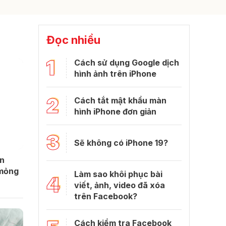
Đọc nhiều
1
Cách sử dụng Google dịch
hình ảnh trên iPhone
2
Cách tắt mật khẩu màn
hình iPhone đơn giản
3
Sẽ không có iPhone 19?
in
 mỏng
Làm sao khôi phục bài
4
viết, ảnh, video đã xóa
trên Facebook?
Cách kiểm tra Facebook