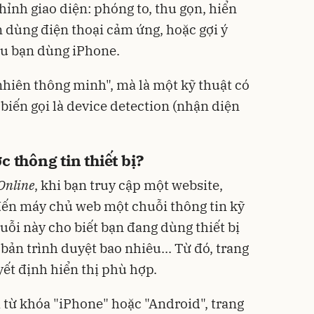
chỉnh giao diện: phóng to, thu gọn, hiển
n dùng điện thoại cảm ứng, hoặc gợi ý
u bạn dùng iPhone.
nhiên thông minh", mà là một kỹ thuật có
 biến gọi là device detection (nhận diện
c thông tin thiết bị?
Online
, khi bạn truy cập một website,
 đến máy chủ web một chuỗi thông tin kỹ
huỗi này cho biết bạn đang dùng thiết bị
 bản trình duyệt bao nhiêu... Từ đó, trang
yết định hiển thị phù hợp.
 từ khóa "iPhone" hoặc "Android", trang