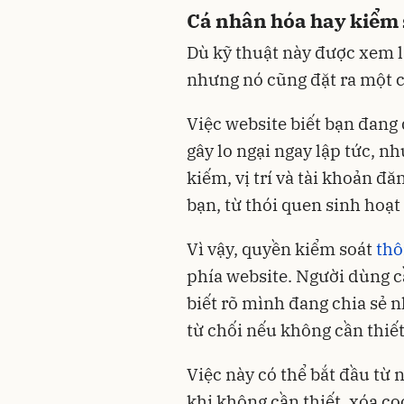
Cá nhân hóa hay kiểm 
Dù kỹ thuật này được xem l
nhưng nó cũng đặt ra một c
Việc website biết bạn đang
gây lo ngại ngay lập tức, nh
kiếm, vị trí và tài khoản đă
bạn, từ thói quen sinh hoạ
Vì vậy, quyền kiểm soát
thô
phía website. Người dùng c
biết rõ mình đang chia sẻ n
từ chối nếu không cần thiết
Việc này có thể bắt đầu từ 
khi không cần thiết, xóa co