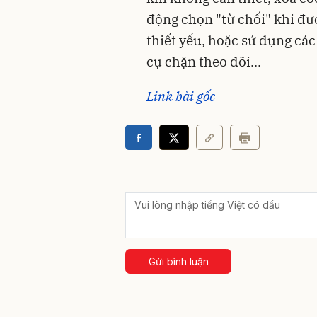
động chọn "từ chối" khi đư
thiết yếu, hoặc sử dụng các
cụ chặn theo dõi...
Link bài gốc
Gửi bình luận