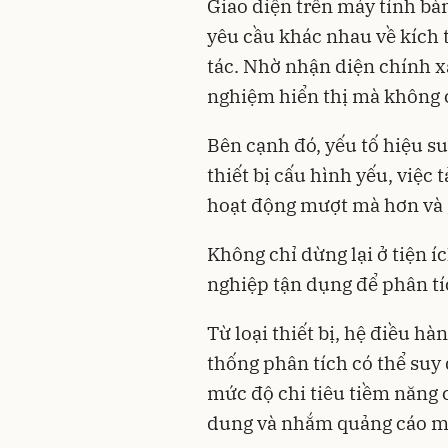
Giao diện trên máy tính bà
yêu cầu khác nhau về kích 
tác. Nhờ nhận diện chính xác
nghiệm hiển thị mà không 
Bên cạnh đó, yếu tố hiệu su
thiết bị cấu hình yếu, việc
hoạt động mượt mà hơn và g
Không chỉ dừng lại ở tiện í
nghiệp tận dụng để phân tí
Từ loại thiết bị, hệ điều h
thống phân tích có thể suy 
mức độ chi tiêu tiềm năng 
dung và nhắm quảng cáo mộ