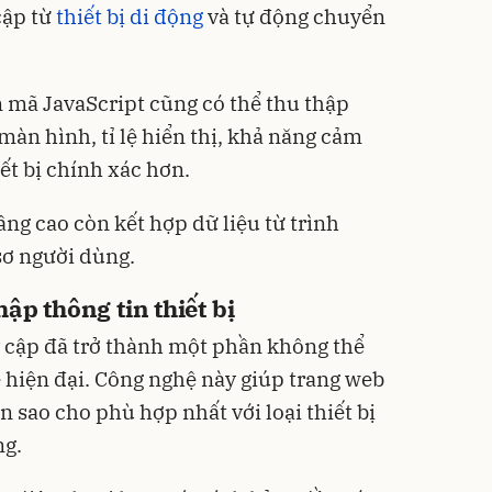
cập từ
thiết bị di động
và tự động chuyển
 mã JavaScript cũng có thể thu thập
màn hình, tỉ lệ hiển thị, khả năng cảm
ết bị chính xác hơn.
ng cao còn kết hợp dữ liệu từ trình
 sơ người dùng.
ập thông tin thiết bị
uy cập đã trở thành một phần không thể
e hiện đại. Công nghệ này giúp trang web
n sao cho phù hợp nhất với loại thiết bị
ng.