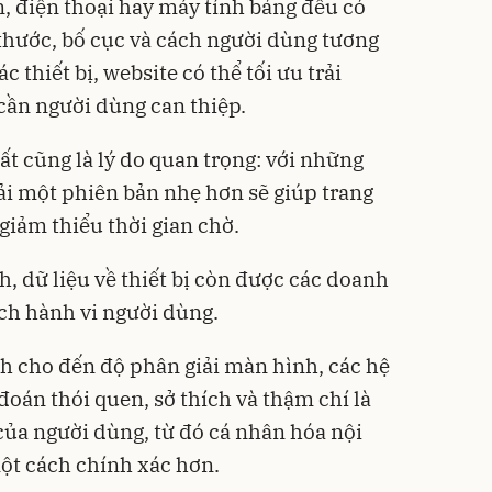
n, điện thoại hay máy tính bảng đều có
thước, bố cục và cách người dùng tương
 thiết bị, website có thể tối ưu trải
cần người dùng can thiệp.
ất cũng là lý do quan trọng: với những
 tải một phiên bản nhẹ hơn sẽ giúp trang
iảm thiểu thời gian chờ.
ch, dữ liệu về thiết bị còn được các doanh
ch hành vi người dùng.
ành cho đến độ phân giải màn hình, các hệ
đoán thói quen, sở thích và thậm chí là
của người dùng, từ đó cá nhân hóa nội
t cách chính xác hơn.