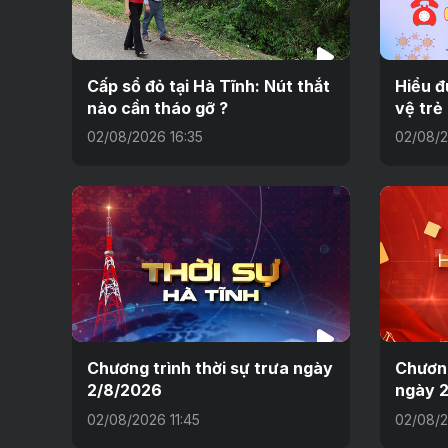
Cấp sổ đỏ tại Hà Tĩnh: Nút thắt
Hiểu đ
nào cần tháo gỡ ?
vệ trẻ
02/08/2026 16:35
02/08/2
Chương trình thời sự trưa ngày
Chương
2/8/2026
ngày 
02/08/2026 11:45
02/08/2