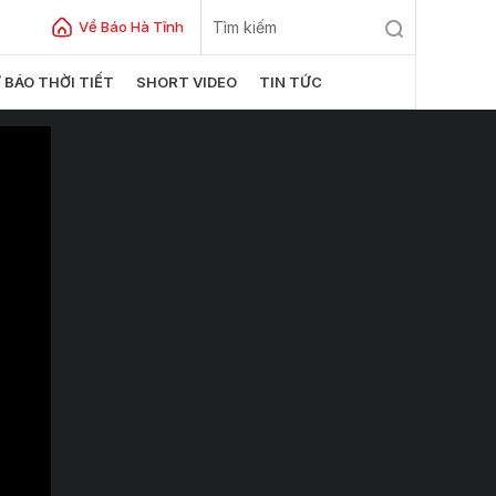
Về Báo Hà Tĩnh
 BÁO THỜI TIẾT
SHORT VIDEO
TIN TỨC