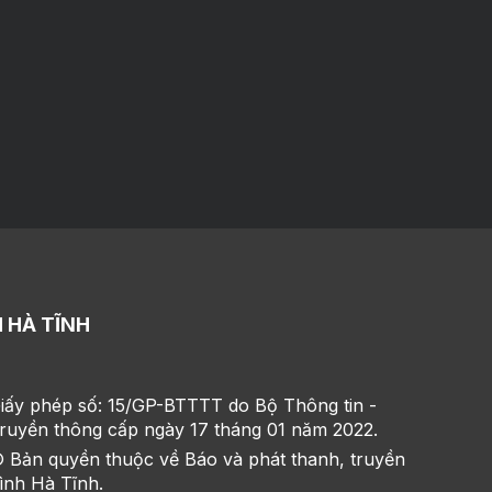
 HÀ TĨNH
iấy phép số: 15/GP-BTTTT do Bộ Thông tin -
ruyền thông cấp ngày 17 tháng 01 năm 2022.
 Bản quyền thuộc về Báo và phát thanh, truyền
ình Hà Tĩnh.