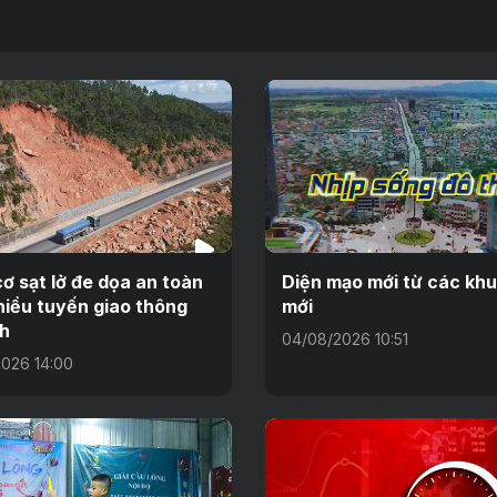
ơ sạt lở đe dọa an toàn
Diện mạo mới từ các khu
hiều tuyến giao thông
mới
h
04/08/2026 10:51
026 14:00