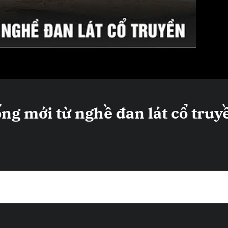
ng mới từ nghề đan lát cổ truy