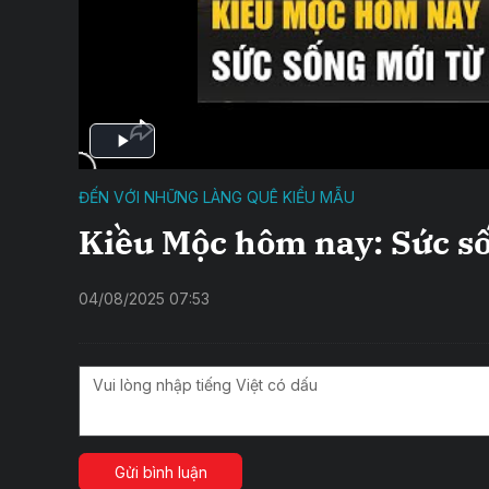
ĐẾN VỚI NHỮNG LÀNG QUÊ KIỂU MẪU
Kiều Mộc hôm nay: Sức số
04/08/2025 07:53
Gửi bình luận