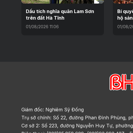
Dấu tích nghĩa quân Lam Sơn
Bí quy
trên đất Hà Tĩnh
hộ sản
01/08/2026 11:06
01/08/2
Giám đốc: Nghiêm Sỹ Đống
Trụ sở chính: Số 22, đường Phan Đình Phùng, p
Cơ sở 2: Số 223, đường Nguyễn Huy Tự, phường