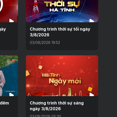
gày
Chương trình thời sự tối ngày
3/8/2026
03/08/2026 19:52
h đêm
Chương trình thời sự sáng
ngày 3/8/2026
03/08/2026 05:30