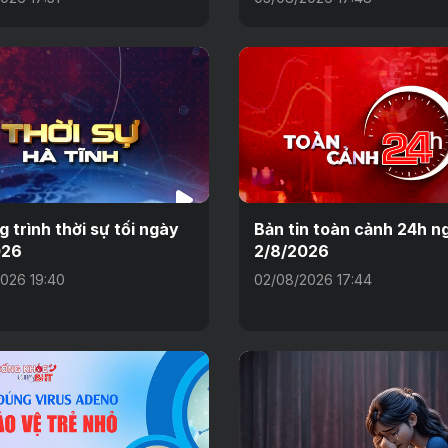
 trình thời sự tối ngày
Bản tin toàn cảnh 24h n
026
2/8/2026
026 19:40
02/08/2026 17:44