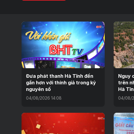
Đưa phát thanh Hà Tĩnh đến
Nguy c
gần hơn với thính giả trong kỷ
trên n
nguyên số
Hà Tĩn
04/08/2026 14:08
04/08/2