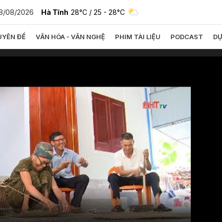
8/08/2026
Hà Tĩnh
28°C
/ 25 - 28°C
YÊN ĐỀ
VĂN HÓA - VĂN NGHỆ
PHIM TÀI LIỆU
PODCAST
DỰ