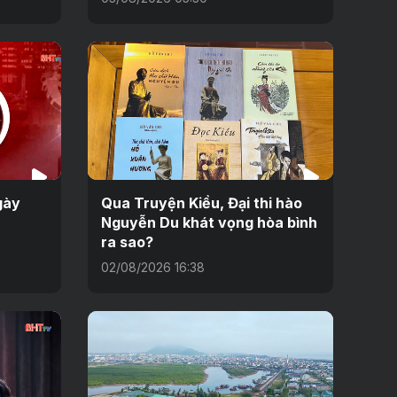
gày
Qua Truyện Kiều, Đại thi hào
Nguyễn Du khát vọng hòa bình
ra sao?
02/08/2026 16:38