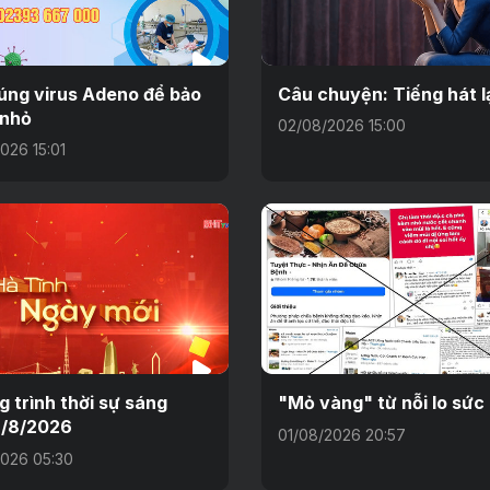
úng virus Adeno để bảo
Câu chuyện: Tiếng hát l
 nhỏ
02/08/2026 15:00
026 15:01
 trình thời sự sáng
"Mỏ vàng" từ nỗi lo sức
2/8/2026
01/08/2026 20:57
026 05:30