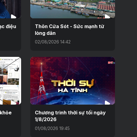
ạc điệu
Thôn Cửa Sót - Sức mạnh từ
lòng dân
02/08/2026 14:42
 khỏe
Chương trình thời sự tối ngày
1/8/2026
01/08/2026 19:45