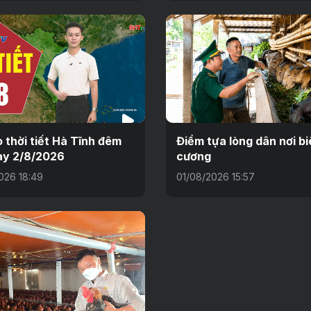
 thời tiết Hà Tĩnh đêm
Điểm tựa lòng dân nơi bi
ày 2/8/2026
cương
026 18:49
01/08/2026 15:57