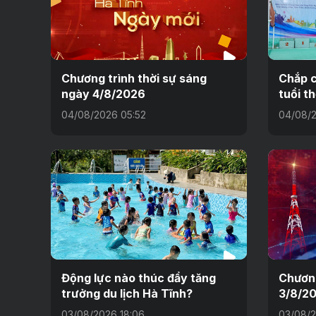
Chương trình thời sự sáng
Chắp c
ngày 4/8/2026
tuổi t
04/08/2026 05:52
04/08/2
Động lực nào thúc đẩy tăng
Chương
trưởng du lịch Hà Tĩnh?
3/8/2
03/08/2026 18:06
03/08/2