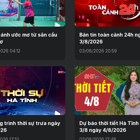
ánh ước mơ từ sân cầu
Bản tin toàn cảnh 24h n
hơ
3/8/2026
026 04:12
03/08/2026 20:59
 trình thời sự trưa ngày
Dự báo thời tiết Hà Tĩn
026
3/8 ngày 4/8/2026
026 17:51
03/08/2026 17:48