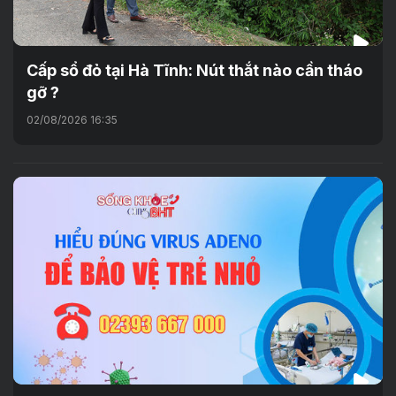
Cấp sổ đỏ tại Hà Tĩnh: Nút thắt nào cần tháo
gỡ ?
02/08/2026 16:35