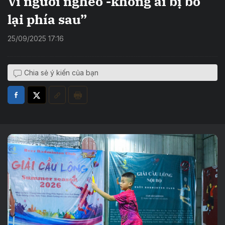
Vì người nghèo -không ai bị bỏ
lại phía sau”
25/09/2025 17:16
Chia sẻ ý kiến của bạn