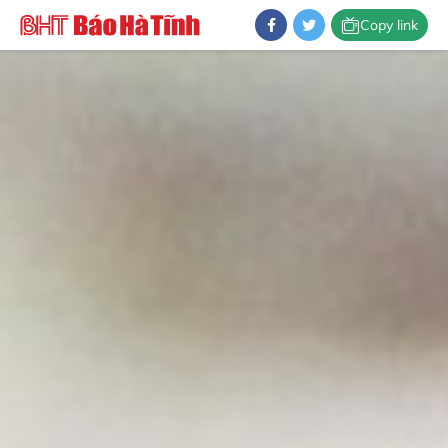
Copy link