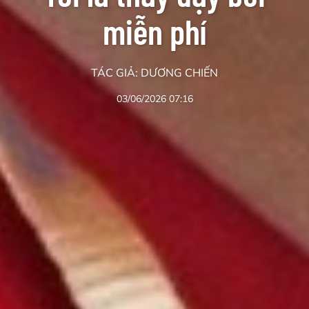
miễn phí
TÁC GIẢ: DƯƠNG CHIẾN
03/06/2026 07:16