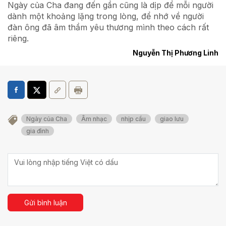
Ngày của Cha đang đến gần cũng là dịp để mỗi người
dành một khoảng lặng trong lòng, để nhớ về người
đàn ông đã âm thầm yêu thương mình theo cách rất
riêng.
Nguyễn Thị Phương Linh
Ngày của Cha
Âm nhạc
nhịp cầu
giao lưu
gia đình
Gửi bình luận