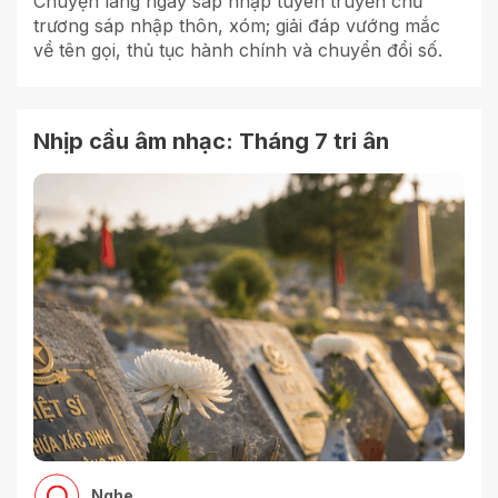
Chuyện làng ngày sáp nhập tuyên truyền chủ
trương sáp nhập thôn, xóm; giải đáp vướng mắc
về tên gọi, thủ tục hành chính và chuyển đổi số.
Nhịp cầu âm nhạc: Tháng 7 tri ân
Nghe