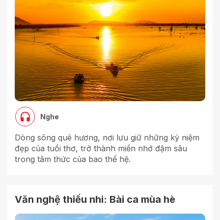
Nghe
Dòng sông quê hương, nơi lưu giữ những kỷ niệm
đẹp của tuổi thơ, trở thành miền nhớ đậm sâu
trong tâm thức của bao thế hệ.
Văn nghệ thiếu nhi: Bài ca mùa hè