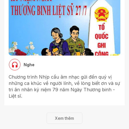
Nghe
Chương trình Nhịp cầu âm nhạc gửi đến quý vị
những ca khúc về người lính, về lòng biết ơn và sự
tri ân nhân kỷ niệm 79 năm Ngày Thương binh -
Liệt sĩ.
Xem thêm