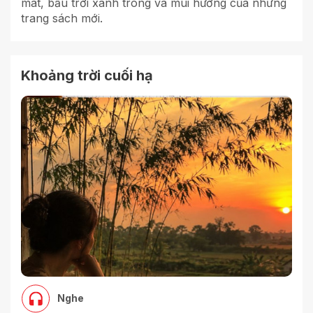
mát, bầu trời xanh trong và mùi hương của những
trang sách mới.
Khoảng trời cuối hạ
Nghe