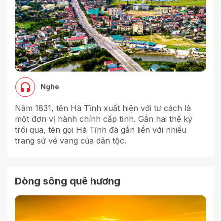
Nghe
Năm 1831, tên Hà Tĩnh xuất hiện với tư cách là
một đơn vị hành chính cấp tỉnh. Gần hai thế kỷ
trôi qua, tên gọi Hà Tĩnh đã gắn liền với nhiều
trang sử vẻ vang của dân tộc.
Dòng sông quê hương