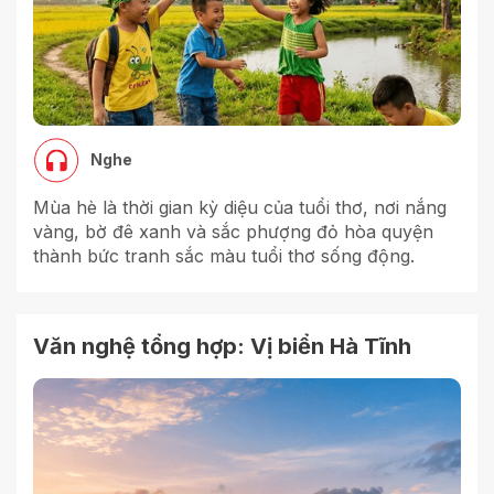
Nghe
Mùa hè là thời gian kỳ diệu của tuổi thơ, nơi nắng
vàng, bờ đê xanh và sắc phượng đỏ hòa quyện
thành bức tranh sắc màu tuổi thơ sống động.
Văn nghệ tổng hợp: Vị biển Hà Tĩnh