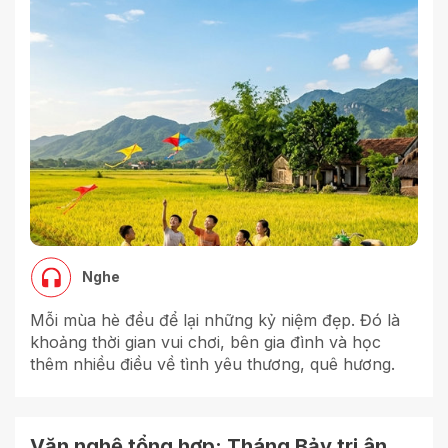
Nghe
Mỗi mùa hè đều để lại những kỷ niệm đẹp. Đó là
khoảng thời gian vui chơi, bên gia đình và học
thêm nhiều điều về tình yêu thương, quê hương.
Văn nghệ tổng hợp: Tháng Bảy tri ân