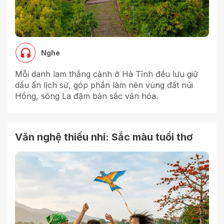
Nghe
Mỗi danh lam thắng cảnh ở Hà Tĩnh đều lưu giữ
dấu ấn lịch sử, góp phần làm nên vùng đất núi
Hồng, sông La đậm bản sắc văn hóa.
Văn nghệ thiếu nhi: Sắc màu tuổi thơ