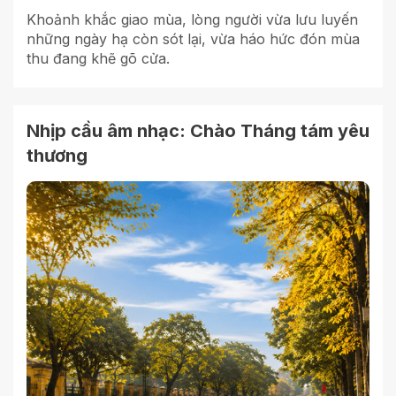
Khoảnh khắc giao mùa, lòng người vừa lưu luyến
những ngày hạ còn sót lại, vừa háo hức đón mùa
thu đang khẽ gõ cửa.
Nhịp cầu âm nhạc: Chào Tháng tám yêu
thương