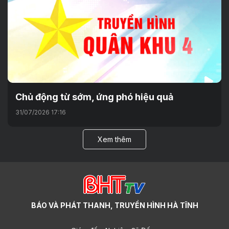
Chủ động từ sớm, ứng phó hiệu quả
31/07/2026 17:16
Xem thêm
BÁO VÀ PHÁT THANH, TRUYỀN HÌNH HÀ TĨNH