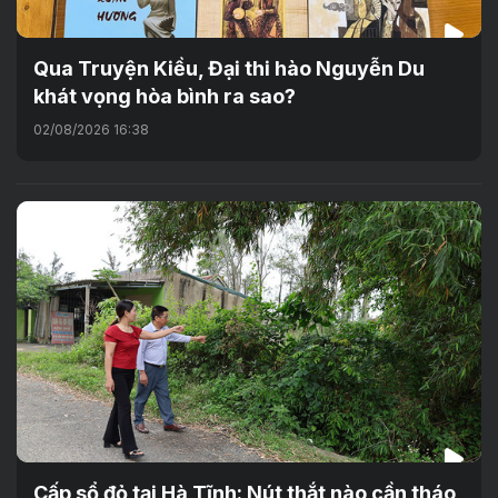
Qua Truyện Kiều, Đại thi hào Nguyễn Du
khát vọng hòa bình ra sao?
02/08/2026 16:38
Cấp sổ đỏ tại Hà Tĩnh: Nút thắt nào cần tháo