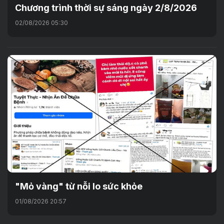
Chương trình thời sự sáng ngày 2/8/2026
02/08/2026 05:30
"Mỏ vàng" từ nỗi lo sức khỏe
01/08/2026 20:57