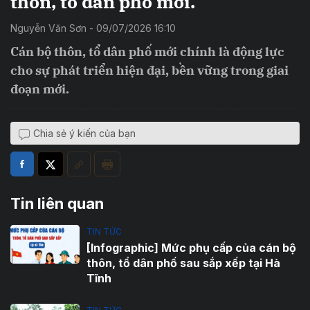
thôn, tổ dân phố mới.
Nguyễn Văn Sơn - 09/07/2026 16:10
Cán bộ thôn, tổ dân phố mới chính là động lực
cho sự phát triển hiện đại, bền vững trong giai
đoạn mới.
Chia sẻ ý kiến của bạn
Tin liên quan
TIN TỨC
[Infographic] Mức phụ cấp của cán bộ
thôn, tổ dân phố sau sắp xếp tại Hà
Tĩnh