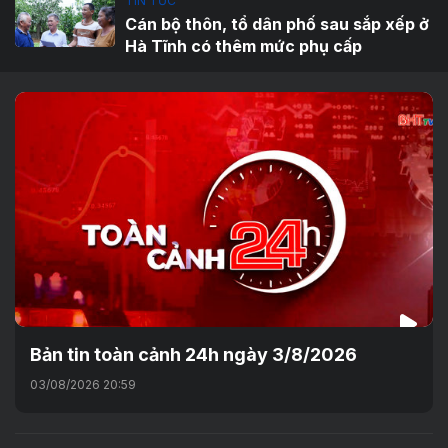
TIN TỨC
Cán bộ thôn, tổ dân phố sau sắp xếp ở
Hà Tĩnh có thêm mức phụ cấp
Bản tin toàn cảnh 24h ngày 3/8/2026
03/08/2026 20:59