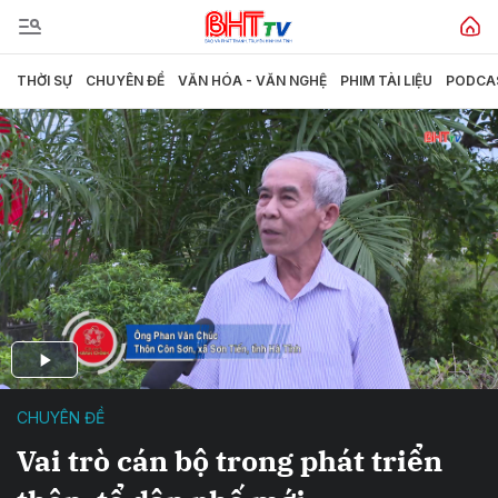
THỜI SỰ
CHUYÊN ĐỀ
VĂN HÓA - VĂN NGHỆ
PHIM TÀI LIỆU
PODCA
CHUYÊN ĐỀ
Vai trò cán bộ trong phát triển