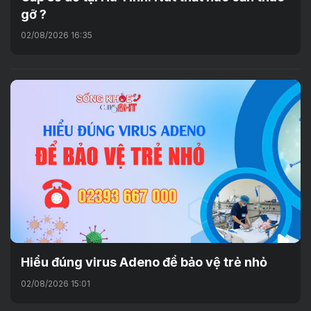
gỡ ?
02/08/2026 16:35
Hiểu đúng virus Adeno để bảo vệ trẻ nhỏ
02/08/2026 15:01