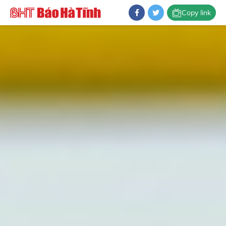
Copy link