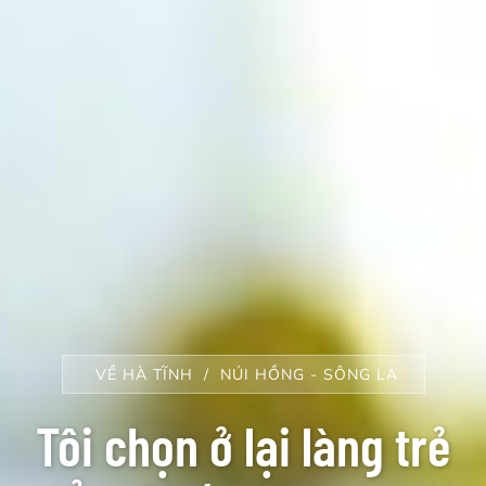
VỀ HÀ TĨNH
NÚI HỒNG - SÔNG LA
Tôi chọn ở lại làng trẻ