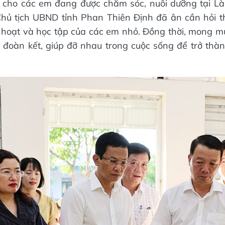
 cho các em đang được chăm sóc, nuôi dưỡng tại L
Chủ tịch UBND tỉnh Phan Thiên Định đã ân cần hỏi t
h hoạt và học tập của các em nhỏ. Đồng thời, mong 
 đoàn kết, giúp đỡ nhau trong cuộc sống để trở thàn