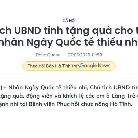
XÃ HỘI
ịch UBND tỉnh tặng quà cho 
nhân Ngày Quốc tế thiếu nh
Phúc Quang
27/05/2026 11:59
Theo dõi Báo Hà Tĩnh trên
n) - Nhân Ngày Quốc tế thiếu nhi, Chủ tịch UBND tỉ
tặng quà, động viên và khích lệ các em ở Làng Trẻ
ệnh nhi tại Bệnh viện Phục hồi chức năng Hà Tĩnh.