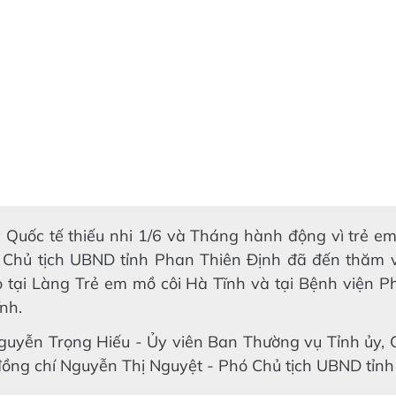
Quốc tế thiếu nhi 1/6 và Tháng hành động vì trẻ e
, Chủ tịch UBND tỉnh Phan Thiên Định đã đến thăm 
 tại Làng Trẻ em mồ côi Hà Tĩnh và tại Bệnh viện P
nh.
guyễn Trọng Hiếu - Ủy viên Ban Thường vụ Tỉnh ủy, 
đồng chí Nguyễn Thị Nguyệt - Phó Chủ tịch UBND tỉnh 