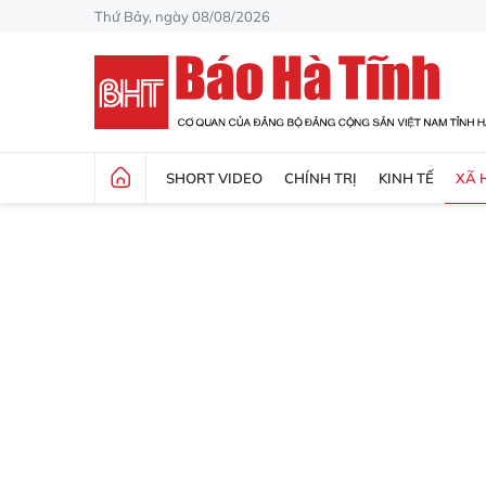
Thứ Bảy, ngày 08/08/2026
SHORT VIDEO
CHÍNH TRỊ
KINH TẾ
XÃ 