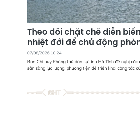
Theo dõi chặt chẽ diễn biế
nhiệt đới để chủ động phò
07/08/2026 10:24
Ban Chỉ huy Phòng thủ dân sự tỉnh Hà Tĩnh đề nghị các 
sẵn sàng lực lượng, phương tiện để triển khai công tác c