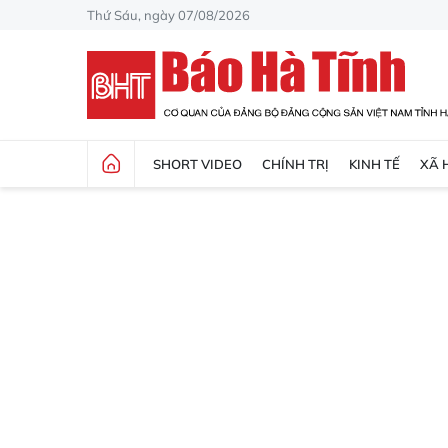
Thứ Sáu, ngày 07/08/2026
SHORT VIDEO
CHÍNH TRỊ
KINH TẾ
XÃ 