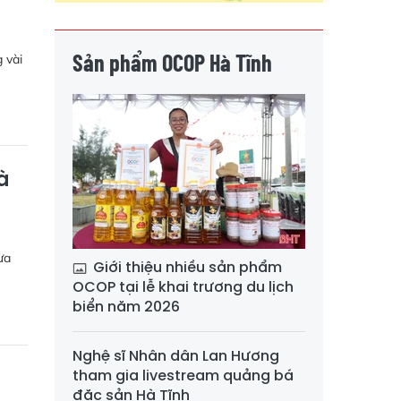
Sản phẩm OCOP Hà Tĩnh
 vài
à
ưa
Giới thiệu nhiều sản phẩm
OCOP tại lễ khai trương du lịch
biển năm 2026
Nghệ sĩ Nhân dân Lan Hương
tham gia livestream quảng bá
đặc sản Hà Tĩnh