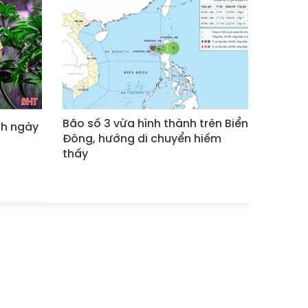
Bão số 3 vừa hình thành trên Biển
nh ngày
Đông, hướng di chuyển hiếm
thấy