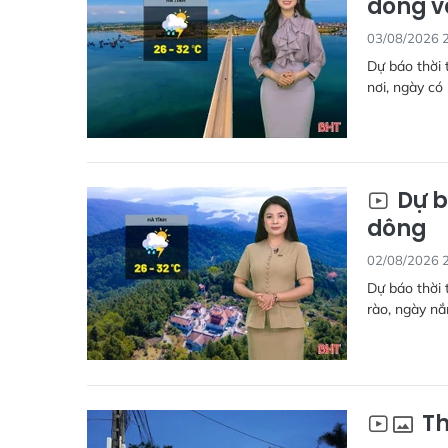
dông v
03/08/2026 
Dự báo thời 
nơi, ngày có
Dự b
dông
02/08/2026 
Dự báo thời 
rào, ngày nắ
Th