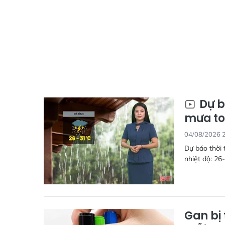
Dự b
mưa to
04/08/2026 
Dự báo thời 
nhiệt độ: 26
Gan bị 