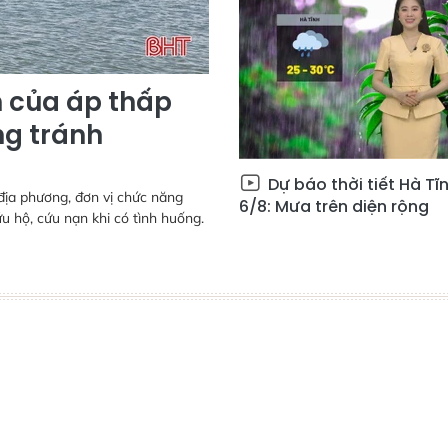
n của áp thấp
ng tránh
Dự báo thời tiết Hà Tĩ
địa phương, đơn vị chức năng
6/8: Mưa trên diện rộng
ứu hộ, cứu nạn khi có tình huống.