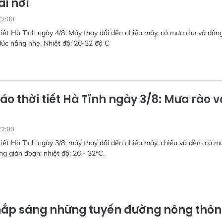
ài nơi
22:00
tiết Hà Tĩnh ngày 4/8: Mây thay đổi đến nhiều mây, có mưa rào và dông
 lúc nắng nhẹ. Nhiệt độ: 26-32 độ C
áo thời tiết Hà Tĩnh ngày 3/8: Mưa rào v
22:00
tiết Hà Tĩnh ngày 3/8: mây thay đổi đến nhiều mây, chiều và đêm có m
ng gián đoạn; nhiệt độ: 26 - 32°C.
ắp sáng những tuyến đường nông thôn