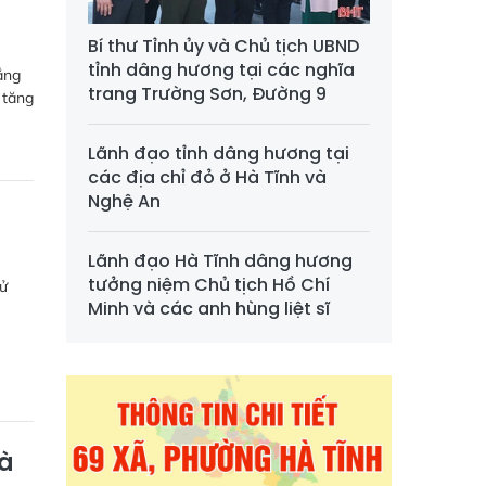
Bí thư Tỉnh ủy và Chủ tịch UBND
tỉnh dâng hương tại các nghĩa
ắng
trang Trường Sơn, Đường 9
 tăng
Lãnh đạo tỉnh dâng hương tại
các địa chỉ đỏ ở Hà Tĩnh và
Nghệ An
Lãnh đạo Hà Tĩnh dâng hương
tưởng niệm Chủ tịch Hồ Chí
sử
Minh và các anh hùng liệt sĩ
và