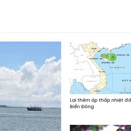
Lại thêm áp thấp nhiệt đớ
Biển Đông