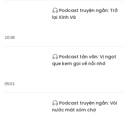
Podcast truyện ngắn: Trở
lại Xình Vá
10:38
Podcast tản văn: Vị ngọt
que kem gọi về nỗi nhớ
05:01
Podcast truyện ngắn: Vòi
nước mát xóm chợ