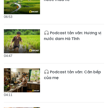
06:53
Podcast tản văn: Hương vị
nước dam Hà Tĩnh
04:47
Podcast tản văn: Căn bếp
của mẹ
04:11