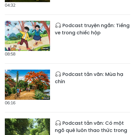
04:32
Podcast truyện ngắn: Tiếng
ve trong chiếc hộp
08:58
Podcast tản văn: Mùa hạ
chín
06:16
Podcast tản văn: Có một
ngõ quê luôn thao thức trong