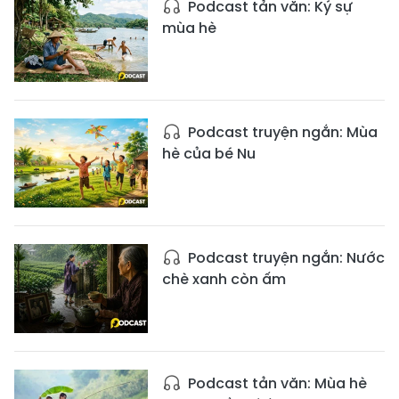
Podcast tản văn: Ký sự
mùa hè
Podcast truyện ngắn: Mùa
hè của bé Nu
Podcast truyện ngắn: Nước
chè xanh còn ấm
Podcast tản văn: Mùa hè