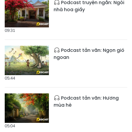
Podcast truyện ngắn: Ngôi
nhà hoa giấy
09:31
Podcast tản văn: Ngọn gió
ngoan
05:44
Podcast tản văn: Hương
mùa hè
05:04