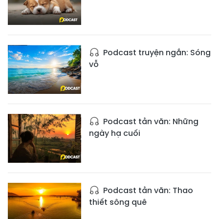
Podcast truyện ngắn: Sóng
vỗ
Podcast tản văn: Những
ngày hạ cuối
Podcast tản văn: Thao
thiết sông quê