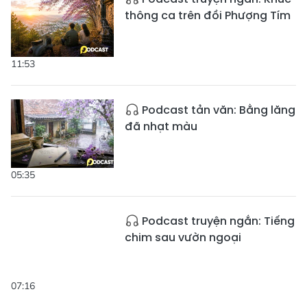
thông ca trên đồi Phượng Tím
11:53
Podcast tản văn: Bằng lăng
đã nhạt màu
05:35
Podcast truyện ngắn: Tiếng
chim sau vườn ngoại
07:16