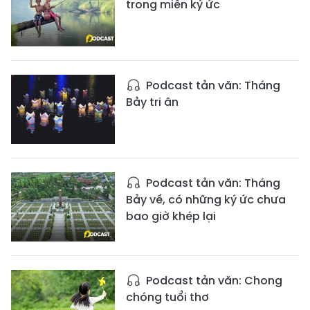
trong miền ký ức
Podcast tản văn: Tháng
Bảy tri ân
Podcast tản văn: Tháng
Bảy về, có những ký ức chưa
bao giờ khép lại
Podcast tản văn: Chong
chóng tuổi thơ