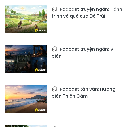
Podcast truyện ngắn: Hành
trình về quê của Dế Trũi
Podcast truyện ngắn: Vị
biển
Podcast tản văn: Hương
biển Thiên Cầm