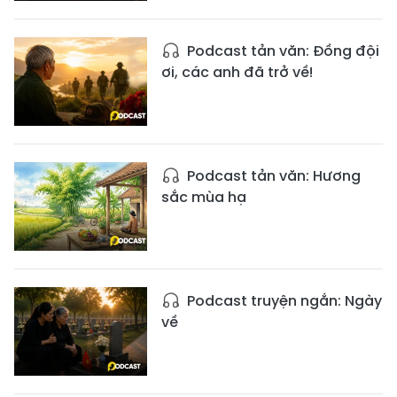
Podcast tản văn: Đồng đội
ơi, các anh đã trở về!
Podcast tản văn: Hương
sắc mùa hạ
Podcast truyện ngắn: Ngày
về