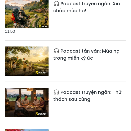
Podcast truyện ngắn: Xin
chào mùa hạ!
11:50
Podcast tản văn: Mùa hạ
trong miền ký ức
Podcast truyện ngắn: Thử
thách sau cùng