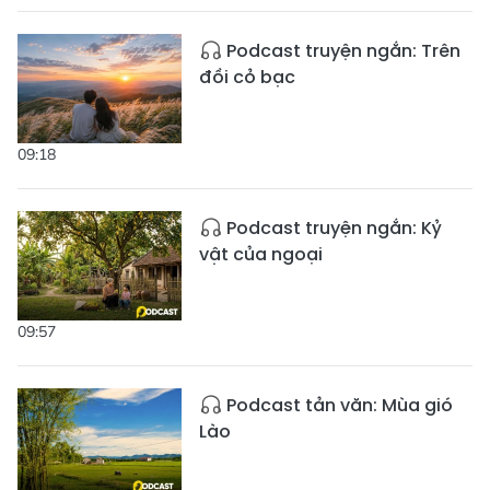
Podcast truyện ngắn: Trên
đồi cỏ bạc
09:18
Podcast truyện ngắn: Kỷ
vật của ngoại
09:57
Podcast tản văn: Mùa gió
Lào