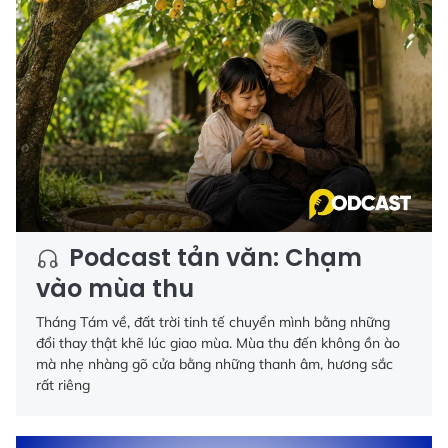
Podcast tản văn: Chạm
vào mùa thu
Tháng Tám về, đất trời tinh tế chuyển mình bằng những
đổi thay thật khẽ lúc giao mùa. Mùa thu đến không ồn ào
mà nhẹ nhàng gõ cửa bằng những thanh âm, hương sắc
rất riêng