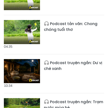
Podcast tản văn: Chong
chóng tuổi thơ
04:35
Podcast truyện ngắn: Dư vị
chè xanh
10:34
Podcast truyện ngắn: Trạm
nước mùa hè