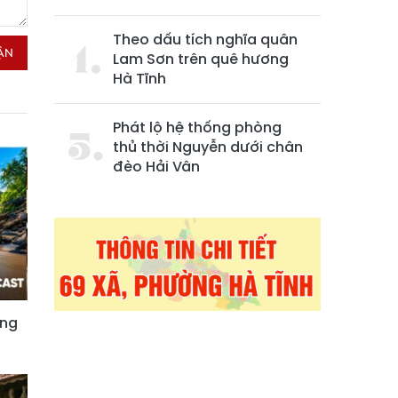
Theo dấu tích nghĩa quân
ẬN
Lam Sơn trên quê hương
Hà Tĩnh
Phát lộ hệ thống phòng
thủ thời Nguyễn dưới chân
đèo Hải Vân
óng