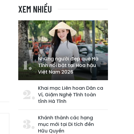
XEM NHIỀU
Những người đẹp quê Hà
Tĩnh nổi bật tại Hoa hậu
Việt Nam 2026
Khai mạc Liên hoan Dân ca
Ví, Giặm Nghệ Tĩnh toàn
tỉnh Hà Tĩnh
Khánh thành các hạng
mục mới tại Di tích đền
Hữu Quyền