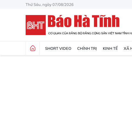
Thứ Sáu, ngày 07/08/2026
SHORT VIDEO
CHÍNH TRỊ
KINH TẾ
XÃ 