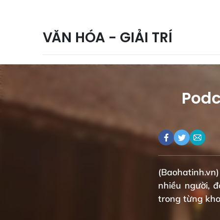
VĂN HÓA - GIẢI TRÍ
Podc
(Baohatinh.vn)
nhiều người, 
trong từng kho