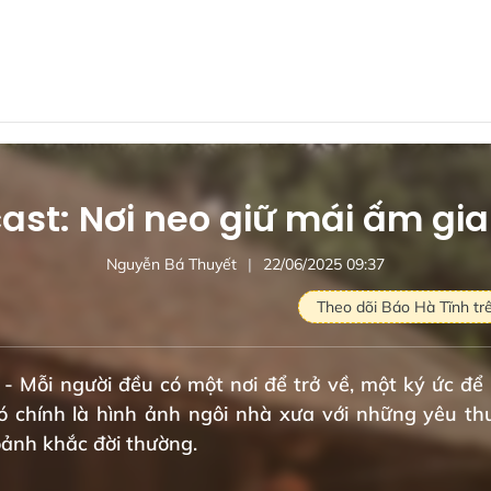
ast: Nơi neo giữ mái ấm gia
Nguyễn Bá Thuyết
22/06/2025 09:37
Theo dõi Báo Hà Tĩnh tr
 - Mỗi người đều có một nơi để trở về, một ký ức để g
đó chính là hình ảnh ngôi nhà xưa với những yêu t
ảnh khắc đời thường.