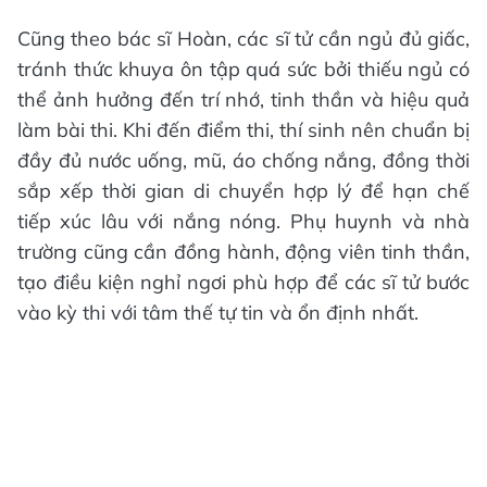
Cũng theo bác sĩ Hoàn, các sĩ tử cần ngủ đủ giấc,
tránh thức khuya ôn tập quá sức bởi thiếu ngủ có
thể ảnh hưởng đến trí nhớ, tinh thần và hiệu quả
làm bài thi. Khi đến điểm thi, thí sinh nên chuẩn bị
đầy đủ nước uống, mũ, áo chống nắng, đồng thời
sắp xếp thời gian di chuyển hợp lý để hạn chế
tiếp xúc lâu với nắng nóng. Phụ huynh và nhà
trường cũng cần đồng hành, động viên tinh thần,
tạo điều kiện nghỉ ngơi phù hợp để các sĩ tử bước
vào kỳ thi với tâm thế tự tin và ổn định nhất.