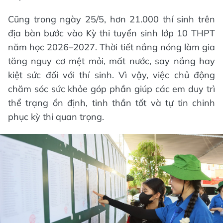
Cũng trong ngày 25/5, hơn 21.000 thí sinh trên
địa bàn bước vào Kỳ thi tuyển sinh lớp 10 THPT
năm học 2026–2027. Thời tiết nắng nóng làm gia
tăng nguy cơ mệt mỏi, mất nước, say nắng hay
kiệt sức đối với thí sinh. Vì vậy, việc chủ động
chăm sóc sức khỏe góp phần giúp các em duy trì
thể trạng ổn định, tinh thần tốt và tự tin chinh
phục kỳ thi quan trọng.