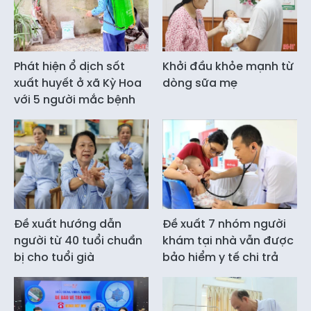
Phát hiện ổ dịch sốt
Khởi đầu khỏe mạnh từ
xuất huyết ở xã Kỳ Hoa
dòng sữa mẹ
với 5 người mắc bệnh
Đề xuất hướng dẫn
Đề xuất 7 nhóm người
người từ 40 tuổi chuẩn
khám tại nhà vẫn được
bị cho tuổi già
bảo hiểm y tế chi trả