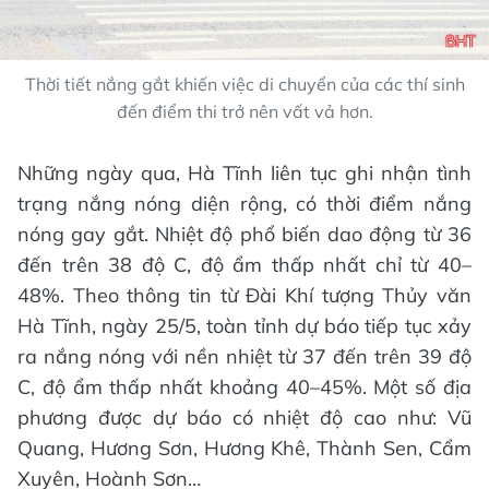
Thời tiết nắng gắt khiến việc di chuyển của các thí sinh
đến điểm thi trở nên vất vả hơn.
Những ngày qua, Hà Tĩnh liên tục ghi nhận tình
trạng nắng nóng diện rộng, có thời điểm nắng
nóng gay gắt. Nhiệt độ phổ biến dao động từ 36
đến trên 38 độ C, độ ẩm thấp nhất chỉ từ 40–
48%. Theo thông tin từ Đài Khí tượng Thủy văn
Hà Tĩnh, ngày 25/5, toàn tỉnh dự báo tiếp tục xảy
ra nắng nóng với nền nhiệt từ 37 đến trên 39 độ
C, độ ẩm thấp nhất khoảng 40–45%. Một số địa
phương được dự báo có nhiệt độ cao như: Vũ
Quang, Hương Sơn, Hương Khê, Thành Sen, Cẩm
Xuyên, Hoành Sơn…