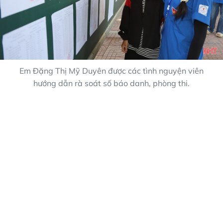
Em Đặng Thị Mỹ Duyên được các tình nguyện viên
hướng dẫn rà soát số báo danh, phòng thi.