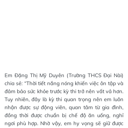
Em Đặng Thị Mỹ Duyên (Trường THCS Đại Nài)
chia sẻ: “Thời tiết nắng nóng khiến việc ôn tập và
đảm bảo sức khỏe trước kỳ thi trở nên vất vả hơn.
Tuy nhiên, đây là kỳ thi quan trọng nên em luôn
nhận được sự động viên, quan tâm từ gia đình,
đồng thời được chuẩn bị chế độ ăn uống, nghỉ
ngơi phù hợp. Nhờ vậy, em hy vọng sẽ giữ được