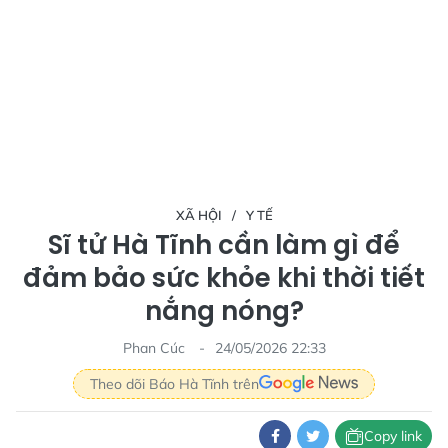
XÃ HỘI
Y TẾ
Sĩ tử Hà Tĩnh cần làm gì để
đảm bảo sức khỏe khi thời tiết
nắng nóng?
Phan Cúc
24/05/2026 22:33
Theo dõi Báo Hà Tĩnh trên
Copy link