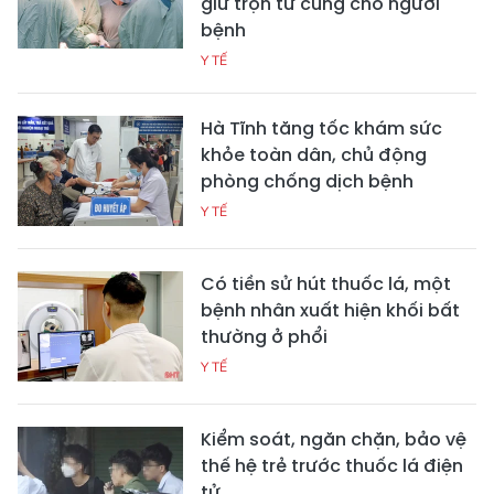
giữ trọn tử cung cho người
bệnh
Y TẾ
Hà Tĩnh tăng tốc khám sức
khỏe toàn dân, chủ động
phòng chống dịch bệnh
Y TẾ
Có tiền sử hút thuốc lá, một
bệnh nhân xuất hiện khối bất
thường ở phổi
Y TẾ
Kiểm soát, ngăn chặn, bảo vệ
thế hệ trẻ trước thuốc lá điện
tử