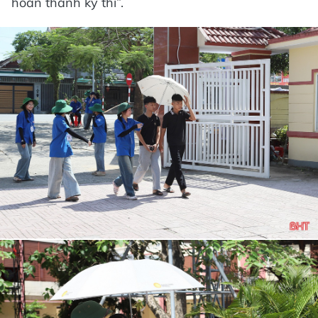
hoàn thành kỳ thi”.