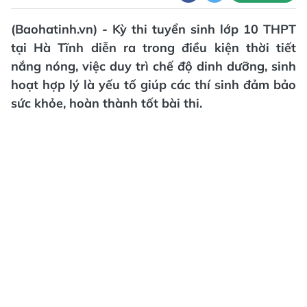
(Baohatinh.vn) - Kỳ thi tuyển sinh lớp 10 THPT
tại Hà Tĩnh diễn ra trong điều kiện thời tiết
nắng nóng, việc duy trì chế độ dinh dưỡng, sinh
hoạt hợp lý là yếu tố giúp các thí sinh đảm bảo
sức khỏe, hoàn thành tốt bài thi.