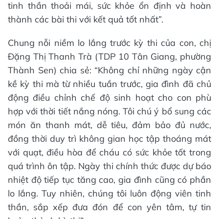
tinh thần thoải mái, sức khỏe ổn định và hoàn
thành các bài thi với kết quả tốt nhất”.
Chung nỗi niềm lo lắng trước kỳ thi của con, chị
Đặng Thị Thanh Trà (TDP 10 Tân Giang, phường
Thành Sen) chia sẻ: “Không chỉ những ngày cận
kề kỳ thi mà từ nhiều tuần trước, gia đình đã chủ
động điều chỉnh chế độ sinh hoạt cho con phù
hợp với thời tiết nắng nóng. Tôi chú ý bổ sung các
món ăn thanh mát, dễ tiêu, đảm bảo đủ nước,
đồng thời duy trì không gian học tập thoáng mát
với quạt, điều hòa để cháu có sức khỏe tốt trong
quá trình ôn tập. Ngày thi chính thức được dự báo
nhiệt độ tiếp tục tăng cao, gia đình cũng có phần
lo lắng. Tuy nhiên, chúng tôi luôn động viên tinh
thần, sắp xếp đưa đón để con yên tâm, tự tin