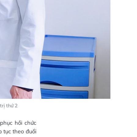
rị thứ 2
 phục hồi chức
p tục theo đuổi