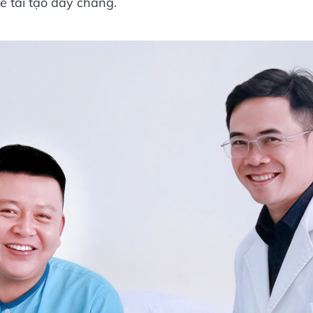
để tái tạo dây chằng.