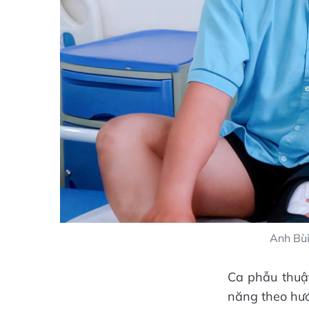
Anh Bùi
Ca phẫu thuật
năng theo hướn