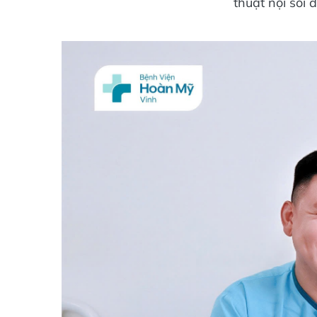
thuật nội soi 