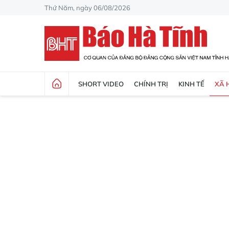
Thứ Năm, ngày 06/08/2026
SHORT VIDEO
CHÍNH TRỊ
KINH TẾ
XÃ 