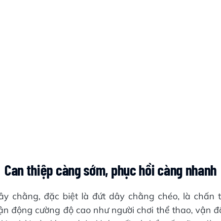
Can thiệp càng sớm, phục hồi càng nhanh
ây chằng, đặc biệt là đứt dây chằng chéo, là chấn 
ận động cường độ cao như người chơi thể thao, vận độ