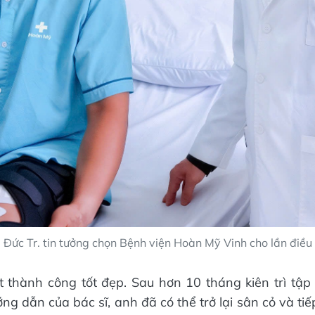
 Đức Tr. tin tưởng chọn Bệnh viện Hoàn Mỹ Vinh cho lần điều t
 thành công tốt đẹp. Sau hơn 10 tháng kiên trì tập
g dẫn của bác sĩ, anh đã có thể trở lại sân cỏ và tiế