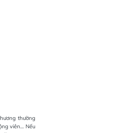
thương thường
ng viên... Nếu