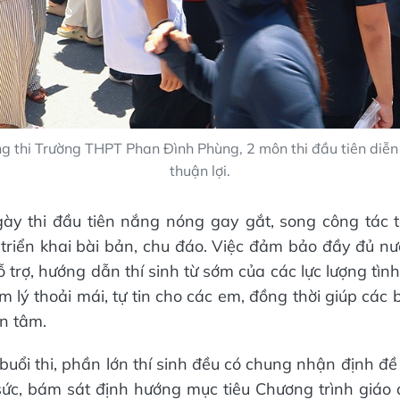
ng thi Trường THPT Phan Đình Phùng, 2 môn thi đầu tiên diễn 
thuận lợi.
ngày thi đầu tiên nắng nóng gay gắt, song công tác t
 triển khai bài bản, chu đáo. Việc đảm bảo đầy đủ nướ
 trợ, hướng dẫn thí sinh từ sớm của các lực lượng tì
m lý thoải mái, tự tin cho các em, đồng thời giúp các
n tâm.
buổi thi, phần lớn thí sinh đều có chung nhận định đề
sức, bám sát định hướng mục tiêu Chương trình giáo