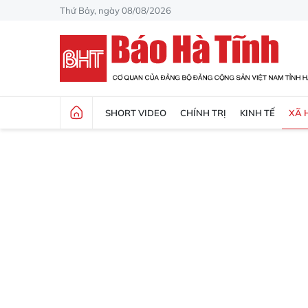
Thứ Bảy, ngày 08/08/2026
SHORT VIDEO
CHÍNH TRỊ
KINH TẾ
XÃ 