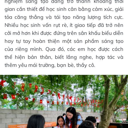
nghiệm sáng tạo đang trở thành khoảng thời
gian cần thiết để học sinh cân bằng cảm xúc, giải
tỏa căng thẳng và tái tạo năng lượng tích cực.
Nhiều học sinh vốn rụt rè, ít giao tiếp đã trở nên
cởi mở hơn khi được đứng trên sân khấu biểu diễn
hay tự tay hoàn thiện một sản phẩm sáng tạo
của riêng mình. Qua đó, các em học được cách
thể hiện bản thân, biết lắng nghe, hợp tác và
thêm yêu mái trường, bạn bè, thầy cô.