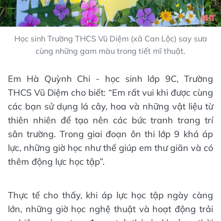
Học sinh Trường THCS Vũ Diệm (xã Can Lộc) say sưa
cùng những gam màu trong tiết mĩ thuật.
Em Hà Quỳnh Chi - học sinh lớp 9C, Trường
THCS Vũ Diệm cho biết: “Em rất vui khi được cùng
các bạn sử dụng lá cây, hoa và những vật liệu từ
thiên nhiên để tạo nên các bức tranh trang trí
sân trường. Trong giai đoạn ôn thi lớp 9 khá áp
lực, những giờ học như thế giúp em thư giãn và có
thêm động lực học tập”.
Thực tế cho thấy, khi áp lực học tập ngày càng
lớn, những giờ học nghệ thuật và hoạt động trải