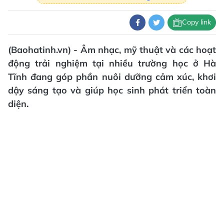
Copy link
(Baohatinh.vn) - Âm nhạc, mỹ thuật và các hoạt
động trải nghiệm tại nhiều trường học ở Hà
Tĩnh đang góp phần nuôi dưỡng cảm xúc, khơi
dậy sáng tạo và giúp học sinh phát triển toàn
diện.