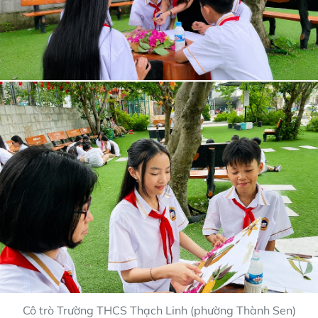
Cô trò Trường THCS Thạch Linh (phường Thành Sen)