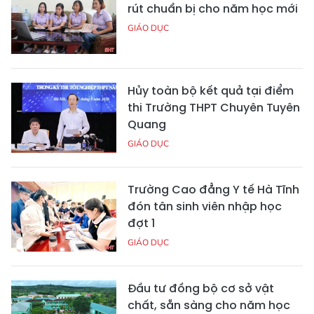
rút chuẩn bị cho năm học mới
GIÁO DỤC
Hủy toàn bộ kết quả tại điểm
thi Trường THPT Chuyên Tuyên
Quang
GIÁO DỤC
Trường Cao đẳng Y tế Hà Tĩnh
đón tân sinh viên nhập học
đợt 1
GIÁO DỤC
Đầu tư đồng bộ cơ sở vật
chất, sẵn sàng cho năm học