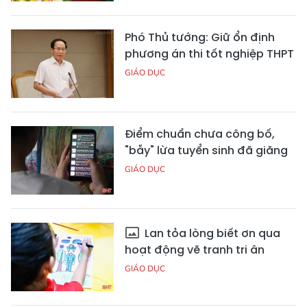
Phó Thủ tướng: Giữ ổn định
phương án thi tốt nghiệp THPT
GIÁO DỤC
Điểm chuẩn chưa công bố,
"bẫy" lừa tuyển sinh đã giăng
GIÁO DỤC
Lan tỏa lòng biết ơn qua
hoạt động vẽ tranh tri ân
GIÁO DỤC