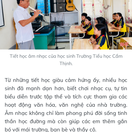
Tiết học âm nhạc của học sinh Trường Tiểu học Cẩm
Thịnh.
Từ những tiết học giàu cảm hứng ấy, nhiều học
sinh đã mạnh dạn hơn, biết chơi nhạc cụ, tự tin
biểu diễn trước tập thể và tích cực tham gia các
hoạt động văn hóa, văn nghệ của nhà trường.
Âm nhạc không chỉ làm phong phú đời sống tinh
thần học đường mà còn giúp các em thêm gắn
bó với mái trường, bạn bè và thầy cô.