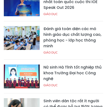
nhất toàn quốc cuộc thi IOE
Speak Out 2026
GIÁO DỤC
Đánh giá toàn diện các mô
hình giáo dục chất lượng cao,
phòng học - lớp học thông
minh
GIÁO DỤC
Nữ sinh Hà Tĩnh tốt nghiệp thủ
khoa Trường Đại học Công
nghệ
GIÁO DỤC
Sinh viên dân tộc rất ít người
có thể được hỗ trợ 150% lương