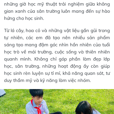
những giờ học mỹ thuật trải nghiệm giữa không
gian xanh của sân trường luôn mang đến sự hào
hứng cho học sinh.
Từ lá cây, hoa cỏ và những vật liệu gần gũi trong
tự nhiên, các em đã tạo nên nhiều sản phẩm
sáng tạo mang đậm góc nhìn hồn nhiên của tuổi
học trò về mái trường, cuộc sống và thiên nhiên
quanh mình. Không chỉ góp phần làm đẹp lớp
học, sân trường, những hoạt động ấy còn giúp
học sinh rèn luyện sự tỉ mỉ, khả năng quan sát, tư
duy thẩm mỹ và kỹ năng làm việc nhóm.