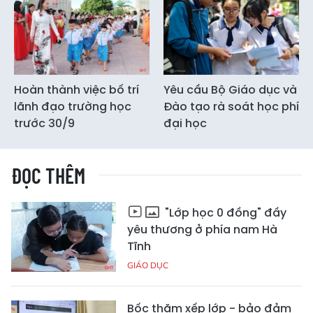
Hoàn thành việc bố trí
Yêu cầu Bộ Giáo dục và
lãnh đạo trường học
Đào tạo rà soát học phí
trước 30/9
đại học
ĐỌC THÊM
"Lớp học 0 đồng" đầy
yêu thương ở phía nam Hà
Tĩnh
GIÁO DỤC
Bốc thăm xếp lớp - bảo đảm