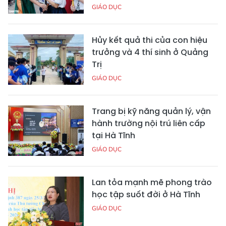
GIÁO DỤC
Hủy kết quả thi của con hiệu
trưởng và 4 thí sinh ở Quảng
Trị
GIÁO DỤC
Trang bị kỹ năng quản lý, vận
hành trường nội trú liên cấp
tại Hà Tĩnh
GIÁO DỤC
Lan tỏa mạnh mẽ phong trào
học tập suốt đời ở Hà Tĩnh
GIÁO DỤC