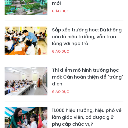
mới
GIÁO DỤC
Sắp xếp trường học: Dù không
còn là hiệu trưởng, vẫn trọn
lòng với học trò
GIÁO DỤC
Thí điểm mô hình trường học
mới: Cần hoàn thiện để "trúng"
đích
GIÁO DỤC
11.000 hiệu trưởng, hiệu phó về
làm giáo viên, có được giữ
phụ cấp chức vụ?