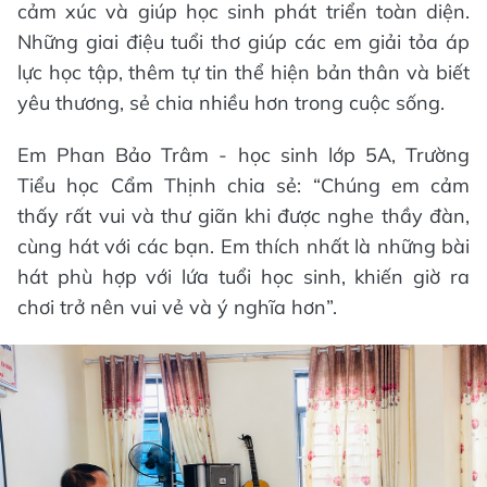
cảm xúc và giúp học sinh phát triển toàn diện.
Những giai điệu tuổi thơ giúp các em giải tỏa áp
lực học tập, thêm tự tin thể hiện bản thân và biết
yêu thương, sẻ chia nhiều hơn trong cuộc sống.
Em Phan Bảo Trâm - học sinh lớp 5A, Trường
Tiểu học Cẩm Thịnh chia sẻ: “Chúng em cảm
thấy rất vui và thư giãn khi được nghe thầy đàn,
cùng hát với các bạn. Em thích nhất là những bài
hát phù hợp với lứa tuổi học sinh, khiến giờ ra
chơi trở nên vui vẻ và ý nghĩa hơn”.