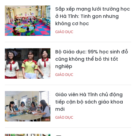
Sắp xếp mạng lưới trường học
ở Hà Tĩnh: Tinh gọn nhưng
không cơ học
GIÁO DỤC
Bộ Giáo dục: 99% học sinh đỗ
cũng không thể bỏ thi tốt
nghiệp
GIÁO DỤC
Giáo viên Hà Tĩnh chủ động
tiếp cận bộ sách giáo khoa
mới
GIÁO DỤC