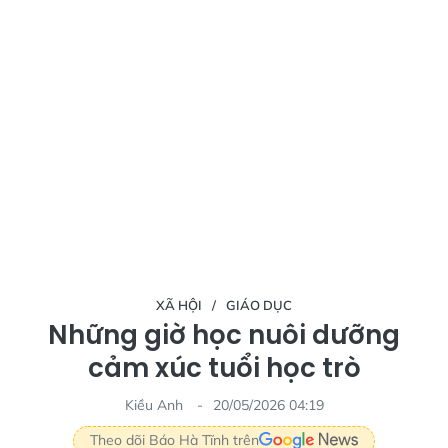
XÃ HỘI
GIÁO DỤC
Những giờ học nuôi dưỡng
cảm xúc tuổi học trò
Kiều Anh
20/05/2026 04:19
Theo dõi Báo Hà Tĩnh trên