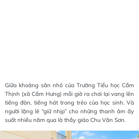
Giữa khoảng sân nhỏ của Trường Tiểu học Cẩm
Thịnh (xã Cẩm Hưng) mỗi giờ ra chơi lại vang lên
tiếng đàn, tiếng hát trong trẻo của học sinh. Và
người lặng lẽ “giữ nhịp” cho những thanh âm ấy
suốt nhiều năm qua là thầy giáo Chu Văn Sơn.