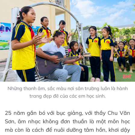
Những thanh âm, sắc màu nơi sân trường luôn là hành
trang đẹp đẽ của các em học sinh.
25 năm gắn bó với bục giảng, với thầy Chu Văn
Sơn, âm nhạc không đơn thuần là một môn học
mà còn là cách để nuôi dưỡng tâm hồn, khơi dậy