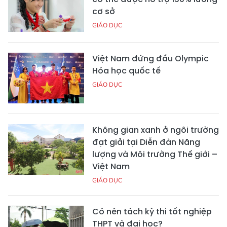
cơ sở
GIÁO DỤC
Việt Nam đứng đầu Olympic
Hóa học quốc tế
GIÁO DỤC
Không gian xanh ở ngôi trường
đạt giải tại Diễn đàn Năng
lượng và Môi trường Thế giới –
Việt Nam
GIÁO DỤC
Có nên tách kỳ thi tốt nghiệp
THPT và đại học?