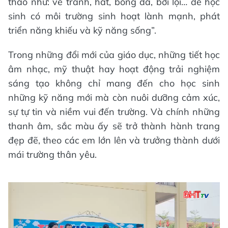
thao như: vẽ tranh, hát, bóng đá, bơi lội… để học
sinh có môi trường sinh hoạt lành mạnh, phát
triển năng khiếu và kỹ năng sống”.
Trong những đổi mới của giáo dục, những tiết học
âm nhạc, mỹ thuật hay hoạt động trải nghiệm
sáng tạo không chỉ mang đến cho học sinh
những kỹ năng mới mà còn nuôi dưỡng cảm xúc,
sự tự tin và niềm vui đến trường. Và chính những
thanh âm, sắc màu ấy sẽ trở thành hành trang
đẹp đẽ, theo các em lớn lên và trưởng thành dưới
mái trường thân yêu.