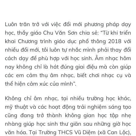
Luôn trăn trở với việc đổi mới phương pháp dạy
học, thầy giáo Chu Văn Sơn chia sẻ: “Từ khi triển
khai Chương trình giáo dục phổ thông 2018 với
nhiều đổi mới, tôi luôn tự nhắc mình phải thay đổi
cách dạy để phù hợp với học sinh. Âm nhạc hôm
nay không chỉ là hát đúng giai điệu mà còn giúp
các em cảm thụ âm nhạc, biết chơi nhạc cụ và
thể hiện cảm xúc của mình”.
Không chỉ âm nhạc, tại nhiều trường học khác,
mỹ thuật và các hoạt động trải nghiệm sáng tạo
cũng đang trở thành không gian học tập nhẹ
nhàng giúp học sinh thư giãn sau những giờ học
văn hóa. Tại Trường THCS Vũ Diệm (xã Can Lộc),