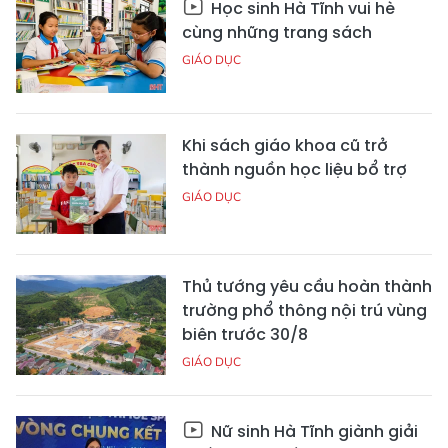
Học sinh Hà Tĩnh vui hè
cùng những trang sách
GIÁO DỤC
Khi sách giáo khoa cũ trở
thành nguồn học liệu bổ trợ
GIÁO DỤC
Thủ tướng yêu cầu hoàn thành
trường phổ thông nội trú vùng
biên trước 30/8
GIÁO DỤC
Nữ sinh Hà Tĩnh giành giải