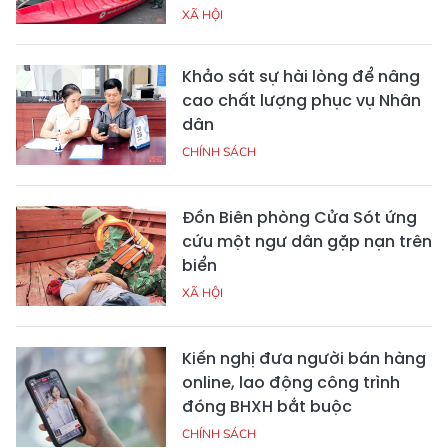
XÃ HỘI
Khảo sát sự hài lòng để nâng
cao chất lượng phục vụ Nhân
dân
CHÍNH SÁCH
Đồn Biên phòng Cửa Sót ứng
cứu một ngư dân gặp nạn trên
biển
XÃ HỘI
Kiến nghị đưa người bán hàng
online, lao động công trình
đóng BHXH bắt buộc
CHÍNH SÁCH