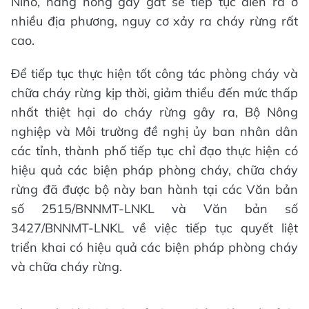
Nino, nắng nóng gay gắt sẽ tiếp tục diễn ra ở
nhiều địa phương, nguy cơ xảy ra cháy rừng rất
cao.
Để tiếp tục thực hiện tốt công tác phòng cháy và
chữa cháy rừng kịp thời, giảm thiểu đến mức thấp
nhất thiệt hại do cháy rừng gây ra, Bộ Nông
nghiệp và Môi trường đề nghị ủy ban nhân dân
các tỉnh, thành phố tiếp tục chỉ đạo thực hiện có
hiệu quả các biện pháp phòng cháy, chữa cháy
rừng đã được bộ này ban hành tại các Văn bản
số 2515/BNNMT-LNKL và Văn bản số
3427/BNNMT-LNKL về việc tiếp tục quyết liệt
triển khai có hiệu quả các biện pháp phòng cháy
và chữa cháy rừng.