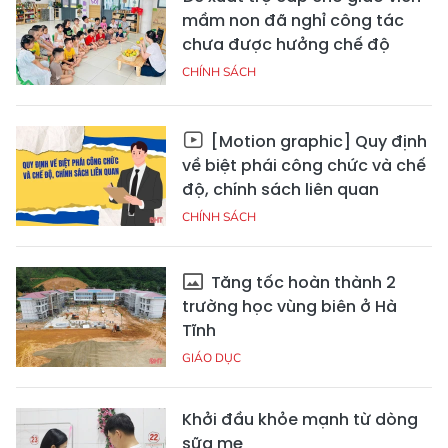
mầm non đã nghỉ công tác
chưa được hưởng chế độ
CHÍNH SÁCH
[Motion graphic] Quy định
về biệt phái công chức và chế
độ, chính sách liên quan
CHÍNH SÁCH
Tăng tốc hoàn thành 2
trường học vùng biên ở Hà
Tĩnh
GIÁO DỤC
Khởi đầu khỏe mạnh từ dòng
sữa mẹ