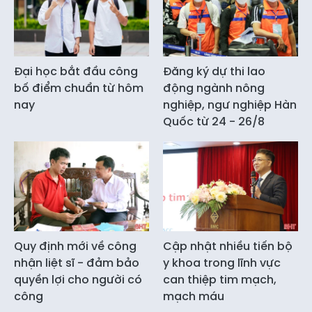
Đại học bắt đầu công
Đăng ký dự thi lao
bố điểm chuẩn từ hôm
động ngành nông
nay
nghiệp, ngư nghiệp Hàn
Quốc từ 24 - 26/8
Quy định mới về công
Cập nhật nhiều tiến bộ
nhận liệt sĩ - đảm bảo
y khoa trong lĩnh vực
quyền lợi cho người có
can thiệp tim mạch,
công
mạch máu