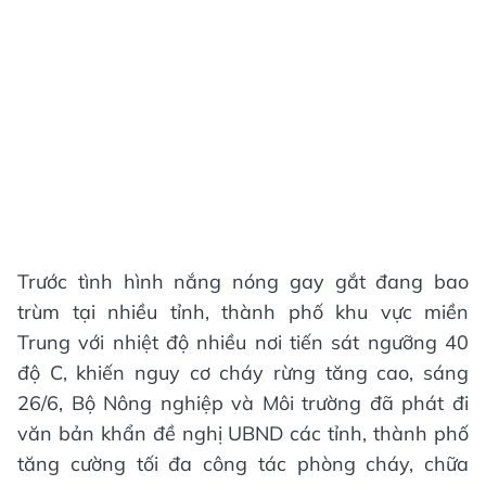
Trước tình hình nắng nóng gay gắt đang bao
trùm tại nhiều tỉnh, thành phố khu vực miền
Trung với nhiệt độ nhiều nơi tiến sát ngưỡng 40
độ C, khiến nguy cơ cháy rừng tăng cao, sáng
26/6, Bộ Nông nghiệp và Môi trường đã phát đi
văn bản khẩn đề nghị UBND các tỉnh, thành phố
tăng cường tối đa công tác phòng cháy, chữa