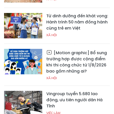
Từ dinh dưỡng đến khát vọng:
Hành trình 50 năm đồng hành
cùng trẻ em Việt
XÃ HỘI
[Motion graphic] Bổ sung
trường hợp được cộng điểm
khi thi công chức từ 1/8/2026
bao gồm những ai?
XÃ HỘI
Vingroup tuyển 5.680 lao
động, ưu tiên người dân Hà
Tĩnh
VIỆC LÀM