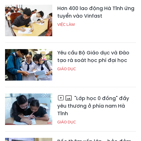
Hơn 400 lao động Hà Tĩnh ứng
tuyển vào Vinfast
VIỆC LÀM
Yêu cầu Bộ Giáo dục và Đào
tạo rà soát học phí đại học
GIÁO DỤC
"Lớp học 0 đồng" đầy
yêu thương ở phía nam Hà
Tĩnh
GIÁO DỤC