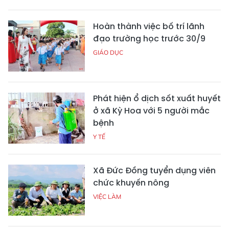
Hoàn thành việc bố trí lãnh
đạo trường học trước 30/9
GIÁO DỤC
Phát hiện ổ dịch sốt xuất huyết
ở xã Kỳ Hoa với 5 người mắc
bệnh
Y TẾ
Xã Đức Đồng tuyển dụng viên
chức khuyến nông
VIỆC LÀM