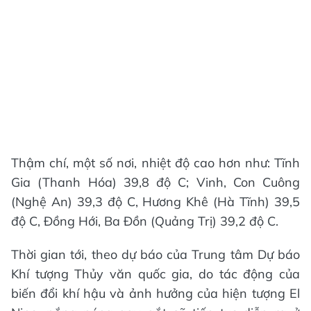
Thậm chí, một số nơi, nhiệt độ cao hơn như: Tĩnh
Gia (Thanh Hóa) 39,8 độ C; Vinh, Con Cuông
(Nghệ An) 39,3 độ C, Hương Khê (Hà Tĩnh) 39,5
độ C, Đồng Hới, Ba Đồn (Quảng Trị) 39,2 độ C.
Thời gian tới, theo dự báo của Trung tâm Dự báo
Khí tượng Thủy văn quốc gia, do tác động của
biến đổi khí hậu và ảnh hưởng của hiện tượng El