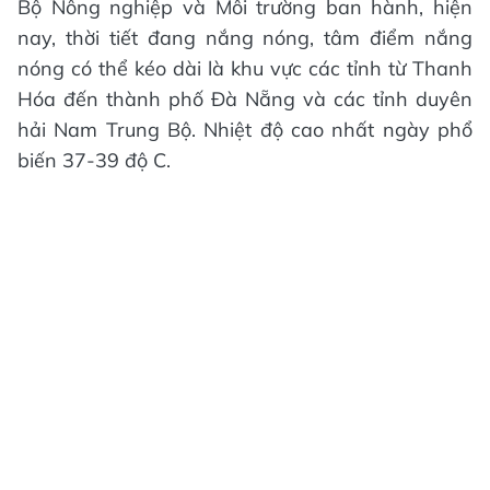
Bộ Nông nghiệp và Môi trường ban hành, hiện
nay, thời tiết đang nắng nóng, tâm điểm nắng
nóng có thể kéo dài là khu vực các tỉnh từ Thanh
Hóa đến thành phố Đà Nẵng và các tỉnh duyên
hải Nam Trung Bộ. Nhiệt độ cao nhất ngày phổ
biến 37-39 độ C.