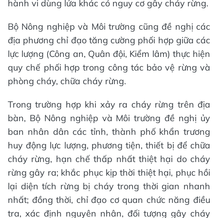
hành vi dùng lửa khác có nguy cơ gây cháy rừng.
Bộ Nông nghiệp và Môi trường cũng đề nghị các
địa phương chỉ đạo tăng cường phối hợp giữa các
lực lượng (Công an, Quân đội, Kiểm lâm) thực hiện
quy chế phối hợp trong công tác bảo vệ rừng và
phòng cháy, chữa cháy rừng.
Trong trường hợp khi xảy ra cháy rừng trên địa
bàn, Bộ Nông nghiệp và Môi trường đề nghị ủy
ban nhân dân các tỉnh, thành phố khẩn trương
huy động lực lượng, phương tiện, thiết bị để chữa
cháy rừng, hạn chế thấp nhất thiệt hại do cháy
rừng gây ra; khắc phục kịp thời thiệt hại, phục hồi
lại diện tích rừng bị cháy trong thời gian nhanh
nhất; đồng thời, chỉ đạo cơ quan chức năng điều
tra, xác định nguyên nhân, đối tượng gây cháy