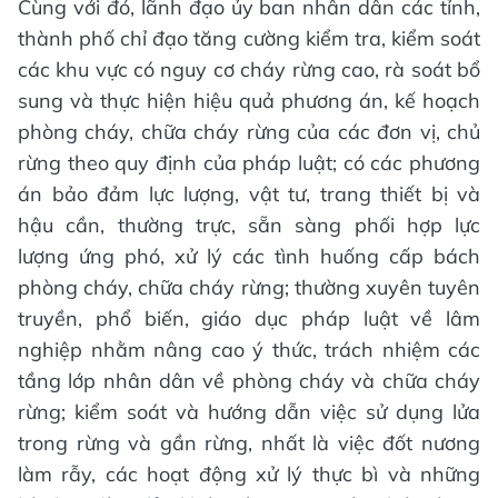
Cùng với đó, lãnh đạo ủy ban nhân dân các tỉnh,
thành phố chỉ đạo tăng cường kiểm tra, kiểm soát
các khu vực có nguy cơ cháy rừng cao, rà soát bổ
sung và thực hiện hiệu quả phương án, kế hoạch
phòng cháy, chữa cháy rừng của các đơn vị, chủ
rừng theo quy định của pháp luật; có các phương
án bảo đảm lực lượng, vật tư, trang thiết bị và
hậu cần, thường trực, sẵn sàng phối hợp lực
lượng ứng phó, xử lý các tình huống cấp bách
phòng cháy, chữa cháy rừng; thường xuyên tuyên
truyền, phổ biến, giáo dục pháp luật về lâm
nghiệp nhằm nâng cao ý thức, trách nhiệm các
tầng lớp nhân dân về phòng cháy và chữa cháy
rừng; kiểm soát và hướng dẫn việc sử dụng lửa
trong rừng và gần rừng, nhất là việc đốt nương
làm rẫy, các hoạt động xử lý thực bì và những