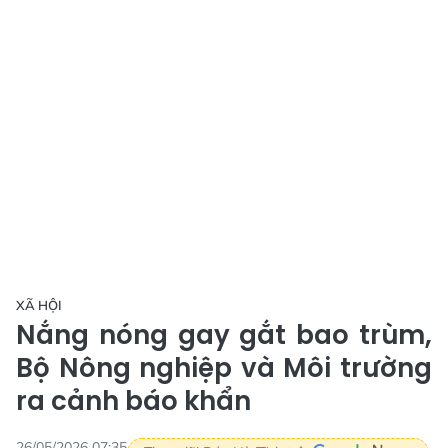
XÃ HỘI
Nắng nóng gay gắt bao trùm,
Bộ Nông nghiệp và Môi trường
ra cảnh báo khẩn
26/05/2026 07:35