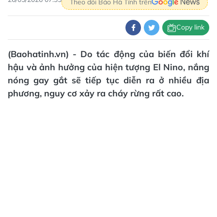
Theo dõi Báo Hà Tĩnh trên
Copy link
(Baohatinh.vn) - Do tác động của biến đổi khí
hậu và ảnh hưởng của hiện tượng El Nino, nắng
nóng gay gắt sẽ tiếp tục diễn ra ở nhiều địa
phương, nguy cơ xảy ra cháy rừng rất cao.