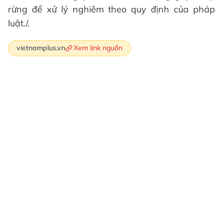
rừng để xử lý nghiêm theo quy định của pháp
luật./.
Xem link nguồn
vietnamplus.vn