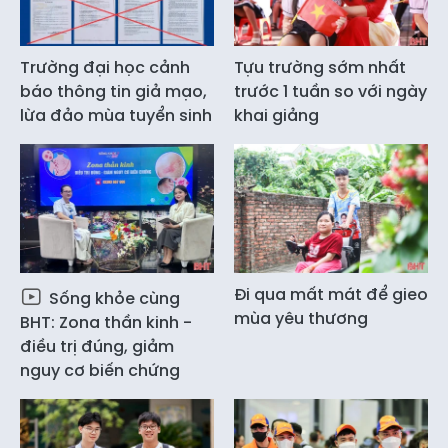
Trường đại học cảnh
Tựu trường sớm nhất
báo thông tin giả mạo,
trước 1 tuần so với ngày
lừa đảo mùa tuyển sinh
khai giảng
Đi qua mất mát để gieo
Sống khỏe cùng
mùa yêu thương
BHT: Zona thần kinh -
điều trị đúng, giảm
nguy cơ biến chứng