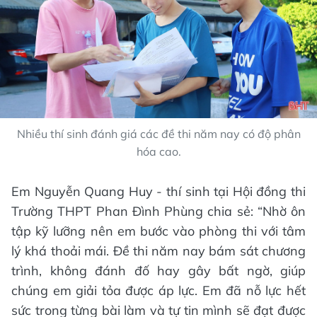
Nhiều thí sinh đánh giá các đề thi năm nay có độ phân
hóa cao.
Em Nguyễn Quang Huy - thí sinh tại Hội đồng thi
Trường THPT Phan Đình Phùng chia sẻ: “Nhờ ôn
tập kỹ lưỡng nên em bước vào phòng thi với tâm
lý khá thoải mái. Đề thi năm nay bám sát chương
trình, không đánh đố hay gây bất ngờ, giúp
chúng em giải tỏa được áp lực. Em đã nỗ lực hết
sức trong từng bài làm và tự tin mình sẽ đạt được