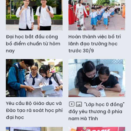
Đại học bắt đầu công
Hoàn thành việc bố trí
bố điểm chuẩn từ hôm
lãnh đạo trường học
nay
trước 30/9
Yêu cầu Bộ Giáo dục và
"Lớp học 0 đồng"
Đào tạo rà soát học phí
đầy yêu thương ở phía
đại học
nam Hà Tĩnh