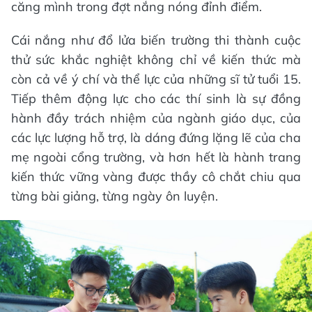
căng mình trong đợt nắng nóng đỉnh điểm.
Cái nắng như đổ lửa biến trường thi thành cuộc
thử sức khắc nghiệt không chỉ về kiến thức mà
còn cả về ý chí và thể lực của những sĩ tử tuổi 15.
Tiếp thêm động lực cho các thí sinh là sự đồng
hành đầy trách nhiệm của ngành giáo dục, của
các lực lượng hỗ trợ, là dáng đứng lặng lẽ của cha
mẹ ngoài cổng trường, và hơn hết là hành trang
kiến thức vững vàng được thầy cô chắt chiu qua
từng bài giảng, từng ngày ôn luyện.