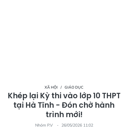
XÃ HỘI
GIÁO DỤC
Khép lại Kỳ thi vào lớp 10 THPT
tại Hà Tĩnh - Đón chờ hành
trình mới!
Nhóm P.V
26/05/2026 11:02