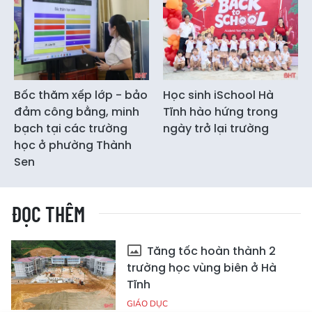
Bốc thăm xếp lớp - bảo
Học sinh iSchool Hà
đảm công bằng, minh
Tĩnh hào hứng trong
bạch tại các trường
ngày trở lại trường
học ở phường Thành
Sen
ĐỌC THÊM
Tăng tốc hoàn thành 2
trường học vùng biên ở Hà
Tĩnh
GIÁO DỤC