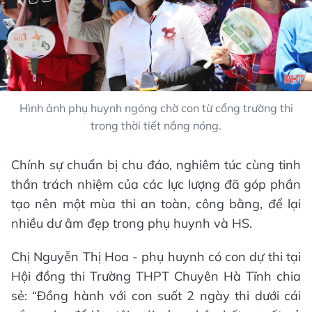
Hình ảnh phụ huynh ngóng chờ con từ cổng trường thi
trong thời tiết nắng nóng.
Chính sự chuẩn bị chu đáo, nghiêm túc cùng tinh
thần trách nhiệm của các lực lượng đã góp phần
tạo nên một mùa thi an toàn, công bằng, để lại
nhiều dư âm đẹp trong phụ huynh và HS.
Chị Nguyễn Thị Hoa - phụ huynh có con dự thi tại
Hội đồng thi Trường THPT Chuyên Hà Tĩnh chia
sẻ: “Đồng hành với con suốt 2 ngày thi dưới cái