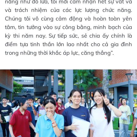
nắng như đổ lửa, tôi mới cảm nhận hết sự vất vả
và trách nhiệm của các lực lượng chức năng.
Chúng tôi vô cùng cảm động và hoàn toàn yên
tâm, tin tưởng vào sự công bằng, minh bạch của
kỳ thi năm nay. Sự tiếp sức, sẻ chia ấy chính là
điểm tựa tinh thần lớn lao nhất cho cả gia đình
trong những thời khắc áp lực, căng thẳng”.