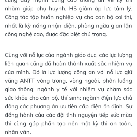
nhằm giúp phụ huynh, HS giảm áp lực tâm lý.
Công tác tập huấn nghiệp vụ cho cán bộ coi thi,
nhất là kỹ năng nhận diện, phòng ngừa gian lận
công nghệ cao, được đặc biệt chú trọng.
Cùng với nỗ lực của ngành giáo dục, các lực lượng
liên quan cũng đã hoàn thành xuất sắc nhiệm vụ
của mình. Đó là lực lượng công an với nỗ lực giữ
vững ANTT vòng trong, vòng ngoài, phân luồng
giao thông; ngành y tế với nhiệm vụ chăm sóc
sức khỏe cho cán bộ, thí sinh; ngành điện lực chủ
động các phương án ưu tiên cấp điện ổn định. Sự
đồng hành của các đội tình nguyện tiếp sức mùa
thi cũng góp phần tạo nên một kỳ thi an toàn,
nhân văn.