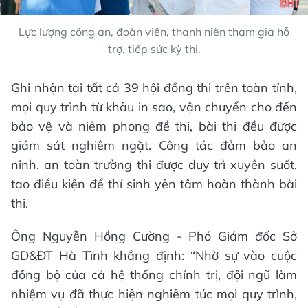
Lực lượng công an, đoàn viên, thanh niên tham gia hỗ
trợ, tiếp sức kỳ thi.
Ghi nhận tại tất cả 39 hội đồng thi trên toàn tỉnh,
mọi quy trình từ khâu in sao, vận chuyển cho đến
bảo vệ và niêm phong đề thi, bài thi đều được
giám sát nghiêm ngặt. Công tác đảm bảo an
ninh, an toàn trường thi được duy trì xuyên suốt,
tạo điều kiện để thí sinh yên tâm hoàn thành bài
thi.
Ông Nguyễn Hồng Cường - Phó Giám đốc Sở
GD&ĐT Hà Tĩnh khẳng định: “Nhờ sự vào cuộc
đồng bộ của cả hệ thống chính trị, đội ngũ làm
nhiệm vụ đã thực hiện nghiêm túc mọi quy trình,