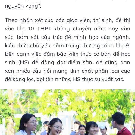
nguyện vọng”.
Theo nhận xét của các giáo viên, thí sinh, đề thi
vào lớp 10 THPT không chuyên năm nay vừa
sức, bám sát cấu trúc đề minh họa của ngành,
kiến thức chủ yếu nằm trong chương trình lớp 9.
Bên cạnh việc đảm bảo kiến thức cơ bản để học
sinh (HS) dễ dàng đạt điểm sàn, đề cũng đan
xen nhiều câu hỏi mang tính chất phân loại cao
để sàng lọc, gọi tên những HS thực sự xuất sắc.