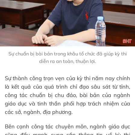
Sự chuẩn bị bài bản trong khâu tổ chức đã giúp kỳ thi
diễn ra an toàn, thuận lợi.
Sự thành công trọn vẹn của kỳ thi năm nay chính
là kết quả của quá trình chỉ đạo sâu sát từ tỉnh,
công tác chuẩn bị chu đáo, bài bản của ngành
giáo dục và tinh thần phối hợp trách nhiệm của
các sở, ngành, địa phương.
Bên cạnh công tác chuyên môn, ngành giáo dục
cũng đẩy mạnh cung cấp thông tin về kỳ thi