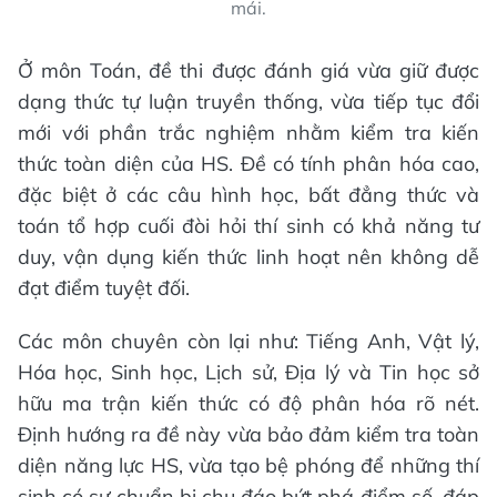
mái.
Ở môn Toán, đề thi được đánh giá vừa giữ được
dạng thức tự luận truyền thống, vừa tiếp tục đổi
mới với phần trắc nghiệm nhằm kiểm tra kiến
thức toàn diện của HS. Đề có tính phân hóa cao,
đặc biệt ở các câu hình học, bất đẳng thức và
toán tổ hợp cuối đòi hỏi thí sinh có khả năng tư
duy, vận dụng kiến thức linh hoạt nên không dễ
đạt điểm tuyệt đối.
Các môn chuyên còn lại như: Tiếng Anh, Vật lý,
Hóa học, Sinh học, Lịch sử, Địa lý và Tin học sở
hữu ma trận kiến thức có độ phân hóa rõ nét.
Định hướng ra đề này vừa bảo đảm kiểm tra toàn
diện năng lực HS, vừa tạo bệ phóng để những thí
sinh có sự chuẩn bị chu đáo bứt phá điểm số, đáp