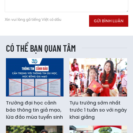
Xin vui lòng gõ tiếng Việt có dấu
GỬI BÌNH LUẬN
CÓ THỂ BẠN QUAN TÂM
Trường đại học cảnh
Tựu trường sớm nhất
báo thông tin giả mạo,
trước 1 tuần so với ngày
lừa đảo mùa tuyển sinh
khai giảng