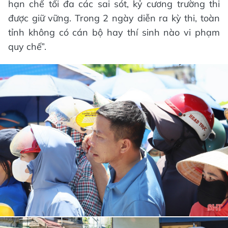
hạn chế tối đa các sai sót, kỷ cương trường thi
được giữ vững. Trong 2 ngày diễn ra kỳ thi, toàn
tỉnh không có cán bộ hay thí sinh nào vi phạm
quy chế”.