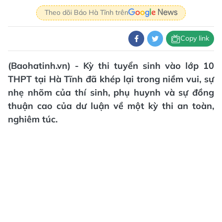
Theo dõi Báo Hà Tĩnh trên
Copy link
(Baohatinh.vn) - Kỳ thi tuyển sinh vào lớp 10
THPT tại Hà Tĩnh đã khép lại trong niềm vui, sự
nhẹ nhõm của thí sinh, phụ huynh và sự đồng
thuận cao của dư luận về một kỳ thi an toàn,
nghiêm túc.