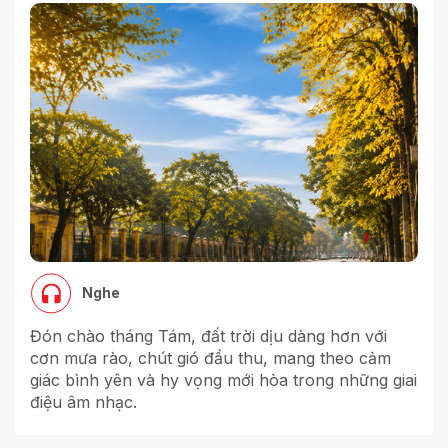
Nghe
Đón chào tháng Tám, đất trời dịu dàng hơn với
cơn mưa rào, chút gió đầu thu, mang theo cảm
giác bình yên và hy vọng mới hòa trong những giai
điệu âm nhạc.