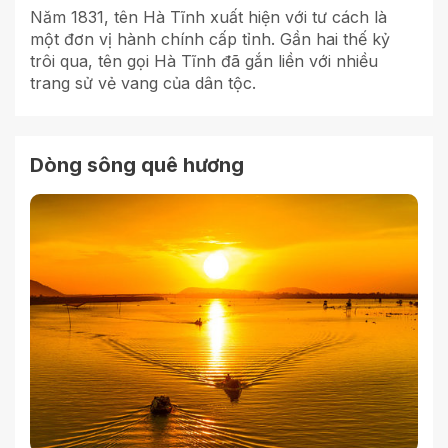
Năm 1831, tên Hà Tĩnh xuất hiện với tư cách là
một đơn vị hành chính cấp tỉnh. Gần hai thế kỷ
trôi qua, tên gọi Hà Tĩnh đã gắn liền với nhiều
trang sử vẻ vang của dân tộc.
Dòng sông quê hương