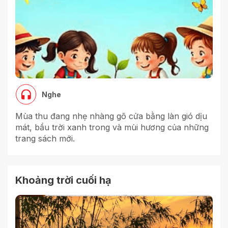
Nghe
Mùa thu đang nhẹ nhàng gõ cửa bằng làn gió dịu
mát, bầu trời xanh trong và mùi hương của những
trang sách mới.
Khoảng trời cuối hạ