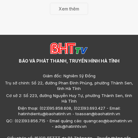
Xem thêm
BÁO VÀ PHÁT THANH, TRUYỀN HÌNH HÀ TĨNH
Giám đốc: Nghiêm Sỹ Đống
Trụ sở chính: Số 22, đường Phan Đình Phùng, phường Thành Sen,
tỉnh Hà Tĩnh
Cơ sở 2: Số 223, đường Nguyễn Huy Tự, phường Thành Sen, tỉnh
Hà Tĩnh
Điện thoại: (023)95.858.608, (023)93.693.427 - Email:
hatinhdientu@baohatinh.vn - toasoan@baohatinh.vn
QC: (023)93.856.715 - Email quảng cáo: quangcao@baohatinh.vn
- ads@hatinhtv.vn