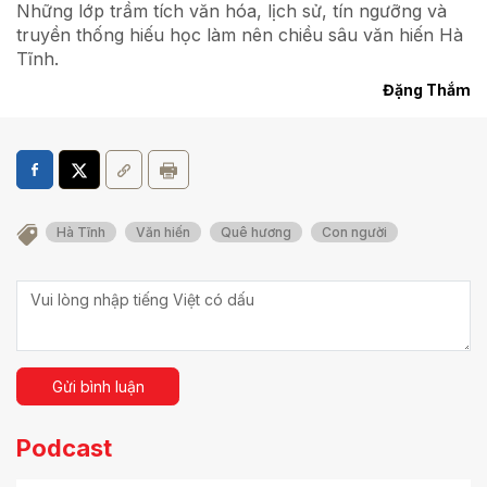
Những lớp trầm tích văn hóa, lịch sử, tín ngưỡng và
truyền thống hiếu học làm nên chiều sâu văn hiến Hà
Tĩnh.
Đặng Thắm
Hà Tĩnh
Văn hiến
Quê hương
Con người
Gửi bình luận
Podcast