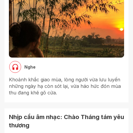
Nghe
Khoảnh khắc giao mùa, lòng người vừa lưu luyến
những ngày hạ còn sót lại, vừa háo hức đón mùa
thu đang khẽ gõ cửa.
Nhịp cầu âm nhạc: Chào Tháng tám yêu
thương