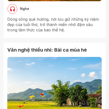
Nghe
Dòng sông quê hương, nơi lưu giữ những kỷ niệm
đẹp của tuổi thơ, trở thành miền nhớ đậm sâu
trong tâm thức của bao thế hệ.
Văn nghệ thiếu nhi: Bài ca mùa hè