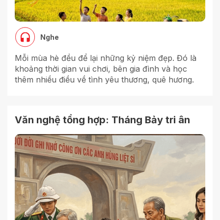
Nghe
Mỗi mùa hè đều để lại những kỷ niệm đẹp. Đó là
khoảng thời gian vui chơi, bên gia đình và học
thêm nhiều điều về tình yêu thương, quê hương.
Văn nghệ tổng hợp: Tháng Bảy tri ân