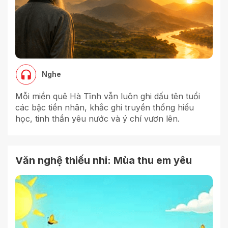
Nghe
Mỗi miền quê Hà Tĩnh vẫn luôn ghi dấu tên tuổi
các bậc tiền nhân, khắc ghi truyền thống hiếu
học, tinh thần yêu nước và ý chí vươn lên.
Văn nghệ thiếu nhi: Mùa thu em yêu