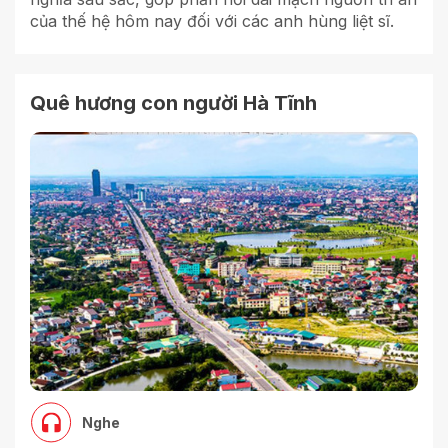
của thế hệ hôm nay đối với các anh hùng liệt sĩ.
Quê hương con người Hà Tĩnh
Nghe