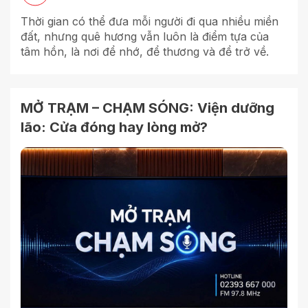
Thời gian có thể đưa mỗi người đi qua nhiều miền
đất, nhưng quê hương vẫn luôn là điểm tựa của
tâm hồn, là nơi để nhớ, để thương và để trở về.
MỞ TRẠM – CHẠM SÓNG: Viện dưỡng
lão: Cửa đóng hay lòng mở?