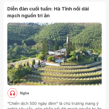
Diễn đàn cuối tuần: Hà Tĩnh nối dài
mạch nguồn tri ân
Nghe
“Chiến dịch 500 ngày đêm” là chủ trương mang ý
nghĩa sâu sắc, góp phần nối dài mạch nguồn tri ân