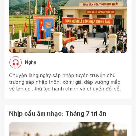
Nghe
Chuyện làng ngày sáp nhập tuyên truyền chủ
trương sáp nhập thôn, xóm; giải đáp vướng mắc
về tên gọi, thủ tục hành chính và chuyển đổi số.
Nhịp cầu âm nhạc: Tháng 7 tri ân