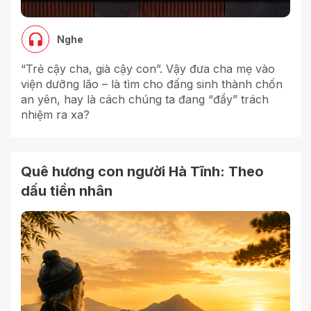
Nghe
“Trẻ cậy cha, già cậy con”. Vậy đưa cha mẹ vào
viện dưỡng lão – là tìm cho đấng sinh thành chốn
an yên, hay là cách chúng ta đang “đẩy” trách
nhiệm ra xa?
Quê hương con người Hà Tĩnh: Theo
dấu tiền nhân