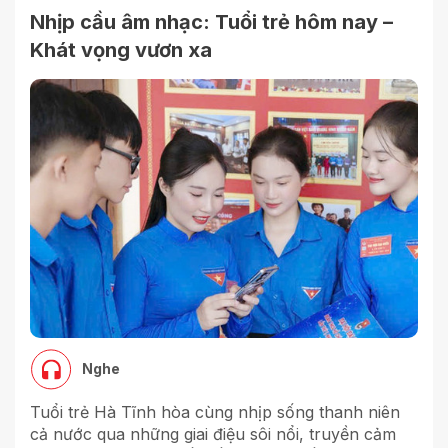
Nhịp cầu âm nhạc: Tuổi trẻ hôm nay –
Khát vọng vươn xa
Nghe
Tuổi trẻ Hà Tĩnh hòa cùng nhịp sống thanh niên
cả nước qua những giai điệu sôi nổi, truyền cảm