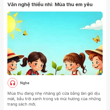
Văn nghệ thiếu nhi: Mùa thu em yêu
Nghe
Mùa thu đang nhẹ nhàng gõ cửa bằng làn gió dịu
mát, bầu trời xanh trong và mùi hương của những
trang sách mới.