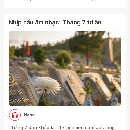
Nhịp cầu âm nhạc: Tháng 7 tri ân
Nghe
Tháng 7 dần khép lại, để lại nhiều cảm xúc lắng