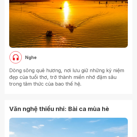
Nghe
Dòng sông quê hương, nơi lưu giữ những kỷ niệm
đẹp của tuổi thơ, trở thành miền nhớ đậm sâu
trong tâm thức của bao thế hệ.
Văn nghệ thiếu nhi: Bài ca mùa hè