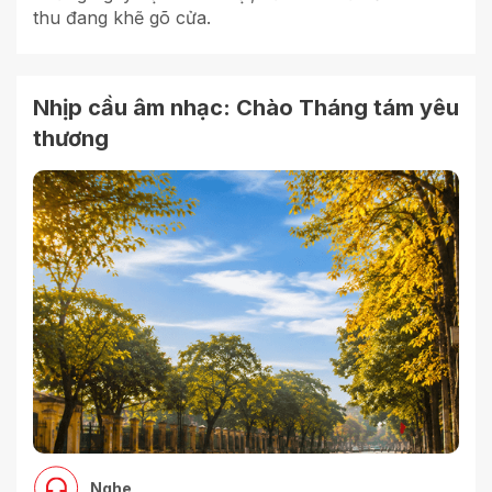
thu đang khẽ gõ cửa.
Nhịp cầu âm nhạc: Chào Tháng tám yêu
thương
Nghe