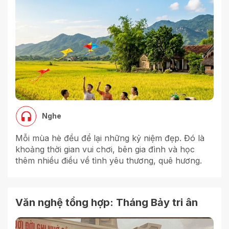
Nghe
Mỗi mùa hè đều để lại những kỷ niệm đẹp. Đó là
khoảng thời gian vui chơi, bên gia đình và học
thêm nhiều điều về tình yêu thương, quê hương.
Văn nghệ tổng hợp: Tháng Bảy tri ân