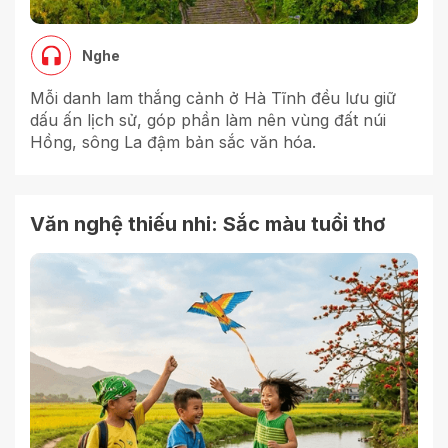
Nghe
Mỗi danh lam thắng cảnh ở Hà Tĩnh đều lưu giữ
dấu ấn lịch sử, góp phần làm nên vùng đất núi
Hồng, sông La đậm bản sắc văn hóa.
Văn nghệ thiếu nhi: Sắc màu tuổi thơ