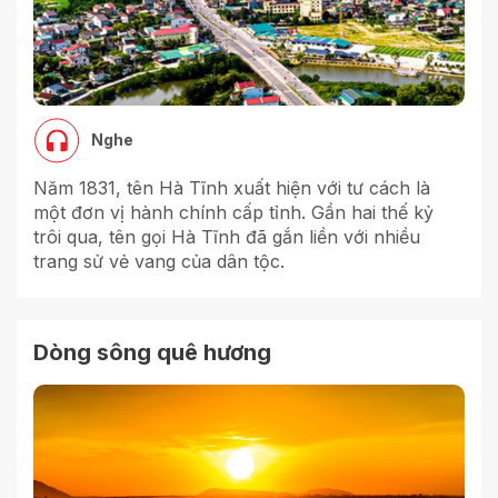
Nghe
Năm 1831, tên Hà Tĩnh xuất hiện với tư cách là
một đơn vị hành chính cấp tỉnh. Gần hai thế kỷ
trôi qua, tên gọi Hà Tĩnh đã gắn liền với nhiều
trang sử vẻ vang của dân tộc.
Dòng sông quê hương