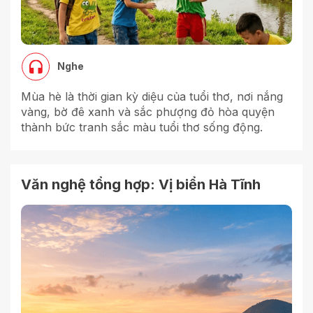
Nghe
Mùa hè là thời gian kỳ diệu của tuổi thơ, nơi nắng
vàng, bờ đê xanh và sắc phượng đỏ hòa quyện
thành bức tranh sắc màu tuổi thơ sống động.
Văn nghệ tổng hợp: Vị biển Hà Tĩnh