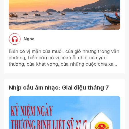
Nghe
Biển có vị mặn của muối, của gió nhưng trong văn
chương, biển còn có vị của nỗi nhớ, của yêu
thương, của khát vọng, của những cuộc chia xa...
Nhịp cầu âm nhạc: Giai điệu tháng 7