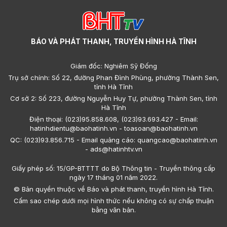
BÁO VÀ PHÁT THANH, TRUYỀN HÌNH HÀ TĨNH
Giám đốc: Nghiêm Sỹ Đống
Trụ sở chính: Số 22, đường Phan Đình Phùng, phường Thành Sen,
tỉnh Hà Tĩnh
Cơ sở 2: Số 223, đường Nguyễn Huy Tự, phường Thành Sen, tỉnh
Hà Tĩnh
Điện thoại: (023)95.858.608, (023)93.693.427 - Email:
hatinhdientu@baohatinh.vn - toasoan@baohatinh.vn
QC: (023)93.856.715 - Email quảng cáo: quangcao@baohatinh.vn
- ads@hatinhtv.vn
Giấy phép số: 15/GP-BTTTT do Bộ Thông tin - Truyền thông cấp
ngày 17 tháng 01 năm 2022.
© Bản quyền thuộc về Báo và phát thanh, truyền hình Hà Tĩnh.
Cấm sao chép dưới mọi hình thức nếu không có sự chấp thuận
bằng văn bản.