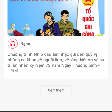
Nghe
Chương trình Nhịp cầu âm nhạc gửi đến quý vị
những ca khúc về người lính, về lòng biết ơn và sự
tri ân nhân kỷ niệm 79 năm Ngày Thương binh -
Liệt sĩ.
Xem thêm