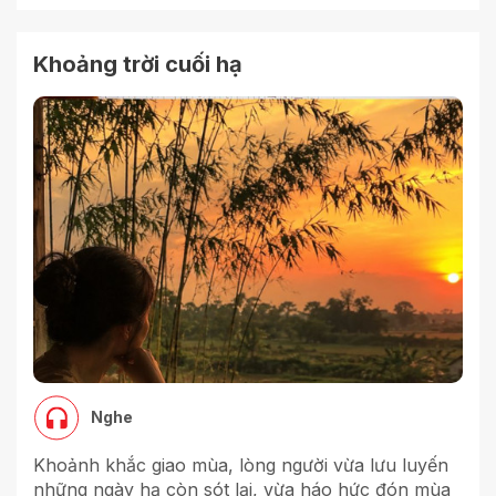
Khoảng trời cuối hạ
Nghe
Khoảnh khắc giao mùa, lòng người vừa lưu luyến
những ngày hạ còn sót lại, vừa háo hức đón mùa