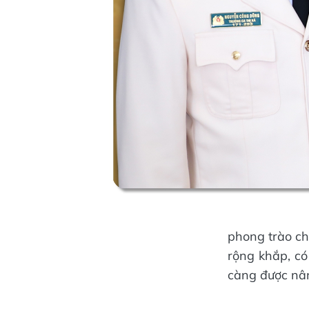
phong trào ch
rộng khắp, có
càng được nân