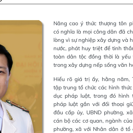
Nâng cao ý thức thượng tôn p
có nghĩa là mọi công dân đã c
lòng vì sự nghiệp xây dựng và 
nước, phát huy triệt để tinh th
toàn dân tộc đồng thời là yếu
trong xây dựng nếp sống văn h
Hiểu rõ giá trị ấy, hằng năm,
tập trung tổ chức các hình thức
dục pháp luật, trong đó hình 
pháp luật gắn với đối thoại g
đầu cấp ủy, UBND phường, xã
cán bộ các cơ quan, ngành của 
phường, xã với Nhân dân ở tổ 