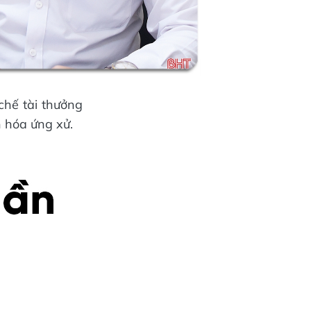
chế tài thưởng
 hóa ứng xử.