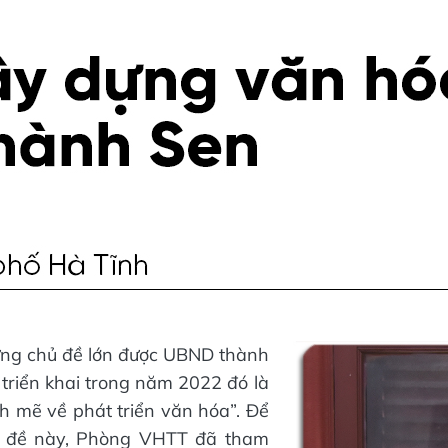
ững chủ đề lớn được UBND thành
 triển khai trong năm 2022 đó là
 mẽ về phát triển văn hóa”. Để
ủ đề này, Phòng VHTT đã tham