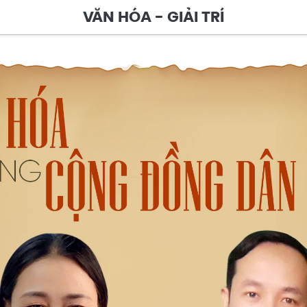
VĂN HÓA - GIẢI TRÍ