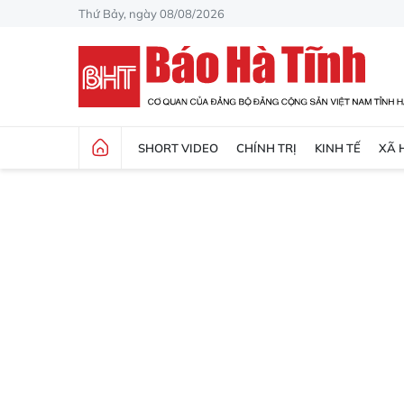
Thứ Bảy, ngày 08/08/2026
SHORT VIDEO
CHÍNH TRỊ
KINH TẾ
XÃ 