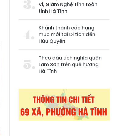
Ví, Giặm Nghệ Tĩnh toàn
tỉnh Hà Tĩnh
Khánh thành các hạng
mục mới tại Di tích đền
Hữu Quyền
Theo dấu tích nghĩa quân
Lam Sơn trên quê hương
Hà Tĩnh