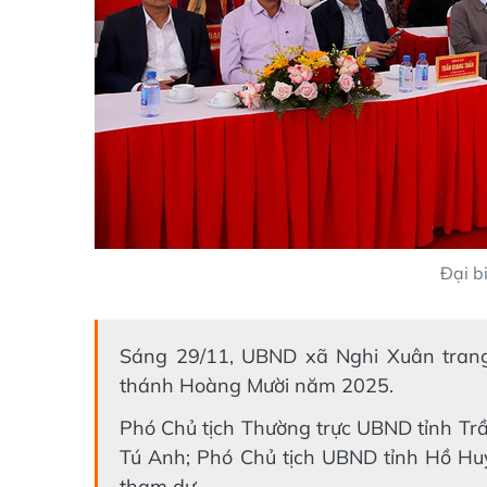
Đại b
Sáng 29/11, UBND xã Nghi Xuân trang 
thánh Hoàng Mười năm 2025.
Phó Chủ tịch Thường trực UBND tỉnh Tr
Tú Anh; Phó Chủ tịch UBND tỉnh Hồ Hu
tham dự.