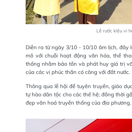
Lễ rước kiệu vi
Diễn ra từ ngày 3/10 - 10/10 âm lịch, đây
mô với chuỗi hoạt động văn hóa, thể th
thống nhằm bảo tồn và phát huy giá trị v
của các vị phúc thần có công với đất nước.
Thông qua lễ hội để tuyên truyền, giáo dụ
tự hào dân tộc cho các thế hệ; đồng thời gắn
đẹp văn hoá truyền thống của địa phương.