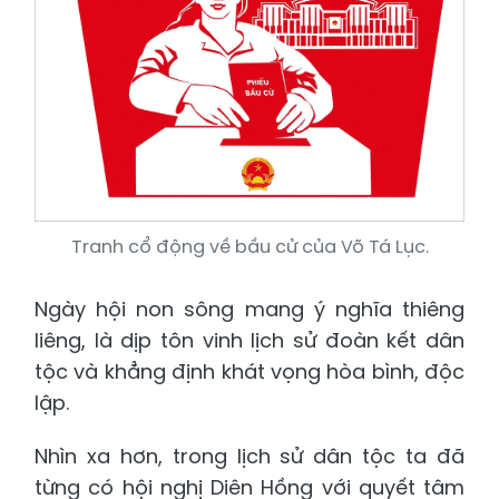
Tranh cổ động về bầu cử của Võ Tá Lục.
Ngày hội non sông mang ý nghĩa thiêng
liêng, là dịp tôn vinh lịch sử đoàn kết dân
tộc và khẳng định khát vọng hòa bình, độc
lập.
Nhìn xa hơn, trong lịch sử dân tộc ta đã
từng có hội nghị Diên Hồng với quyết tâm