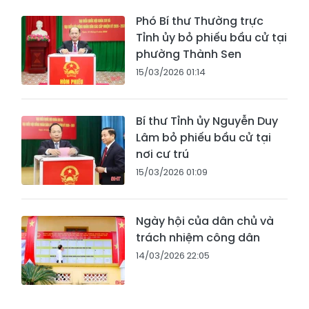
Phó Bí thư Thường trực
Tỉnh ủy bỏ phiếu bầu cử tại
phường Thành Sen
15/03/2026 01:14
Bí thư Tỉnh ủy Nguyễn Duy
Lâm bỏ phiếu bầu cử tại
nơi cư trú
15/03/2026 01:09
Ngày hội của dân chủ và
trách nhiệm công dân
14/03/2026 22:05