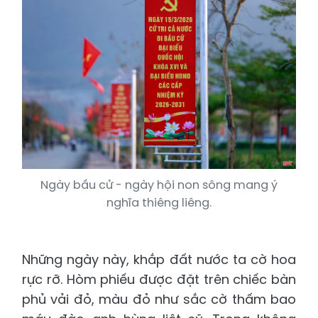
Ngày bầu cử - ngày hội non sông mang ý
nghĩa thiêng liêng.
Những ngày này, khắp đất nước ta cờ hoa
rực rỡ. Hòm phiếu được đặt trên chiếc bàn
phủ vải đỏ, màu đỏ như sắc cờ thấm bao