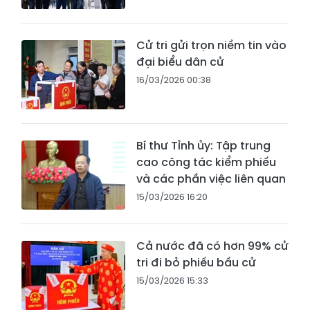
Cử tri gửi trọn niềm tin vào
đại biểu dân cử
16/03/2026 00:38
Bí thư Tỉnh ủy: Tập trung
cao công tác kiểm phiếu
và các phần việc liên quan
15/03/2026 16:20
Cả nước đã có hơn 99% cử
tri đi bỏ phiếu bầu cử
15/03/2026 15:33