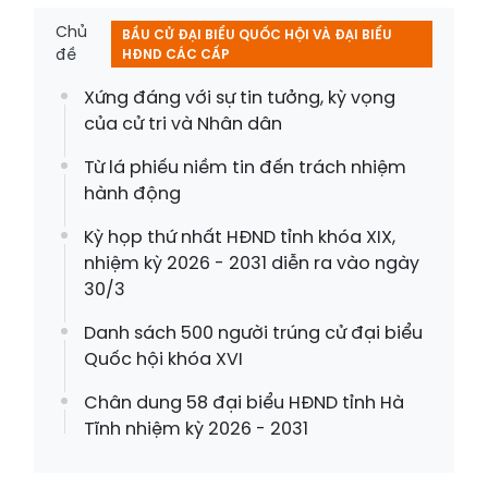
Chủ
BẦU CỬ ĐẠI BIỂU QUỐC HỘI VÀ ĐẠI BIỂU
đề
HĐND CÁC CẤP
Xứng đáng với sự tin tưởng, kỳ vọng
của cử tri và Nhân dân
Từ lá phiếu niềm tin đến trách nhiệm
hành động
Kỳ họp thứ nhất HĐND tỉnh khóa XIX,
nhiệm kỳ 2026 - 2031 diễn ra vào ngày
30/3
Danh sách 500 người trúng cử đại biểu
Quốc hội khóa XVI
Chân dung 58 đại biểu HĐND tỉnh Hà
Tĩnh nhiệm kỳ 2026 - 2031