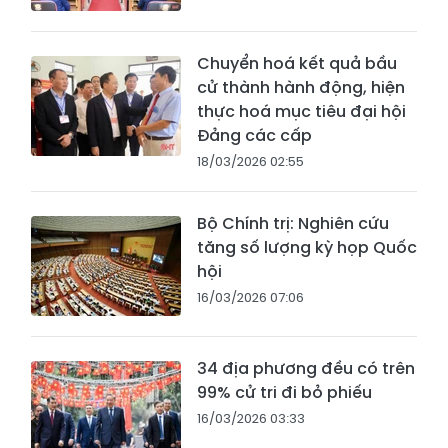
Chuyển hoá kết quả bầu
cử thành hành động, hiện
thực hoá mục tiêu đại hội
Đảng các cấp
18/03/2026 02:55
Bộ Chính trị: Nghiên cứu
tăng số lượng kỳ họp Quốc
hội
16/03/2026 07:06
34 địa phương đều có trên
99% cử tri đi bỏ phiếu
16/03/2026 03:33