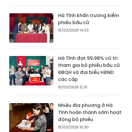
Hà Tĩnh khẩn trương kiểm
phiếu bầu cử
15/03/2026 14:23
Hà Tĩnh đạt 99,98% cử tri
tham gia bỏ phiếu bầu cử
ĐBQH và đại biểu HĐND
các cấp
15/03/2026 12:31
Nhiều địa phương ở Hà
Tĩnh hoàn thành sớm hoạt
động bỏ phiếu
15/03/2026 10:30