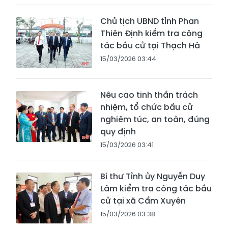
Chủ tịch UBND tỉnh Phan
Thiên Định kiểm tra công
tác bầu cử tại Thạch Hà
15/03/2026 03:44
Nêu cao tinh thần trách
nhiệm, tổ chức bầu cử
nghiêm túc, an toàn, đúng
quy định
15/03/2026 03:41
Bí thư Tỉnh ủy Nguyễn Duy
Lâm kiểm tra công tác bầu
cử tại xã Cẩm Xuyên
15/03/2026 03:38