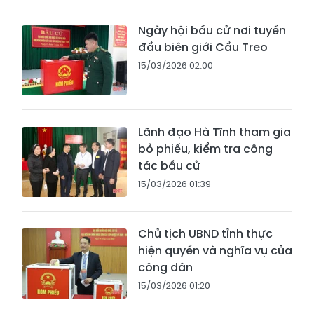
Ngày hội bầu cử nơi tuyến
đầu biên giới Cầu Treo
15/03/2026 02:00
Lãnh đạo Hà Tĩnh tham gia
bỏ phiếu, kiểm tra công
tác bầu cử
15/03/2026 01:39
Chủ tịch UBND tỉnh thực
hiện quyền và nghĩa vụ của
công dân
15/03/2026 01:20