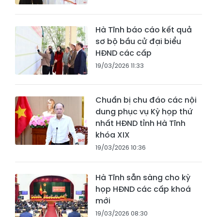
Hà Tĩnh báo cáo kết quả
sơ bộ bầu cử đại biểu
HĐND các cấp
19/03/2026 11:33
Chuẩn bị chu đáo các nội
dung phục vụ Kỳ họp thứ
nhất HĐND tỉnh Hà Tĩnh
khóa XIX
19/03/2026 10:36
Hà Tĩnh sẵn sàng cho kỳ
họp HĐND các cấp khoá
mới
19/03/2026 08:30