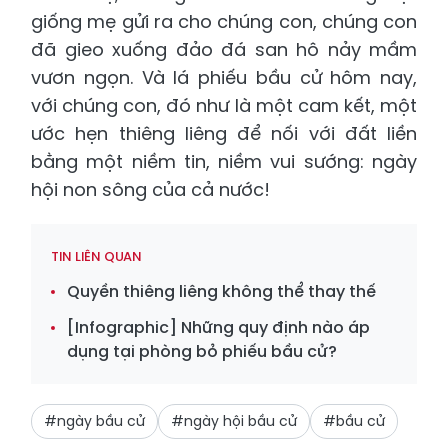
giống mẹ gửi ra cho chúng con, chúng con
đã gieo xuống đảo đá san hô nảy mầm
vươn ngọn. Và lá phiếu bầu cử hôm nay,
với chúng con, đó như là một cam kết, một
ước hẹn thiêng liêng để nối với đất liền
bằng một niềm tin, niềm vui sướng: ngày
hội non sông của cả nước!
TIN LIÊN QUAN
Quyền thiêng liêng không thể thay thế
[Infographic] Những quy định nào áp
dụng tại phòng bỏ phiếu bầu cử?
#ngày bầu cử
#ngày hội bầu cử
#bầu cử