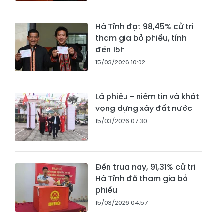
Hà Tĩnh đạt 98,45% cử tri
tham gia bỏ phiếu, tính
đến 15h
15/03/2026 10:02
Lá phiếu - niềm tin và khát
vọng dựng xây đất nước
15/03/2026 07:30
Đến trưa nay, 91,31% cử tri
Hà Tĩnh đã tham gia bỏ
phiếu
15/03/2026 04:57