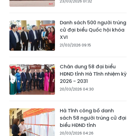
23/03/2026 01:32
Danh sách 500 người trúng
cử đại biểu Quốc hội khóa
XVI
21/03/2026 09:15
Chân dung 58 đại biểu
HĐND tỉnh Hà Tĩnh nhiệm kỳ
2026 - 2031
20/03/2026 04:30
Hà Tĩnh công bố danh
sách 58 người trúng cử đại
biểu HĐND tỉnh
20/03/2026 04:26