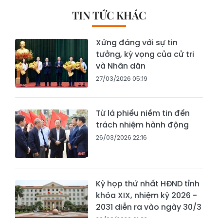
TIN TỨC KHÁC
Xứng đáng với sự tin
tưởng, kỳ vọng của cử tri
và Nhân dân
27/03/2026 05:19
Từ lá phiếu niềm tin đến
trách nhiệm hành động
26/03/2026 22:16
Kỳ họp thứ nhất HĐND tỉnh
khóa XIX, nhiệm kỳ 2026 -
2031 diễn ra vào ngày 30/3