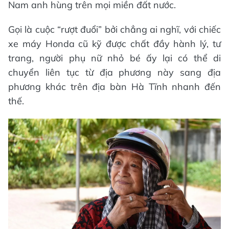
Nam anh hùng trên mọi miền đất nước.
Gọi là cuộc “rượt đuổi” bởi chẳng ai nghĩ, với chiếc
xe máy Honda cũ kỹ được chất đầy hành lý, tư
trang, người phụ nữ nhỏ bé ấy lại có thể di
chuyển liên tục từ địa phương này sang địa
phương khác trên địa bàn Hà Tĩnh nhanh đến
thế.