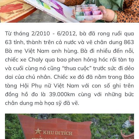
Từ tháng 2/2010 - 6/2012, bà đã rong ruổi qua
63 tỉnh, thành trên cả nước và vẽ chân dung 863
Bà mẹ Việt Nam anh hùng. Bà đi nhiều đến nỗi,
chiếc xe Chaly qua bao phen hỏng hóc rồi tàn tạ
và cuối cùng nó cũng “thua cuộc” trước sức đi dẻo
dai của chủ nhân. Chiếc xe đó đã nằm trong Bảo
tàng Hội Phụ nữ Việt Nam với con số ghi trên
đồng hồ đo là 39.000km cùng với những bức
chân dung mà họa sỹ đã vẽ.