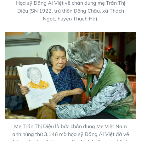
Họa sỹ Đặng Ái Việt vẽ chân dung mẹ Trần Thị
Diệu (SN 1922, trú thôn Đông Châu, xã Thạch
Ngọc, huyện Thạch Hà).
Mẹ Trần Thị Diệu là bức chân dung Mẹ Việt Nam
anh hùng thứ 3.146 mà họa sỹ Đặng Ái Việt đã vẽ