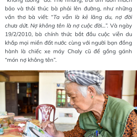
bảo và thôi thúc bà phải lên đường, như những
vần thơ bà viết: “
Ta vẫn là kẻ lãng du, nợ đời
chưa dứt. Nợ không tên là nợ cuộc đời…”.
Và ngày
19/2/2010, bà chính thức bắt đầu cuộc viễn du
khắp mọi miền đất nước cùng với người bạn đồng
hành là chiếc xe máy Chaly cũ để gồng gánh
“món nợ không tên”.