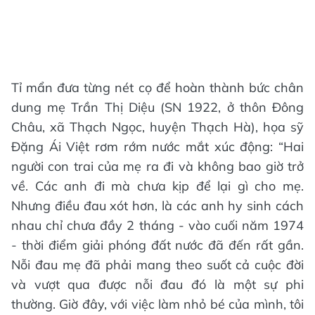
Tỉ mẩn đưa từng nét cọ để hoàn thành bức chân
dung mẹ Trần Thị Diệu (SN 1922, ở thôn Đông
Châu, xã Thạch Ngọc, huyện Thạch Hà), họa sỹ
Đặng Ái Việt rơm rớm nước mắt xúc động: “Hai
người con trai của mẹ ra đi và không bao giờ trở
về. Các anh đi mà chưa kịp để lại gì cho mẹ.
Nhưng điều đau xót hơn, là các anh hy sinh cách
nhau chỉ chưa đầy 2 tháng - vào cuối năm 1974
- thời điểm giải phóng đất nước đã đến rất gần.
Nỗi đau mẹ đã phải mang theo suốt cả cuộc đời
và vượt qua được nỗi đau đó là một sự phi
thường. Giờ đây, với việc làm nhỏ bé của mình, tôi