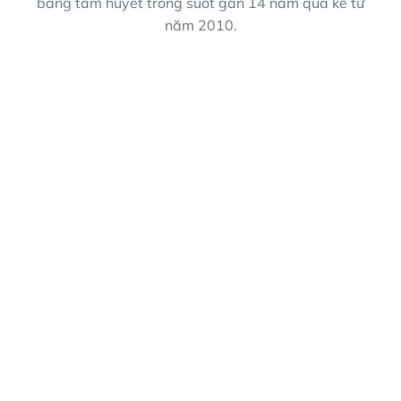
bằng tâm huyết trong suốt gần 14 năm qua kể từ
năm 2010.