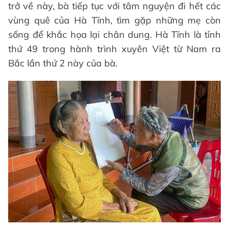
trở về này, bà tiếp tục với tâm nguyện đi hết các
vùng quê của Hà Tĩnh, tìm gặp những mẹ còn
sống để khắc họa lại chân dung. Hà Tĩnh là tỉnh
thứ 49 trong hành trình xuyên Việt từ Nam ra
Bắc lần thứ 2 này của bà.