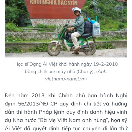
Họa sĩ Đặng Ái Việt khởi hành ngày 19-2-2010
bằng chiếc xe máy nhỏ (Charly). (
Ảnh:
vietnam.vnanet.vn
)
Đến năm 2013, khi Chính phủ ban hành Nghị
định 56/2013/NĐ-CP quy định chi tiết và hướng
dẫn thi hành Pháp lệnh quy định danh hiệu vinh
dự Nhà nước “Bà Mẹ Việt Nam anh hùng”, họa sỹ
Ái Việt đã quyết định tiếp tục chuyến đi lần thứ