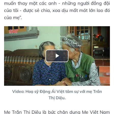
muốn thay mặt các anh - những người đồng đội
của tôi - được sẻ chia, xoa dịu mất mát lớn lao đó
của mẹ”.
Play
Video
Video: Hoạ sỹ Đặng Ái Việt tâm sự với mẹ Trần
Thị Diệu.
Mẹ Trần Thị Diệu là bức chân dung Mẹ Việt Nam