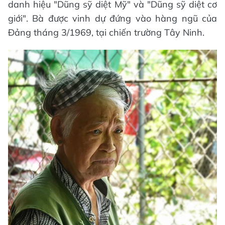
danh hiệu "Dũng sỹ diệt Mỹ" và "Dũng sỹ diệt cơ
giới". Bà được vinh dự đứng vào hàng ngũ của
Đảng tháng 3/1969, tại chiến trường Tây Ninh.