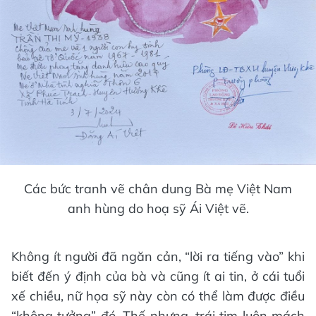
Các bức tranh vẽ chân dung Bà mẹ Việt Nam
anh hùng do hoạ sỹ Ái Việt vẽ.
Không ít người đã ngăn cản, “lời ra tiếng vào” khi
biết đến ý định của bà và cũng ít ai tin, ở cái tuổi
xế chiều, nữ họa sỹ này còn có thể làm được điều
“không tưởng” đó. Thế nhưng, trái tim luôn mách