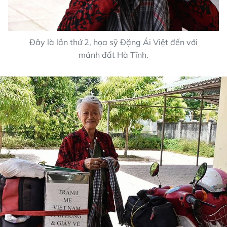
Đây là lần thứ 2, họa sỹ Đặng Ái Việt đến với
mảnh đất Hà Tĩnh.