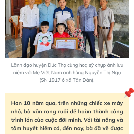
Lãnh đạo huyện Đức Thọ cùng hoạ sỹ chụp ảnh lưu
niệm với Mẹ Việt Nam anh hùng Nguyễn Thị Ngụ
(SN 1917 ở xã Tân Dân).
Hơn 10 năm qua, trên những chiếc xe máy
nhỏ, bà vẫn rong ruổi để hoàn thành công
trình lớn của cuộc đời mình. Với tài năng và
tâm huyết hiếm có, đến nay, bà đã vẽ được