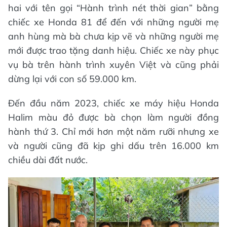
hai với tên gọi “Hành trình nét thời gian” bằng
chiếc xe Honda 81 để đến với những người mẹ
anh hùng mà bà chưa kịp vẽ và những người mẹ
mới được trao tặng danh hiệu. Chiếc xe này phục
vụ bà trên hành trình xuyên Việt và cũng phải
dừng lại với con số 59.000 km.
Đến đầu năm 2023, chiếc xe máy hiệu Honda
Halim màu đỏ được bà chọn làm người đồng
hành thứ 3. Chỉ mới hơn một năm rưỡi nhưng xe
và người cũng đã kịp ghi dấu trên 16.000 km
chiều dài đất nước.