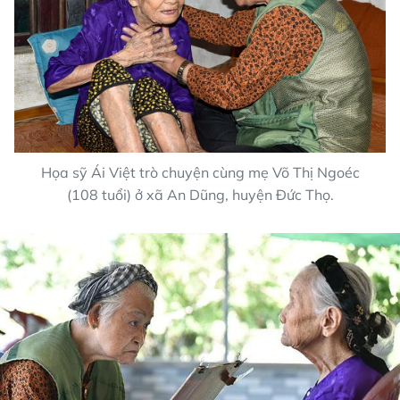
Họa sỹ Ái Việt trò chuyện cùng mẹ Võ Thị Ngoéc
(108 tuổi) ở xã An Dũng, huyện Đức Thọ.