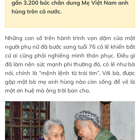
gần 3.200 bức chân dung Mẹ Việt Nam anh
hùng trên cả nước.
Những con số trên hành trình vạn dặm của một
người phụ nữ đã bước sang tuổi 76 có lẽ khiến bất
cứ ai cũng phải nghiêng mình thán phục. Điều gì
đã làm nên sức mạnh phi thường đó, có lẽ như bà
nói, chính là “mệnh lệnh từ trái tim”. Với bà, được
gặp một bà mẹ anh hùng nào còn sống để vẽ là
một ơn huệ mà ông trời ban cho.