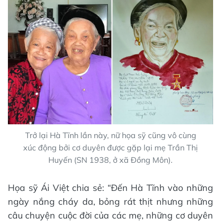
Trở lại Hà Tĩnh lần này, nữ họa sỹ cũng vô cùng
xúc động bởi cơ duyên được gặp lại mẹ Trần Thị
Huyến (SN 1938, ở xã Đồng Môn).
Họa sỹ Ái Việt chia sẻ: “Đến Hà Tĩnh vào những
ngày nắng cháy da, bỏng rát thịt nhưng những
câu chuyện cuộc đời của các mẹ, những cơ duyên