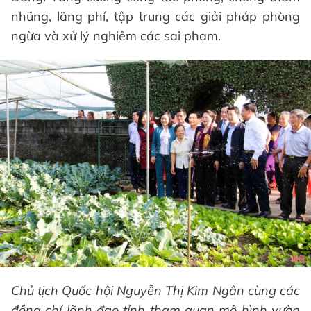
nhũng, lãng phí, tập trung các giải pháp phòng
ngừa và xử lý nghiêm các sai phạm.
Chủ tịch Quốc hội Nguyễn Thị Kim Ngân cùng các
đồng chí lãnh đạo tỉnh tham quan mô hình vườn