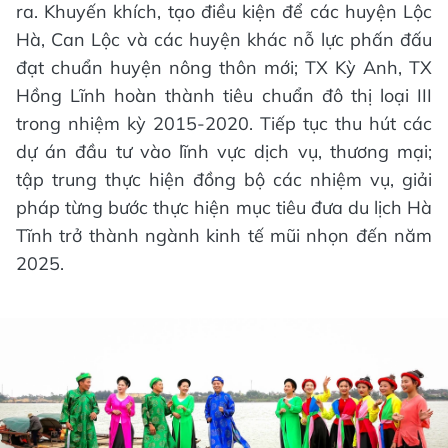
ra. Khuyến khích, tạo điều kiện để các huyện Lộc
Hà, Can Lộc và các huyện khác nỗ lực phấn đấu
đạt chuẩn huyện nông thôn mới; TX Kỳ Anh, TX
Hồng Lĩnh hoàn thành tiêu chuẩn đô thị loại III
trong nhiệm kỳ 2015-2020. Tiếp tục thu hút các
dự án đầu tư vào lĩnh vực dịch vụ, thương mại;
tập trung thực hiện đồng bộ các nhiệm vụ, giải
pháp từng bước thực hiện mục tiêu đưa du lịch Hà
Tĩnh trở thành ngành kinh tế mũi nhọn đến năm
2025.