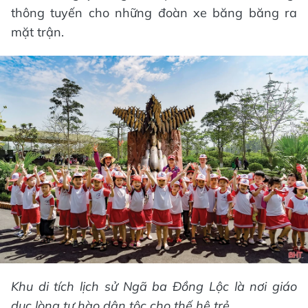
thông tuyến cho những đoàn xe băng băng ra
mặt trận.
Khu di tích lịch sử Ngã ba Đồng Lộc là nơi giáo
dục lòng tự hào dân tộc cho thế hệ trẻ...