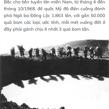
Bắc cho tiền tuyến lớn miền Nam, từ tháng 4 đến
tháng 10/1968, đế quốc Mỹ đã điên cuồng đánh
phá Ngã ba Đồng Lộc 1.863 lần, với gần 50.000
quả bom các loại; ước tính, mỗi mét vuông đất ở
đây phải gánh chịu ít nhất 3 quả bom tấn.