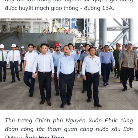
được huyết mạch giao thông - đường 15A.
Thủ tướng Chính phủ Nguyễn Xuân Phúc cùng
đoàn công tác tham quan cảng nước sâu Sơn
Dương.
Ảnh: Huy Tùng