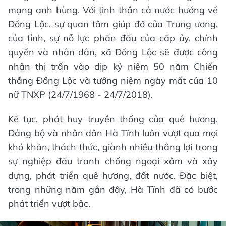
mạng anh hùng. Với tinh thần cả nước hướng về
Đồng Lộc, sự quan tâm giúp đỡ của Trung ương,
của tỉnh, sự nỗ lực phấn đấu của cấp ủy, chính
quyền và nhân dân, xã Đồng Lộc sẽ được công
nhận thị trấn vào dịp kỷ niệm 50 năm Chiến
thắng Đồng Lộc và tưởng niệm ngày mất của 10
nữ TNXP (24/7/1968 - 24/7/2018).
Kế tục, phát huy truyền thống của quê hương,
Đảng bộ và nhân dân Hà Tĩnh luôn vượt qua mọi
khó khăn, thách thức, giành nhiều thắng lợi trong
sự nghiệp đấu tranh chống ngoại xâm và xây
dựng, phát triển quê hương, đất nước. Đặc biệt,
trong những năm gần đây, Hà Tĩnh đã có bước
phát triển vượt bậc.