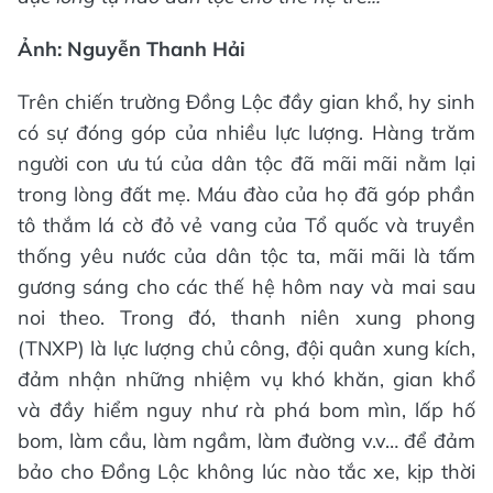
Ảnh: Nguyễn Thanh Hải
Trên chiến trường Đồng Lộc đầy gian khổ, hy sinh
có sự đóng góp của nhiều lực lượng. Hàng trăm
người con ưu tú của dân tộc đã mãi mãi nằm lại
trong lòng đất mẹ. Máu đào của họ đã góp phần
tô thắm lá cờ đỏ vẻ vang của Tổ quốc và truyền
thống yêu nước của dân tộc ta, mãi mãi là tấm
gương sáng cho các thế hệ hôm nay và mai sau
noi theo. Trong đó, thanh niên xung phong
(TNXP) là lực lượng chủ công, đội quân xung kích,
đảm nhận những nhiệm vụ khó khăn, gian khổ
và đầy hiểm nguy như rà phá bom mìn, lấp hố
bom, làm cầu, làm ngầm, làm đường v.v… để đảm
bảo cho Đồng Lộc không lúc nào tắc xe, kịp thời