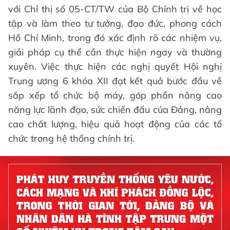
với Chỉ thị số 05-CT/TW của Bộ Chính trị về học
tập và làm theo tư tưởng, đạo đức, phong cách
Hồ Chí Minh, trong đó xác định rõ các nhiệm vụ,
giải pháp cụ thể cần thực hiện ngay và thường
xuyên. Việc thực hiện các nghị quyết Hội nghị
Trung ương 6 khóa XII đạt kết quả bước đầu về
sắp xếp tổ chức bộ máy, góp phần nâng cao
năng lực lãnh đạo, sức chiến đấu của Đảng, nâng
cao chất lượng, hiệu quả hoạt động của các tổ
chức trong hệ thống chính trị.