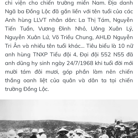
chi viện cho chiến trường miền Nam. Địa danh
Ngã ba Đồng Lộc đã gắn liền với tên tuổi của các
Anh hùng LLVT nhân dân: La Thị Tám, Nguyễn
Tiến Tuẩn, Vương Đình Nhỏ, Uông Xuân Lý,
Nguyễn Xuân Lứ, Võ Triều Chung, AHLĐ Nguyễn
Tri Ân và nhiều tên tuổi khác… Tiêu biểu là 10 nữ
anh hùng TNXP Tiểu đội 4, Đại đội 552 N55 đã
anh dũng hy sinh ngày 24/7/1968 khi tuổi đời mới
mười tám đôi mươi, góp phần làm nên chiến
thắng oanh liệt của quân và dân ta tại chiến
trường Đồng Lộc.