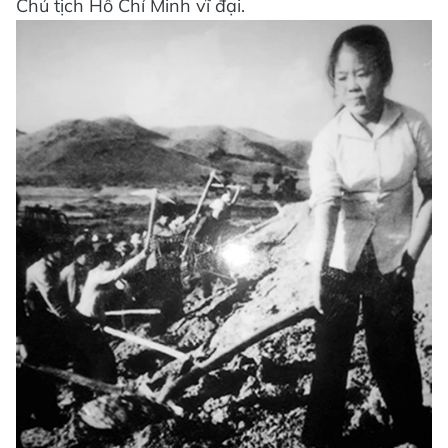
Chủ tịch Hồ Chí Minh vĩ đại.