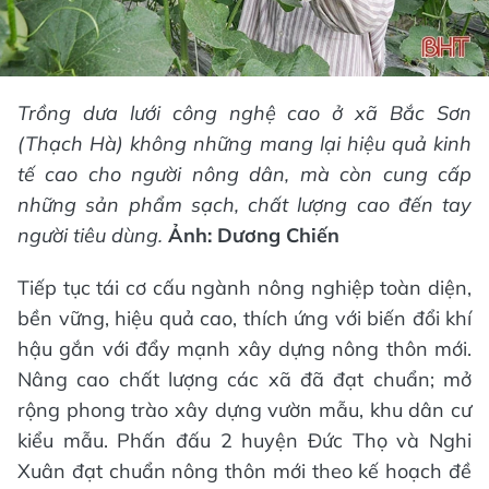
Trồng dưa lưới công nghệ cao ở xã Bắc Sơn
(Thạch Hà) không những mang lại hiệu quả kinh
tế cao cho người nông dân, mà còn cung cấp
những sản phẩm sạch, chất lượng cao đến tay
người tiêu dùng.
Ảnh: Dương Chiến
Tiếp tục tái cơ cấu ngành nông nghiệp toàn diện,
bền vững, hiệu quả cao, thích ứng với biến đổi khí
hậu gắn với đẩy mạnh xây dựng nông thôn mới.
Nâng cao chất lượng các xã đã đạt chuẩn; mở
rộng phong trào xây dựng vườn mẫu, khu dân cư
kiểu mẫu. Phấn đấu 2 huyện Đức Thọ và Nghi
Xuân đạt chuẩn nông thôn mới theo kế hoạch đề