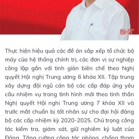
Thực hiện hiệu quả các đề án sắp xếp tổ chức bộ
máy của hệ thống chính trị, các đơn vị sự nghiệp
công lập gắn với tinh giản biên chế theo Nghị
quyết Hội nghị Trung ương 6 khóa XII. Tập trung
xây dựng đội ngũ cán bộ các cấp đáp ứng yêu
cầu nhiệm vụ trong tình hình mới theo tinh thần
Nghị quyết Hội nghị Trung ương 7 khóa XII và
trước mắt chuẩn bị tốt nhân sự cho đại hội đảng
bộ các cấp nhiệm kỳ 2020-2025. Chú trọng công
tác kiểm tra, giám sát, giữ nghiêm kỷ luật của
Đảng. Tăng cường công tác phòng, chống tham