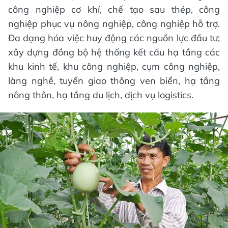
công nghiệp cơ khí, chế tạo sau thép, công
nghiệp phục vụ nông nghiệp, công nghiệp hỗ trợ.
Đa dạng hóa việc huy động các nguồn lực đầu tư;
xây dựng đồng bộ hệ thống kết cấu hạ tầng các
khu kinh tế, khu công nghiệp, cụm công nghiệp,
làng nghề, tuyến giao thông ven biển, hạ tầng
nông thôn, hạ tầng du lịch, dịch vụ logistics.