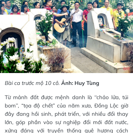
Bài ca trước mộ 10 cô.
Ảnh: Huy Tùng
Từ mảnh đất được mệnh danh là ‘‘chảo lửa, túi
bom’’, “tọa độ chết” của năm xưa, Đồng Lộc giờ
đây đang hồi sinh, phát triển, với nhiều đổi thay
lớn, góp phần vào sự nghiệp đổi mới đất nước,
xứng đáng với truyền thống quê hương cách