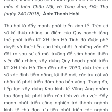
mẫu ở thôn Châu Nội, xã Tùng Ảnh, Đức Thọ
(ngày 24/1/2018).
Ảnh: Thanh Hoài
Thứ hai là đẩy mạnh phát triển kinh tế. Trên cơ
sở kế thừa những ưu điểm của Quy hoạch tổng
thể phát triển KT-XH tỉnh Hà Tĩnh đã được phê
duyệt và thực tiễn của tỉnh, nhất là những vấn đề
đặt ra sau sự cố môi trường để sớm hoàn thiện
việc điều chỉnh, xây dựng Quy hoạch phát triển
KT-XH tỉnh Hà Tĩnh đến năm 2030, dựa trên cơ
sở xác định tiềm năng, lợi thế mới, các trụ cột và
nhân tố phát triển đảm bảo bền vững. Trong đó,
tiếp tục xây dựng Khu kinh tế Vũng Áng nhằm
tạo động lực phát triển của tỉnh và khu vực. Đẩy
mạnh phát triển công nghiệp trở thành ngành
kinh tế chủ đạo; ưu tiên phát triển các ngành