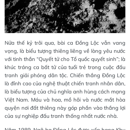
Nửa thế kỷ trôi qua, bài ca Đồng Lộc vẫn vang
vọng, là biểu tượng thiêng liêng về lòng yêu nước
với tinh thần “Quyết tử cho Tổ quốc quyết sinh”; là
khúc tráng ca bất tử của tuổi trẻ trong cuộc đấu
tranh giải phóng dân tộc. Chiến thắng Đồng Lộc
là đỉnh cao của nghệ thuật chiến tranh nhân dân,
là biểu tượng của chủ nghĩa anh hùng cách mạng
Việt Nam. Máu và hoa, mồ hôi và nước mắt hòa
quyện nơi đất thiêng này góp phần vào thắng lợi
của sự nghiệp đấu tranh thống nhất nước nhà.
Năm 1989, Ngã ba Đồng Lộc được xếp hạng Khu