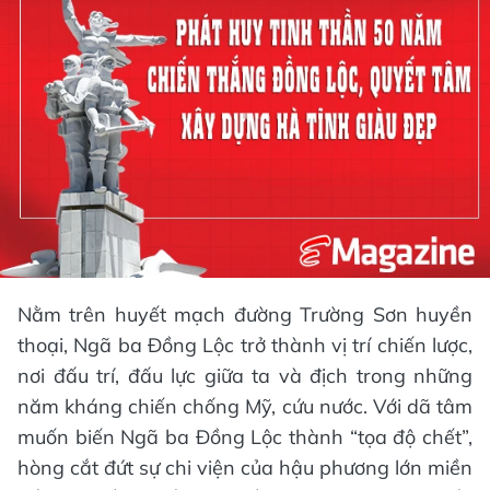
Nằm trên huyết mạch đường Trường Sơn huyền
thoại, Ngã ba Đồng Lộc trở thành vị trí chiến lược,
nơi đấu trí, đấu lực giữa ta và địch trong những
năm kháng chiến chống Mỹ, cứu nước. Với dã tâm
muốn biến Ngã ba Đồng Lộc thành “tọa độ chết”,
hòng cắt đứt sự chi viện của hậu phương lớn miền