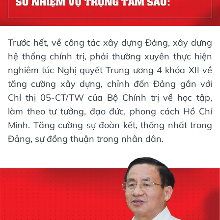
Trước hết, về công tác xây dựng Đảng, xây dựng
hệ thống chính trị, phải thường xuyên thực hiện
nghiêm túc Nghị quyết Trung ương 4 khóa XII về
tăng cường xây dựng, chỉnh đốn Đảng gắn với
Chỉ thị 05-CT/TW của Bộ Chính trị về học tập,
làm theo tư tưởng, đạo đức, phong cách Hồ Chí
Minh. Tăng cường sự đoàn kết, thống nhất trong
Đảng, sự đồng thuận trong nhân dân.