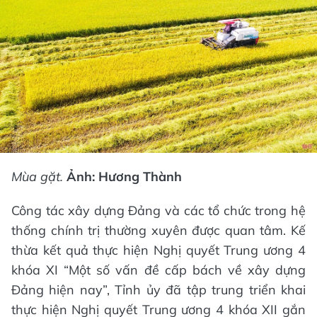
Mùa gặt.
Ảnh: Hương Thành
Công tác xây dựng Đảng và các tổ chức trong hệ
thống chính trị thường xuyên được quan tâm. Kế
thừa kết quả thực hiện Nghị quyết Trung ương 4
khóa XI “Một số vấn đề cấp bách về xây dựng
Đảng hiện nay”, Tỉnh ủy đã tập trung triển khai
thực hiện Nghị quyết Trung ương 4 khóa XII gắn