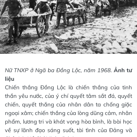
Nữ TNXP ở Ngã ba Đồng Lộc, năm 1968.
Ảnh tư
liệu
Chiến thắng Đồng Lộc là chiến thắng của tinh
thần yêu nước, của ý chí quyết tâm sắt đá, quyết
chiến, quyết thắng của nhân dân ta chống giặc
ngoại xâm; chiến thắng của lòng dũng cảm, nhân
phẩm, lương tri và khát vọng hòa bình, là bài học
về sự lãnh đạo sáng suốt, tài tình của Đảng và