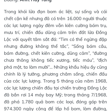
Trong khói lửa đạn bom ác liệt, sự sống và cái
chết cận kề nhưng đã có trên 16.000 người thuộc
các lực lượng ngày đêm vẫn kiên cường bám trụ,
mưu trí, chiến đấu dũng cảm trên đất lửa Đồng
Lộc với quyết tâm sắt đá: “Tim có thể ngừng đập
nhưng đường không thể tắc”, “Sống bám cầu,
bám đường, chết kiên cường, dũng cảm”, “đường
chưa thông không tiếc xương, tiếc máu”, “địch
phá một, ta làm mười”… Những khẩu hiệu ấy cũng
chính là lý tưởng, phương châm sống, chiến đấu
của các lực lượng. Trong 5 tháng của năm 1968,
các lực lượng chiến đấu tại chiến trường Đồng Lộc
đã bắn rơi 14 máy bay Mỹ; trong tháng 7/1968,
đã phá 1.780 quả bom các loại, đóng góp trên
974.300 ngày công để lấp hố bom, làm đường,