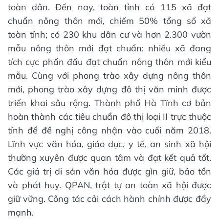
toàn dân. Đến nay, toàn tỉnh có 115 xã đạt
chuẩn nông thôn mới, chiếm 50% tổng số xã
toàn tỉnh; có 230 khu dân cư và hơn 2.300 vườn
mẫu nông thôn mới đạt chuẩn; nhiều xã đang
tích cực phấn đấu đạt chuẩn nông thôn mới kiểu
mẫu. Cùng với phong trào xây dựng nông thôn
mới, phong trào xây dựng đô thị văn minh được
triển khai sâu rộng. Thành phố Hà Tĩnh cơ bản
hoàn thành các tiêu chuẩn đô thị loại II trực thuộc
tỉnh để đề nghị công nhận vào cuối năm 2018.
Lĩnh vực văn hóa, giáo dục, y tế, an sinh xã hội
thường xuyên được quan tâm và đạt kết quả tốt.
Các giá trị di sản văn hóa được gìn giữ, bảo tồn
và phát huy. QPAN, trật tự an toàn xã hội được
giữ vững. Công tác cải cách hành chính được đẩy
mạnh.