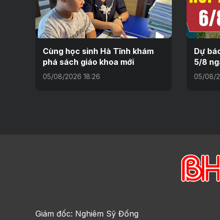
Cùng học sinh Hà Tĩnh khám
Dự báo
phá sách giáo khoa mới
5/8 ng
05/08/2026 18:26
05/08/2
Giám đốc: Nghiêm Sỹ Đống