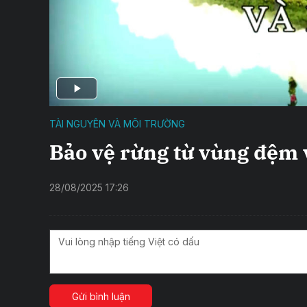
TÀI NGUYÊN VÀ MÔI TRƯỜNG
Bảo vệ rừng từ vùng đệm
28/08/2025 17:26
Gửi bình luận