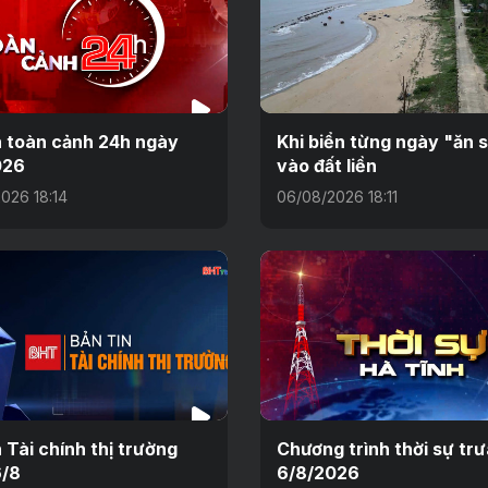
n toàn cảnh 24h ngày
Khi biển từng ngày "ăn 
026
vào đất liền
026 18:14
06/08/2026 18:11
n Tài chính thị trường
Chương trình thời sự tr
6/8
6/8/2026