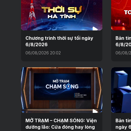
Chương trình thời sự tối ngày
Bản ti
6/8/2026
6/8/2
06/08/2026 20:02
06/08/2
MỞ TRẠM – CHẠM SÓNG: Viện
Bản ti
dưỡng lão: Cửa đóng hay lòng
ngày 