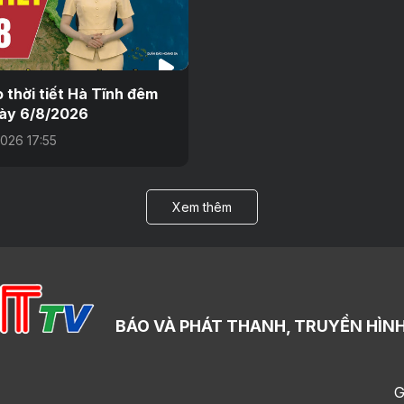
 thời tiết Hà Tĩnh đêm
ày 6/8/2026
026 17:55
Xem thêm
BÁO VÀ PHÁT THANH, TRUYỀN HÌNH
G