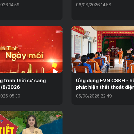
026 14:59
06/08/2026 14:58
 trình thời sự sáng
Ứng dụng EVN CSKH - hỗ
6/8/2026
phát hiện thất thoát điệ
026 05:30
05/08/2026 22:49