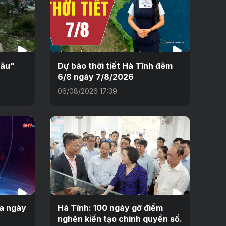
sâu"
Dự báo thời tiết Hà Tĩnh đêm
6/8 ngày 7/8/2026
06/08/2026 17:39
ưa ngày
Hà Tĩnh: 100 ngày gỡ điểm
nghẽn kiến tạo chính quyền số.