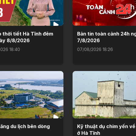
 thời tiết Hà Tĩnh đêm
Bản tin toàn cảnh 24h n
ày 8/8/2026
7/8/2026
026 18:40
07/08/2026 18:26
ăng du lịch bên dòng
Kỹ thuật dụ chim yến về
ở Hà Tĩnh