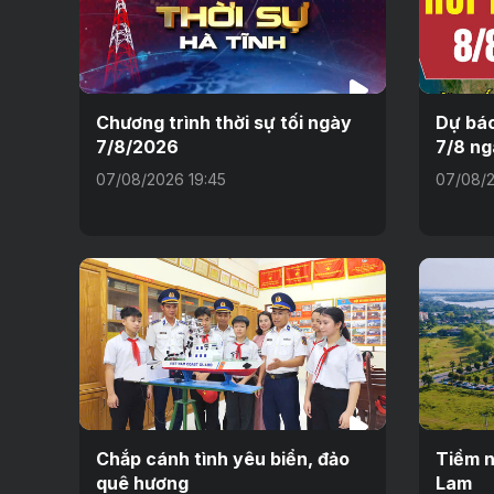
Chương trình thời sự tối ngày
Dự báo
7/8/2026
7/8 ng
07/08/2026 19:45
07/08/2
Chắp cánh tình yêu biển, đảo
Tiềm n
quê hương
Lam