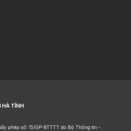
 HÀ TĨNH
iấy phép số: 15/GP-BTTTT do Bộ Thông tin -