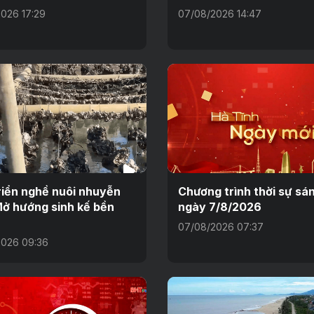
026 17:29
07/08/2026 14:47
riển nghề nuôi nhuyễn
Chương trình thời sự sá
Mở hướng sinh kế bền
ngày 7/8/2026
07/08/2026 07:37
026 09:36