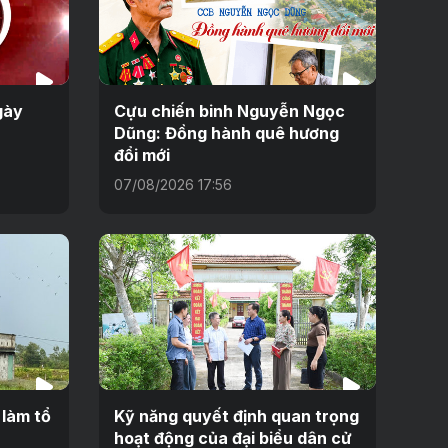
gày
Cựu chiến binh Nguyễn Ngọc
Dũng: Đồng hành quê hương
đổi mới
07/08/2026 17:56
 làm tổ
Kỹ năng quyết định quan trọng
hoạt động của đại biểu dân cử