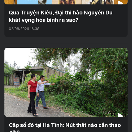
Qua Truyện Kiều, Đại thi hào Nguyễn Du
khát vọng hòa bình ra sao?
02/08/2026 16:38
Cấp sổ đỏ tại Hà Tĩnh: Nút thắt nào cần tháo