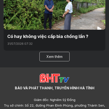
Có hay không việc cấp bìa chống lấn ?
31/07/2026 07:32
Xem thêm
BÁO VÀ PHÁT THANH, TRUYỀN HÌNH HÀ TĨNH
Giám đốc: Nghiêm Sỹ Đống
Trụ sở chính: Số 22, đường Phan Đình Phùng, phường Thành Sen,