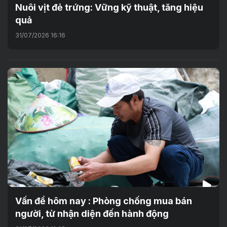
Nuôi vịt đẻ trứng: Vững kỹ thuật, tăng hiệu
quả
31/07/2026 16:16
Vấn đề hôm nay : Phòng chống mua bán
người, từ nhận diện đến hành động