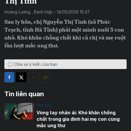
Thị Tình
Hoàng Lương , Bách Hợp - 14/05/2026 15:47
Sau ly hôn, chị Nguyễn Thị Tình (xã Phúc
Trạch, tỉnh Hà Tĩnh) phải một mình nuôi 5 con
nhỏ. Khó khăn chồng chất khi cả chị và mẹ ruột
lần lượt mắc ung thư.
Chia sẻ ý kiến của bạn
Tin liên quan
TIN TỨC
Vòng tay nhân ái: Khó khăn chồng
chất trong gia đình hai mẹ con cùng
mắc ung thư