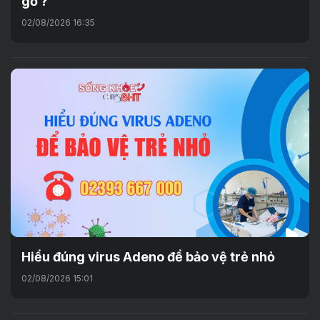
gỡ ?
02/08/2026 16:35
Hiểu đúng virus Adeno để bảo vệ trẻ nhỏ
02/08/2026 15:01