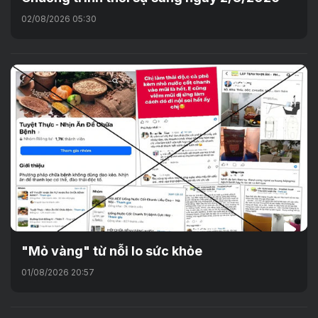
02/08/2026 05:30
"Mỏ vàng" từ nỗi lo sức khỏe
01/08/2026 20:57