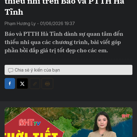
thiếu nhi trên Báo và PTTH Hà
Tĩnh
Phạm Hương Ly - 01/06/2026 19:37
Báo và PTTH Hà Tĩnh dành sự quan tâm đến
thiếu nhi qua các chương trình, bài viết góp
phần bồi đắp giá trị tốt đẹp cho các em.
Chia sẻ ý kiến của bạn