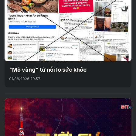
"Mỏ vàng" từ nỗi lo sức khỏe
01/08/2026 20:57