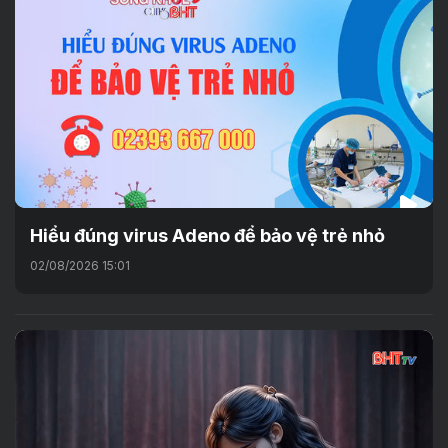
Hiểu đúng virus Adeno để bảo vệ trẻ nhỏ
02/08/2026 15:01