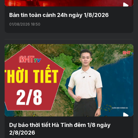
Bản tin toàn cảnh 24h ngày 1/8/2026
01/08/2026 18:50
Dự báo thời tiết Hà Tĩnh đêm 1/8 ngày
2/8/2026