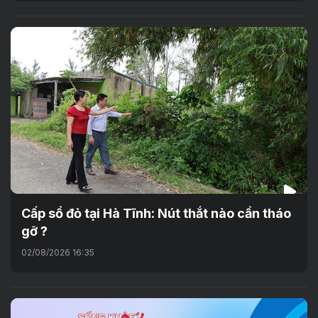
Cấp sổ đỏ tại Hà Tĩnh: Nút thắt nào cần tháo
gỡ ?
02/08/2026 16:35