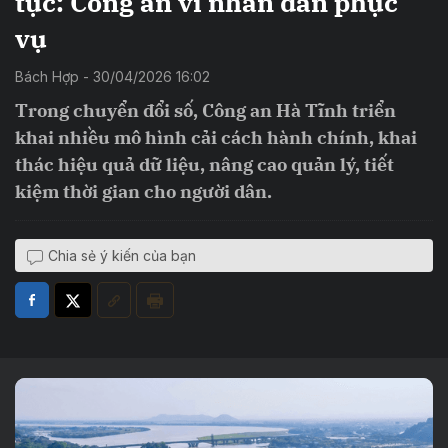
tục: Công an vì nhân dân phục
vụ
Bách Hợp - 30/04/2026 16:02
Trong chuyển đổi số, Công an Hà Tĩnh triển
khai nhiều mô hình cải cách hành chính, khai
thác hiệu quả dữ liệu, nâng cao quản lý, tiết
kiệm thời gian cho người dân.
Chia sẻ ý kiến của bạn