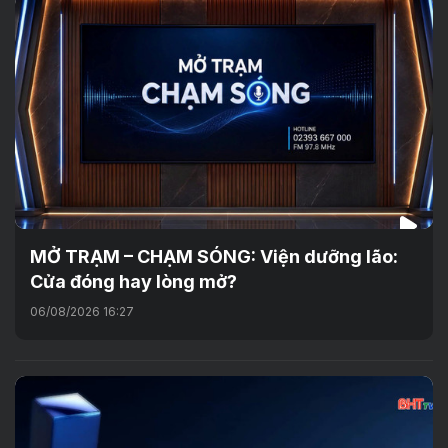
MỞ TRẠM – CHẠM SÓNG: Viện dưỡng lão:
Cửa đóng hay lòng mở?
06/08/2026 16:27