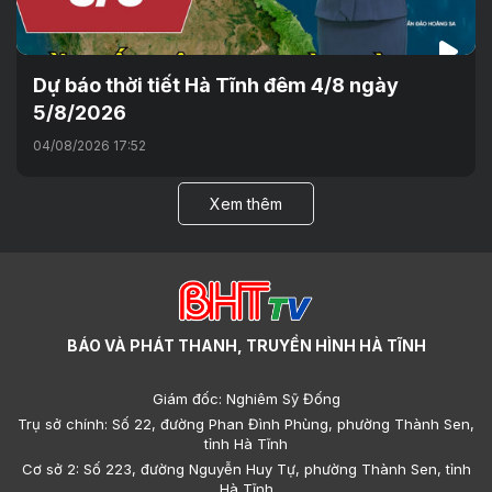
Dự báo thời tiết Hà Tĩnh đêm 4/8 ngày
5/8/2026
04/08/2026 17:52
Xem thêm
BÁO VÀ PHÁT THANH, TRUYỀN HÌNH HÀ TĨNH
Giám đốc: Nghiêm Sỹ Đống
Trụ sở chính: Số 22, đường Phan Đình Phùng, phường Thành Sen,
tỉnh Hà Tĩnh
Cơ sở 2: Số 223, đường Nguyễn Huy Tự, phường Thành Sen, tỉnh
Hà Tĩnh