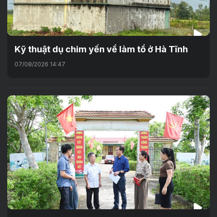
Kỹ thuật dụ chim yến về làm tổ ở Hà Tĩnh
07/08/2026 14:47