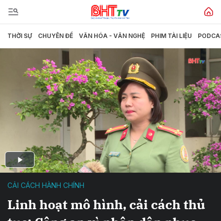
THỜI SỰ
CHUYÊN ĐỀ
VĂN HÓA - VĂN NGHỆ
PHIM TÀI LIỆU
PODCA
CẢI CÁCH HÀNH CHÍNH
Linh hoạt mô hình, cải cách thủ