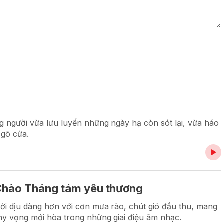
 người vừa lưu luyến những ngày hạ còn sót lại, vừa háo
gõ cửa.
Chào Tháng tám yêu thương
ời dịu dàng hơn với cơn mưa rào, chút gió đầu thu, mang
hy vọng mới hòa trong những giai điệu âm nhạc.