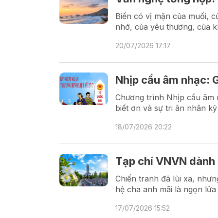
Biển có vị mặn của muối, c
nhớ, của yêu thương, của k
20/07/2026 17:17
Nhịp cầu âm nhạc: G
Chương trình Nhịp cầu âm n
biết ơn và sự tri ân nhân k
18/07/2026 20:22
Tạp chí VNVN dành c
Chiến tranh đã lùi xa, nhưn
hệ cha anh mãi là ngọn lửa t
17/07/2026 15:52