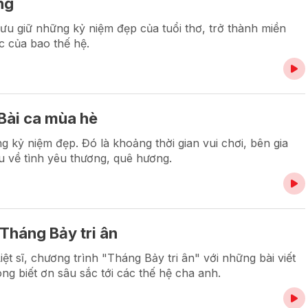
ng
ưu giữ những kỷ niệm đẹp của tuổi thơ, trở thành miền
c của bao thế hệ.
 Bài ca mùa hè
 kỷ niệm đẹp. Đó là khoảng thời gian vui chơi, bên gia
u về tình yêu thương, quê hương.
Tháng Bảy tri ân
t sĩ, chương trình "Tháng Bảy tri ân" với những bài viết
ng biết ơn sâu sắc tới các thế hệ cha anh.