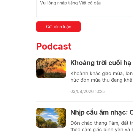
Gửi bình luận
Podcast
Khoảng trời cuối hạ
Khoảnh khắc giao mùa, lòng
hức đón mùa thu đang khẽ 
03/08/2026 10:25
Nhịp cầu âm nhạc: 
Đón chào tháng Tám, đất tr
theo cảm giác bình yên và 