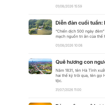
01/08/2026 15:59
Diễn đàn cuối tuần: H
“Chiến dịch 500 ngày đêm” 
mạch nguồn tri ân của thế h
01/08/2026 10:08
Quê hương con ngườ
Năm 1831, tên Hà Tĩnh xuất
hai thế kỷ trôi qua, tên gọi
tộc.
31/07/2026 11:00