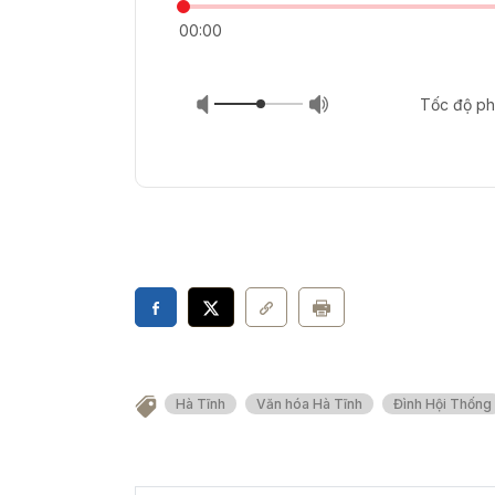
00:00
Tốc độ ph
Hà Tĩnh
Văn hóa Hà Tĩnh
Đình Hội Thống