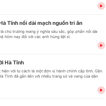
à Tĩnh nối dài mạch nguồn tri ân
là chủ trương mang ý nghĩa sâu sắc, góp phần nối dài
ệ hôm nay đối với các anh hùng liệt sĩ.
i Hà Tĩnh
 hiện với tư cách là một đơn vị hành chính cấp tỉnh. Gần
 Hà Tĩnh đã gắn liền với nhiều trang sử vẻ vang của dân