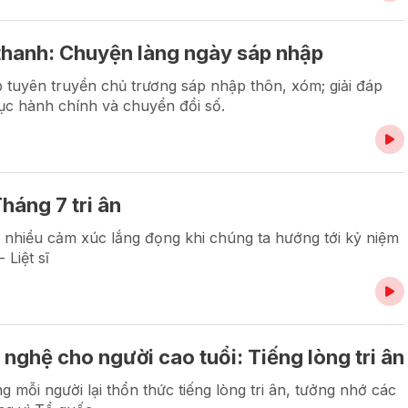
thanh: Chuyện làng ngày sáp nhập
tuyên truyền chủ trương sáp nhập thôn, xóm; giải đáp
tục hành chính và chuyển đổi số.
háng 7 tri ân
ại nhiều cảm xúc lắng đọng khi chúng ta hướng tới kỷ niệm
Liệt sĩ
 nghệ cho người cao tuổi: Tiếng lòng tri ân
g mỗi người lại thổn thức tiếng lòng tri ân, tưởng nhớ các