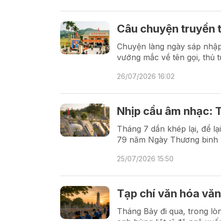
Câu chuyện truyền 
Chuyện làng ngày sáp nhập 
vướng mắc về tên gọi, thủ 
26/07/2026 16:02
Nhịp cầu âm nhạc: T
Tháng 7 dần khép lại, để l
79 năm Ngày Thương binh - 
25/07/2026 15:50
Tạp chí văn hóa văn
Tháng Bảy đi qua, trong lòn