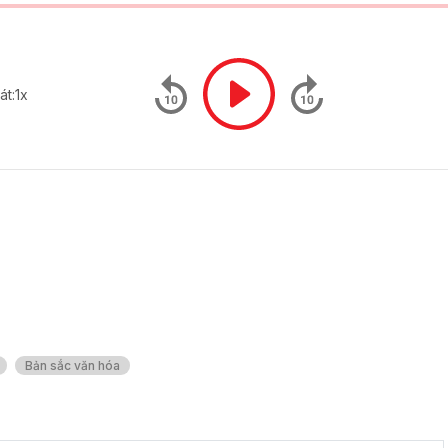
át:
1x
Bản sắc văn hóa