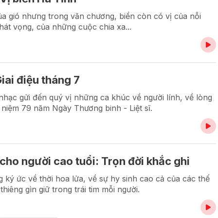
ủa gió nhưng trong văn chương, biển còn có vị của nỗi
hát vọng, của những cuộc chia xa...
iai điệu tháng 7
hạc gửi đến quý vị những ca khúc về người lính, về lòng
ỷ niệm 79 năm Ngày Thương binh - Liệt sĩ.
ho người cao tuổi: Trọn đời khắc ghi
g ký ức về thời hoa lửa, về sự hy sinh cao cả của các thế
hiêng gìn giữ trong trái tim mỗi người.