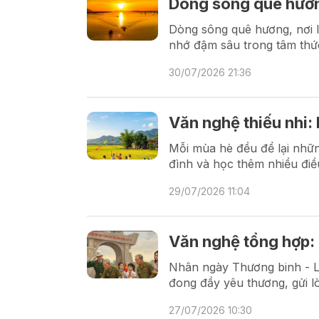
Dòng sông quê hươ
Dòng sông quê hương, nơi l
nhớ đậm sâu trong tâm thứ
30/07/2026 21:36
Văn nghệ thiếu nhi:
Mỗi mùa hè đều để lại những
đình và học thêm nhiều điề
29/07/2026 11:04
Văn nghệ tổng hợp: 
Nhân ngày Thương binh - Liệ
đong đầy yêu thương, gửi lò
27/07/2026 10:30