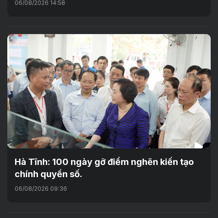
06/08/2026 14:58
Hà Tĩnh: 100 ngày gỡ điểm nghẽn kiến tạo
chính quyền số.
06/08/2026 09:36