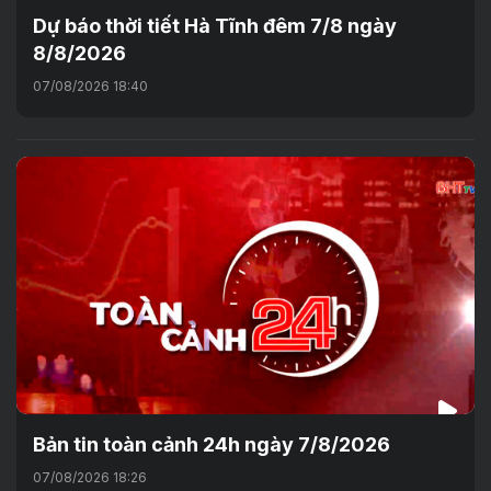
Dự báo thời tiết Hà Tĩnh đêm 7/8 ngày
8/8/2026
07/08/2026 18:40
Bản tin toàn cảnh 24h ngày 7/8/2026
07/08/2026 18:26