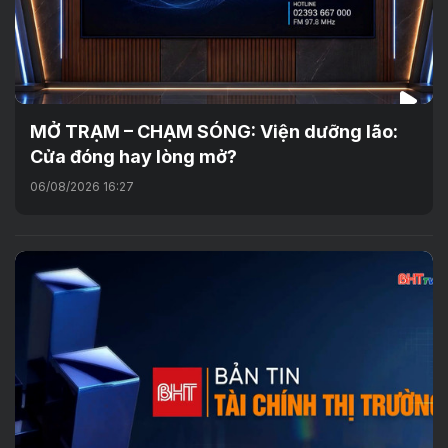
MỞ TRẠM – CHẠM SÓNG: Viện dưỡng lão:
Cửa đóng hay lòng mở?
06/08/2026 16:27