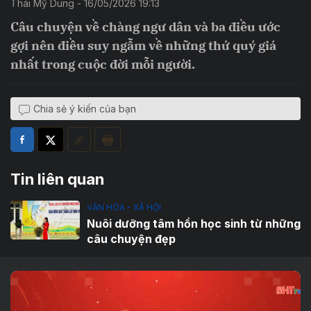
Thái Mỹ Dung - 16/05/2026 19:13
Câu chuyện về chàng ngư dân và ba điều ước
gợi nên điều suy ngẫm về những thứ quý giá
nhất trong cuộc đời mỗi người.
Chia sẻ ý kiến của bạn
Tin liên quan
VĂN HÓA - XÃ HỘI
Nuôi dưỡng tâm hồn học sinh từ những
câu chuyện đẹp