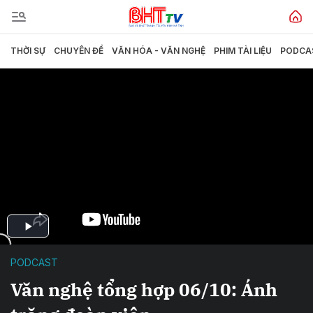
THỜI SỰ
CHUYÊN ĐỀ
VĂN HÓA - VĂN NGHỆ
PHIM TÀI LIỆU
PODCA
PODCAST
Văn nghệ tổng hợp 06/10: Ánh