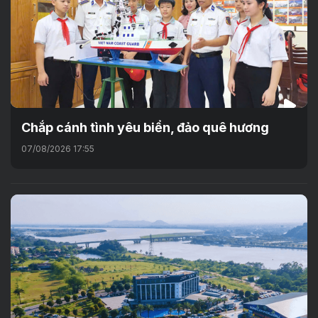
Chắp cánh tình yêu biển, đảo quê hương
07/08/2026 17:55