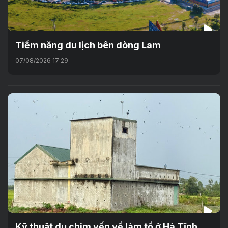
Tiềm năng du lịch bên dòng Lam
07/08/2026 17:29
Kỹ thuật dụ chim yến về làm tổ ở Hà Tĩnh