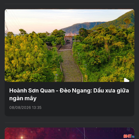
Hoành Sơn Quan - Đèo Ngang: Dấu xưa giữa
ngàn mây
08/08/2026 13:35