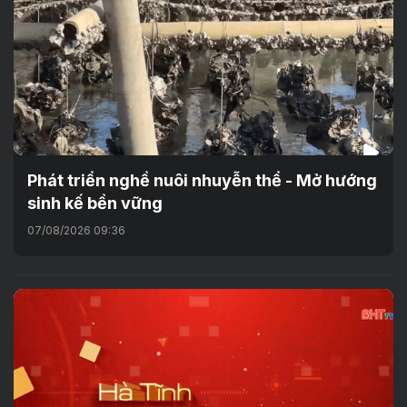
Phát triển nghề nuôi nhuyễn thể - Mở hướng
sinh kế bền vững
07/08/2026 09:36