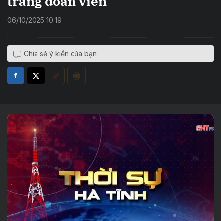
trăng đoàn viên
06/10/2025 10:19
Chia sẻ ý kiến của bạn