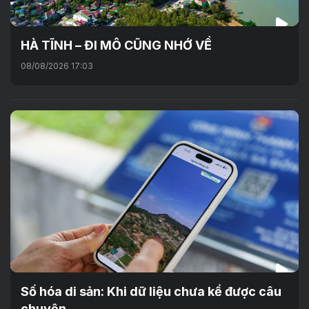
HÀ TĨNH – ĐI MÔ CŨNG NHỚ VỀ
08/08/2026 17:03
Số hóa di sản: Khi dữ liệu chưa kể được câu
chuyện