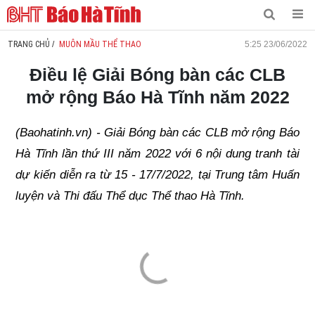
TRANG CHỦ
/
MUÔN MẦU THỂ THAO
5:25 23/06/2022
Điều lệ Giải Bóng bàn các CLB
mở rộng Báo Hà Tĩnh năm 2022
(Baohatinh.vn) - Giải Bóng bàn các CLB mở rộng Báo
Hà Tĩnh lần thứ III năm 2022 với 6 nội dung tranh tài
dự kiến diễn ra từ 15 - 17/7/2022, tại Trung tâm Huấn
luyện và Thi đấu Thể dục Thể thao Hà Tĩnh.