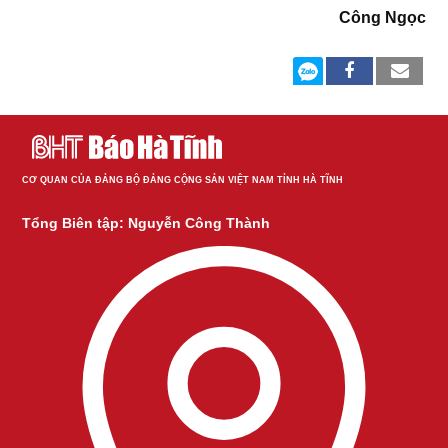
Công Ngọc
CƠ QUAN CỦA ĐẢNG BỘ ĐẢNG CỘNG SẢN VIỆT NAM TỈNH HÀ TĨNH
Tổng Biên tập: Nguyễn Công Thành