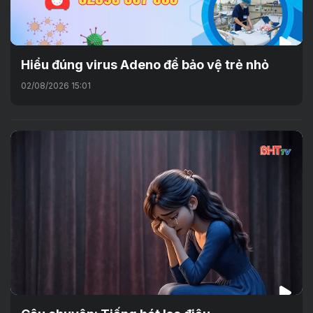
Hiểu đúng virus Adeno để bảo vệ trẻ nhỏ
02/08/2026 15:01