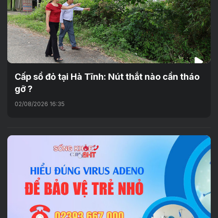
Cấp sổ đỏ tại Hà Tĩnh: Nút thắt nào cần tháo
gỡ ?
02/08/2026 16:35