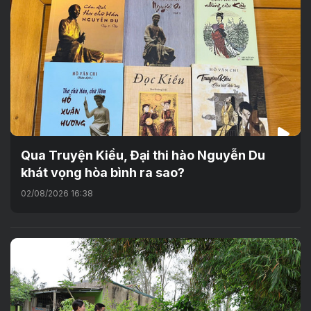
Qua Truyện Kiều, Đại thi hào Nguyễn Du
khát vọng hòa bình ra sao?
02/08/2026 16:38