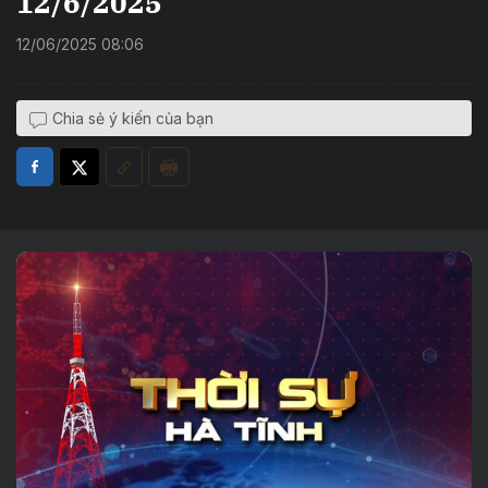
12/6/2025
12/06/2025 08:06
Chia sẻ ý kiến của bạn