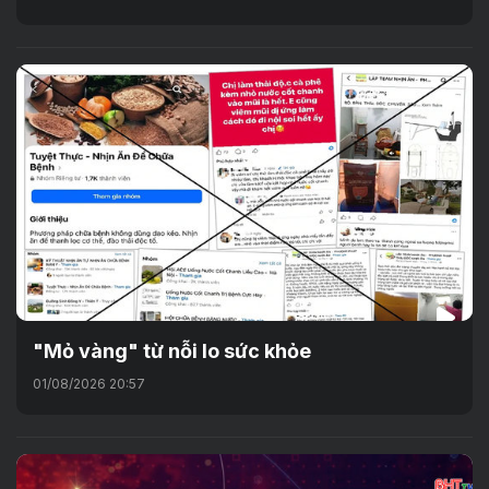
"Mỏ vàng" từ nỗi lo sức khỏe
01/08/2026 20:57