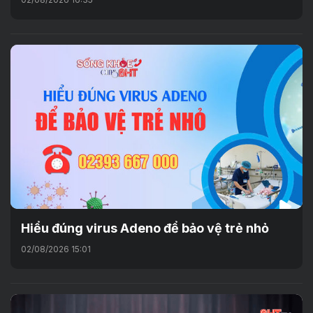
Hiểu đúng virus Adeno để bảo vệ trẻ nhỏ
02/08/2026 15:01