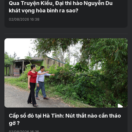
Qua Truyện Kiều, Đại thi hào Nguyễn Du
khát vọng hòa bình ra sao?
02/08/2026 16:38
Cấp sổ đỏ tại Hà Tĩnh: Nút thắt nào cần tháo
gỡ ?
02/08/2026 16:35