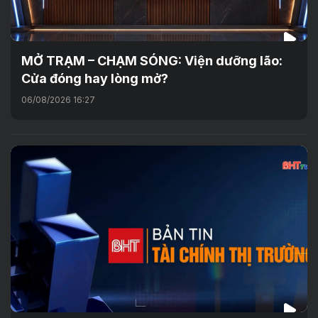
MỞ TRẠM – CHẠM SÓNG: Viện dưỡng lão:
Cửa đóng hay lòng mở?
06/08/2026 16:27