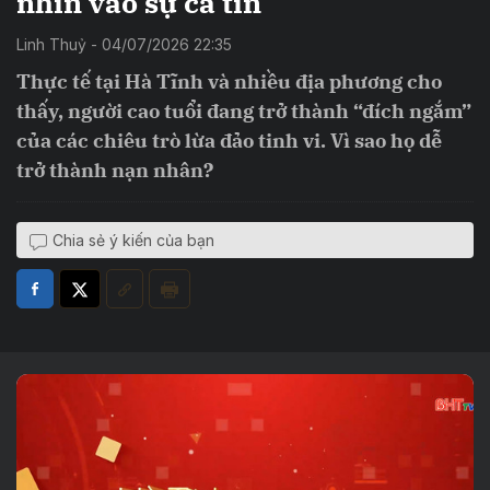
nhìn vào sự cả tin
Linh Thuỷ - 04/07/2026 22:35
Thực tế tại Hà Tĩnh và nhiều địa phương cho
thấy, người cao tuổi đang trở thành “đích ngắm”
của các chiêu trò lừa đảo tinh vi. Vì sao họ dễ
trở thành nạn nhân?
Chia sẻ ý kiến của bạn