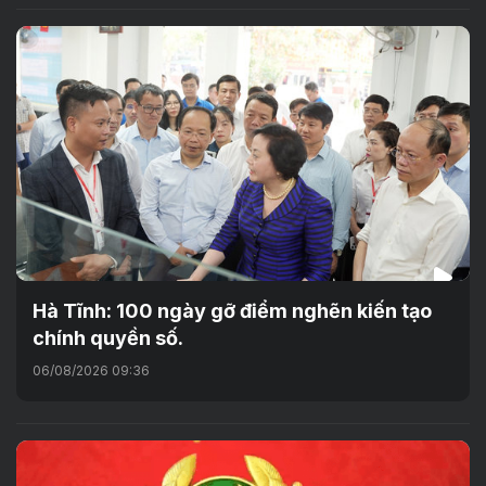
Hà Tĩnh: 100 ngày gỡ điểm nghẽn kiến tạo
chính quyền số.
06/08/2026 09:36