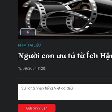
PHIM TÀI LIỆU
Người con ưu tú từ Ích Hậ
15/09/2024 11:28
Gửi bình luận