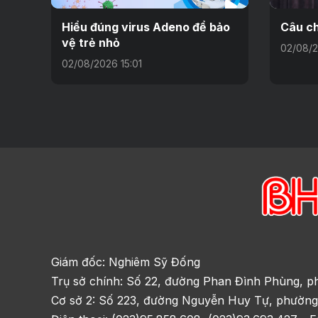
Hiểu đúng virus Adeno để bảo
Câu ch
vệ trẻ nhỏ
02/08/2
02/08/2026 15:01
Giám đốc: Nghiêm Sỹ Đống
Trụ sở chính: Số 22, đường Phan Đình Phùng, p
Cơ sở 2: Số 223, đường Nguyễn Huy Tự, phường