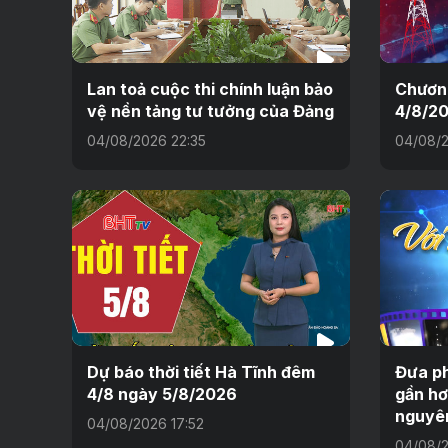
Lan toả cuộc thi chính luận bảo
Chương
vệ nền tảng tư tưởng của Đảng
4/8/2
04/08/2026 22:35
04/08/2
Dự báo thời tiết Hà Tĩnh đêm
Đưa ph
4/8 ngày 5/8/2026
gần hơ
nguyê
04/08/2026 17:52
04/08/2