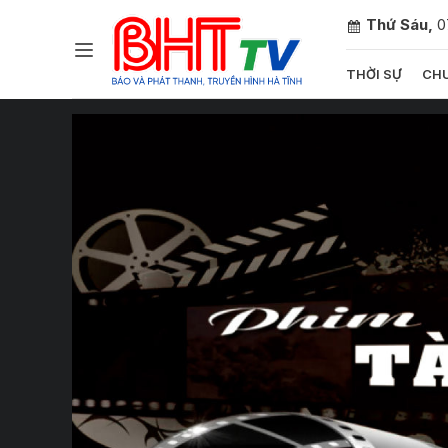
Thứ Sáu,
0
THỜI SỰ
CHU