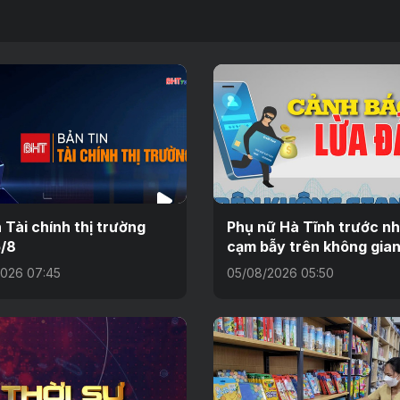
n Tài chính thị trường
Phụ nữ Hà Tĩnh trước n
/8
cạm bẫy trên không gia
026 07:45
05/08/2026 05:50