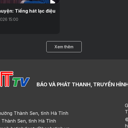
uyện: Tiếng hát lạc điệu
026 15:00
Xem thêm
BÁO VÀ PHÁT THANH, TRUYỀN HÌNH
G
T
hường Thành Sen, tỉnh Hà Tĩnh
©
 Thành Sen, tỉnh Hà Tĩnh
h