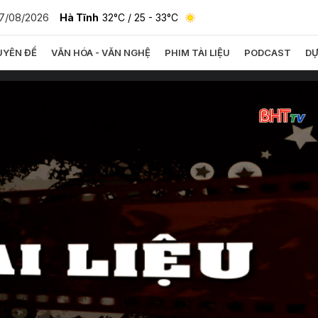
7/08/2026
Hà Tĩnh
32°C
/ 25 - 33°C
YÊN ĐỀ
VĂN HÓA - VĂN NGHỆ
PHIM TÀI LIỆU
PODCAST
DỰ