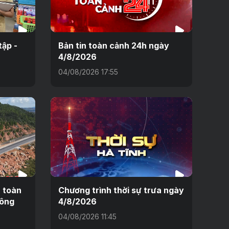
tập -
Bản tin toàn cảnh 24h ngày
4/8/2026
04/08/2026 17:55
n toàn
Chương trình thời sự trưa ngày
hông
4/8/2026
04/08/2026 11:45