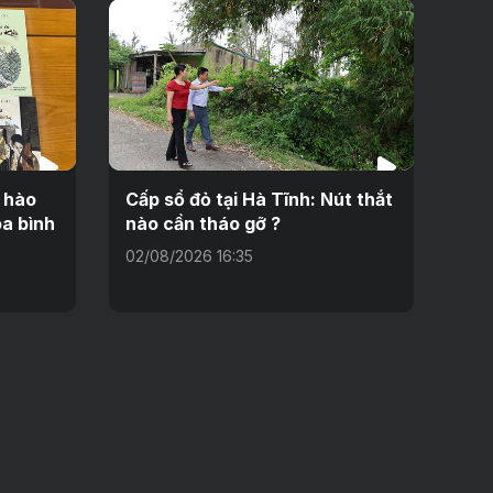
i hào
Cấp sổ đỏ tại Hà Tĩnh: Nút thắt
a bình
nào cần tháo gỡ ?
02/08/2026 16:35