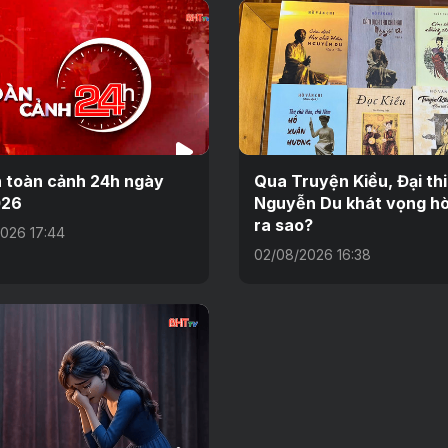
n toàn cảnh 24h ngày
Qua Truyện Kiều, Đại th
026
Nguyễn Du khát vọng hò
ra sao?
026 17:44
02/08/2026 16:38