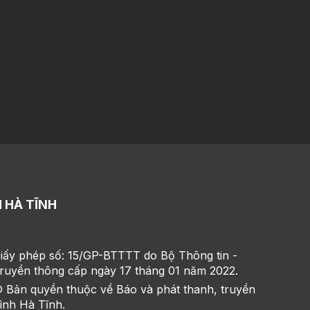
 HÀ TĨNH
iấy phép số: 15/GP-BTTTT do Bộ Thông tin -
ruyền thông cấp ngày 17 tháng 01 năm 2022.
 Bản quyền thuộc về Báo và phát thanh, truyền
ình Hà Tĩnh.