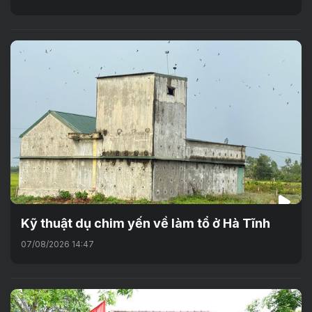
Kỹ thuật dụ chim yến về làm tổ ở Hà Tĩnh
07/08/2026 14:47