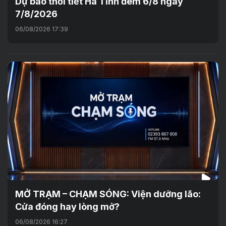
Dự báo thời tiết Hà Tĩnh đêm 6/8 ngày
7/8/2026
06/08/2026 17:39
MỞ TRẠM – CHẠM SÓNG: Viện dưỡng lão:
Cửa đóng hay lòng mở?
06/08/2026 16:27