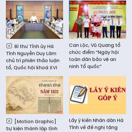
Can Lộc, Vũ Quang tổ
Bí thư Tỉnh ủy Hà
chức điểm “Ngày hội
Tĩnh Nguyễn Duy Lâm
toàn dân bảo vệ an
chủ trì phiên thảo luận
ninh Tổ quốc”
tổ, Quốc hội khoá XVI
Lấy ý kiến Nhân dân Hà
[Motion Graphic]
Tĩnh về đề nghị tặng
Sự kiện thành lập tỉnh