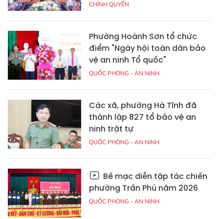
CHÍNH QUYỀN
Phường Hoành Sơn tổ chức
điểm "Ngày hội toàn dân bảo
vệ an ninh Tổ quốc"
QUỐC PHÒNG - AN NINH
Các xã, phường Hà Tĩnh đã
thành lập 827 tổ bảo vệ an
ninh trật tự
QUỐC PHÒNG - AN NINH
Bế mạc diễn tập tác chiến
phường Trần Phú năm 2026
QUỐC PHÒNG - AN NINH