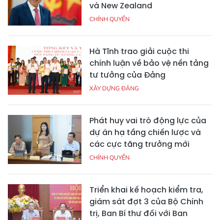
và New Zealand
CHÍNH QUYỀN
Hà Tĩnh trao giải cuộc thi
chính luận về bảo vệ nền tảng
tư tưởng của Đảng
XÂY DỰNG ĐẢNG
Phát huy vai trò động lực của
dự án hạ tầng chiến lược và
các cực tăng trưởng mới
CHÍNH QUYỀN
Triển khai kế hoạch kiểm tra,
giám sát đợt 3 của Bộ Chính
trị, Ban Bí thư đối với Ban