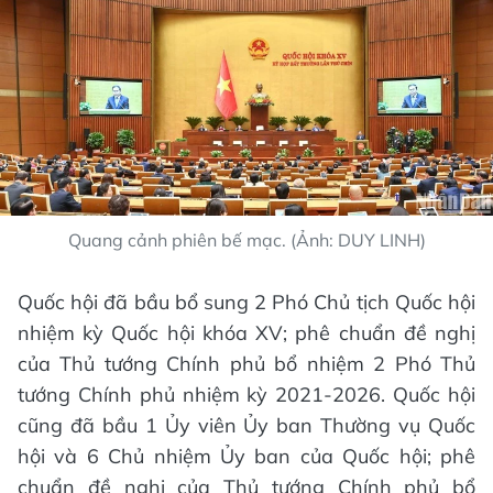
Quang cảnh phiên bế mạc. (Ảnh: DUY LINH)
Quốc hội đã bầu bổ sung 2 Phó Chủ tịch Quốc hội
nhiệm kỳ Quốc hội khóa XV; phê chuẩn đề nghị
của Thủ tướng Chính phủ bổ nhiệm 2 Phó Thủ
tướng Chính phủ nhiệm kỳ 2021-2026. Quốc hội
cũng đã bầu 1 Ủy viên Ủy ban Thường vụ Quốc
hội và 6 Chủ nhiệm Ủy ban của Quốc hội; phê
chuẩn đề nghị của Thủ tướng Chính phủ bổ