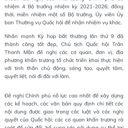
nhiệm 4 Bộ trưởng nhiệm kỳ 2021-2026; đồng
thời, miễn nhiệm một số Bộ trưởng, Ủy viên Ủy
ban Thường vụ Quốc hội để nhận nhiệm vụ khác.
Nhấn mạnh Kỳ họp bất thường lần thứ 9 đã
thành công tốt đẹp, Chủ tịch Quốc hội Trần
Thanh Mẫn đề nghị các cơ quan, đơn vị, địa
phương khẩn trương tổ chức triển khai thực hiện
với tinh thần chủ động, sáng tạo, quyết tâm,
quyết liệt, nói đi đôi với làm.
Đề nghị Chính phủ nỗ lực cao nhất để xây dựng
các kế hoạch, các văn bản quy định chi tiết các
nội dung được giao trong các luật và các nghị
quyết của Quốc hội; các cơ quan khẩn trương rà
soát để sửa đổi, bổ sung các nội dung cụ thể tại