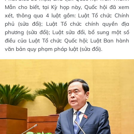
Mẫn cho biết, tại Kỳ họp này, Quốc hội đã xem
xét, thông qua 4 luật gồm: Luật Tổ chức Chính
phủ (sửa đổi); Luật Tổ chức chính quyền địa
phương (sửa đổi); Luật sửa đổi, bổ sung một số
điều của Luật Tổ chức Quốc hội; Luật Ban hành
văn bản quy phạm pháp luật (sửa đổi).