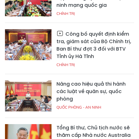
ninh mạng quốc gia
CHÍNH TRỊ
Công bố quyết định kiểm
tra, giám sát của Bộ Chính trị,
Ban Bí thư đợt 3 đối với BTV
Tỉnh ủy Hà Tĩnh
CHÍNH TRỊ
Nâng cao hiệu quả thi hành
các luật về quân sự, quốc
phòng
QUỐC PHÒNG - AN NINH
Tổng Bí thư, Chủ tịch nước sẽ
thăm cấp Nhà nước Australia