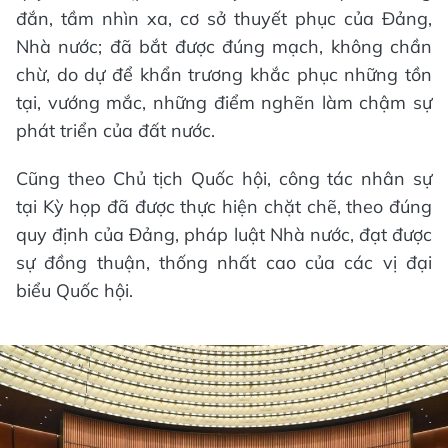
đắn, tầm nhìn xa, cơ sở thuyết phục của Đảng,
Nhà nước; đã bắt được đúng mạch, không chần
chừ, do dự để khẩn trương khắc phục những tồn
tại, vướng mắc, những điểm nghẽn làm chậm sự
phát triển của đất nước.
Cũng theo Chủ tịch Quốc hội, công tác nhân sự
tại Kỳ họp đã được thực hiện chặt chẽ, theo đúng
quy định của Đảng, pháp luật Nhà nước, đạt được
sự đồng thuận, thống nhất cao của các vị đại
biểu Quốc hội.