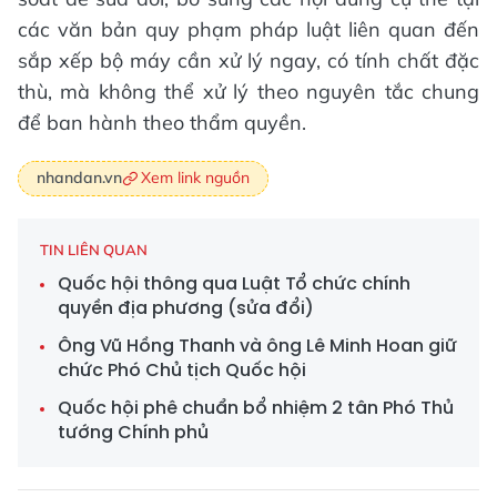
các văn bản quy phạm pháp luật liên quan đến
sắp xếp bộ máy cần xử lý ngay, có tính chất đặc
thù, mà không thể xử lý theo nguyên tắc chung
để ban hành theo thẩm quyền.
Xem link nguồn
nhandan.vn
TIN LIÊN QUAN
Quốc hội thông qua Luật Tổ chức chính
quyền địa phương (sửa đổi)
Ông Vũ Hồng Thanh và ông Lê Minh Hoan giữ
chức Phó Chủ tịch Quốc hội
Quốc hội phê chuẩn bổ nhiệm 2 tân Phó Thủ
tướng Chính phủ