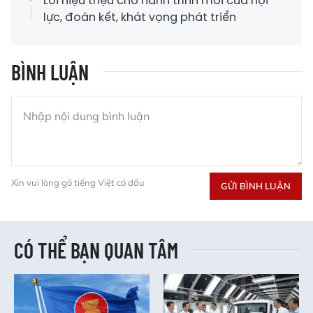
Lời hiệu triệu cho hành trình mới của nội
lực, đoàn kết, khát vọng phát triển
BÌNH LUẬN
Xin vui lòng gõ tiếng Việt có dấu
GỬI BÌNH LUẬN
CÓ THỂ BẠN QUAN TÂM