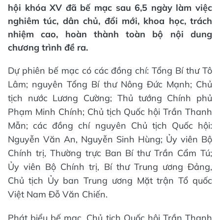
hội khóa XV đã bế mạc sau 6,5 ngày làm việc
nghiêm túc, dân chủ, đổi mới, khoa học, trách
nhiệm cao, hoàn thành toàn bộ nội dung
chương trình đề ra.
Dự phiên bế mạc có các đồng chí: Tổng Bí thư Tô
Lâm; nguyên Tổng Bí thư Nông Đức Mạnh; Chủ
tịch nước Lương Cường; Thủ tướng Chính phủ
Phạm Minh Chính; Chủ tịch Quốc hội Trần Thanh
Mẫn; các đồng chí nguyên Chủ tịch Quốc hội:
Nguyễn Văn An, Nguyễn Sinh Hùng; Ủy viên Bộ
Chính trị, Thường trực Ban Bí thư Trần Cẩm Tú;
Ủy viên Bộ Chính trị, Bí thư Trung ương Đảng,
Chủ tịch Ủy ban Trung ương Mặt trận Tổ quốc
Việt Nam Đỗ Văn Chiến.
Phát biểu bế mạc, Chủ tịch Quốc hội Trần Thanh