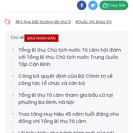
Copy link
#Kỳ họp bất thường lần thứ 9
#Quốc hội khóa XV
Chủ đề
BÁO NHÂN DÂN
Tổng Bí thư, Chủ tịch nước Tô Lâm hội đàm
với Tổng Bí thư, Chủ tịch nước Trung Quốc
Tập Cận Bình
Công bố quyết định của Bộ Chính trị về
công tác tổ chức và cán bộ
Tổng Bí thư Tô Lâm tham gia bầu cử tại
phường Ba Đình, Hà Nội
Trao tặng Huy hiệu 45 năm tuổi đảng cho
đồng chí Tổng Bí thư Tô Lâm