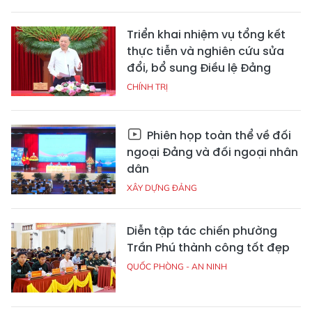
Triển khai nhiệm vụ tổng kết
thực tiễn và nghiên cứu sửa
đổi, bổ sung Điều lệ Đảng
CHÍNH TRỊ
Phiên họp toàn thể về đối
ngoại Đảng và đối ngoại nhân
dân
XÂY DỰNG ĐẢNG
Diễn tập tác chiến phường
Trần Phú thành công tốt đẹp
QUỐC PHÒNG - AN NINH