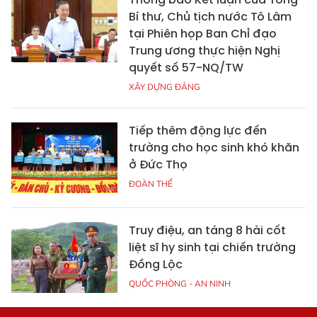
Bí thư, Chủ tịch nước Tô Lâm
tại Phiên họp Ban Chỉ đạo
Trung ương thực hiện Nghị
quyết số 57-NQ/TW
XÂY DỰNG ĐẢNG
Tiếp thêm động lực đến
trường cho học sinh khó khăn
ở Đức Thọ
ĐOÀN THỂ
Truy điệu, an táng 8 hài cốt
liệt sĩ hy sinh tại chiến trường
Đồng Lộc
QUỐC PHÒNG - AN NINH