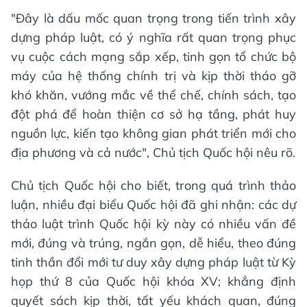
"Đây là dấu mốc quan trọng trong tiến trình xây
dựng pháp luật, có ý nghĩa rất quan trọng phục
vụ cuộc cách mạng sắp xếp, tinh gọn tổ chức bộ
máy của hệ thống chính trị và kịp thời tháo gỡ
khó khăn, vướng mắc về thể chế, chính sách, tạo
đột phá để hoàn thiện cơ sở hạ tầng, phát huy
nguồn lực, kiến tạo không gian phát triển mới cho
địa phương và cả nước", Chủ tịch Quốc hội nêu rõ.
Chủ tịch Quốc hội cho biết, trong quá trình thảo
luận, nhiều đại biểu Quốc hội đã ghi nhận: các dự
thảo luật trình Quốc hội kỳ này có nhiều vấn đề
mới, đúng và trúng, ngắn gọn, dễ hiểu, theo đúng
tinh thần đổi mới tư duy xây dựng pháp luật từ Kỳ
họp thứ 8 của Quốc hội khóa XV; khẳng định
quyết sách kịp thời, tất yếu khách quan, đúng