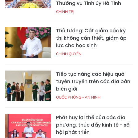
Thường vụ Tỉnh ủy Hà Tĩnh
CHÍNH TRỊ
Thủ tướng: Cắt giảm các kỳ
thi không cần thiết, giảm áp
lực cho học sinh
CHÍNH QUYỀN
Tiếp tục nâng cao hiệu quả
tuyên truyền trên các địa bàn
biên giới
QUỐC PHÒNG - AN NINH
Phát huy lợi thế của các địa
phương, thúc đẩy kinh tế - xã
hội phát triển