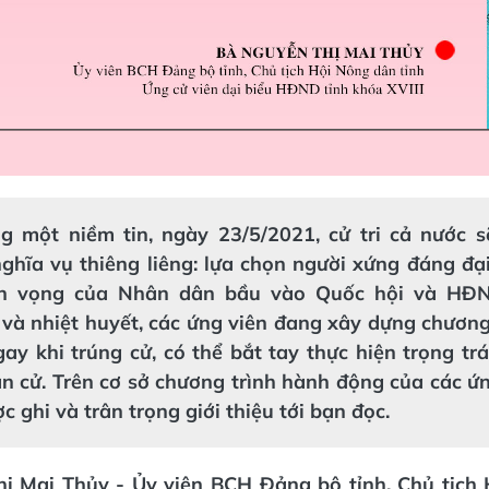
ng một niềm tin, ngày 23/5/2021, cử tri cả nước s
ghĩa vụ thiêng liêng: lựa chọn người xứng đáng đại
ện vọng của Nhân dân bầu vào Quốc hội và HĐN
và nhiệt huyết, các ứng viên đang xây dựng chương
ay khi trúng cử, có thể bắt tay thực hiện trọng tr
ân cử. Trên cơ sở chương trình hành động của các ứ
c ghi và trân trọng giới thiệu tới bạn đọc.
hị Mai Thủy
- Ủy viên BCH Đảng bộ tỉnh,
Chủ tịch