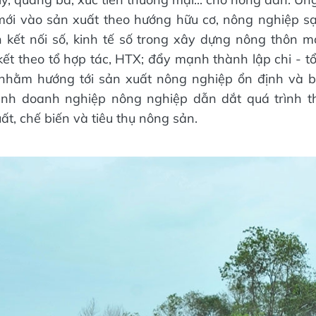
i vào sản xuất theo hướng hữu cơ, nông nghiệp sạc
kết nối số, kinh tế số trong xây dựng nông thôn m
 kết theo tổ hợp tác, HTX; đẩy mạnh thành lập chi - t
nhằm hướng tới sản xuất nông nghiệp ổn định và b
ành doanh nghiệp nông nghiệp dẫn dắt quá trình th
uất, chế biến và tiêu thụ nông sản.