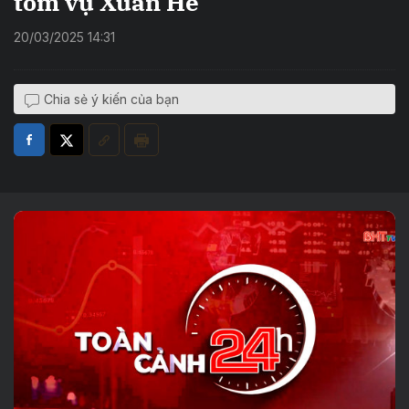
tôm vụ Xuân Hè
20/03/2025 14:31
Chia sẻ ý kiến của bạn