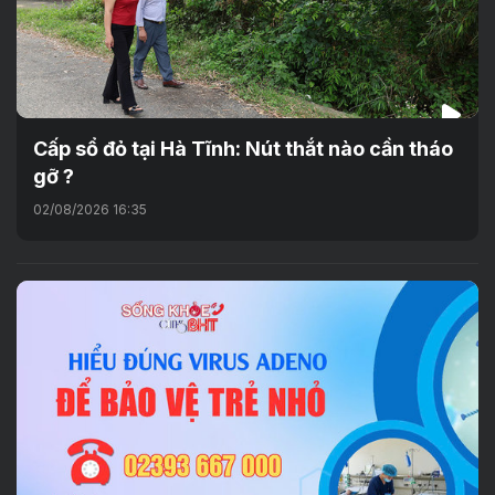
Cấp sổ đỏ tại Hà Tĩnh: Nút thắt nào cần tháo
gỡ ?
02/08/2026 16:35