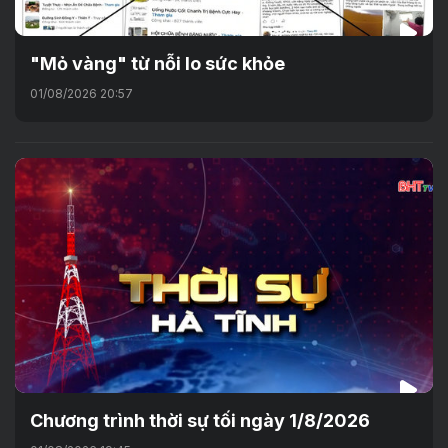
"Mỏ vàng" từ nỗi lo sức khỏe
01/08/2026 20:57
Chương trình thời sự tối ngày 1/8/2026