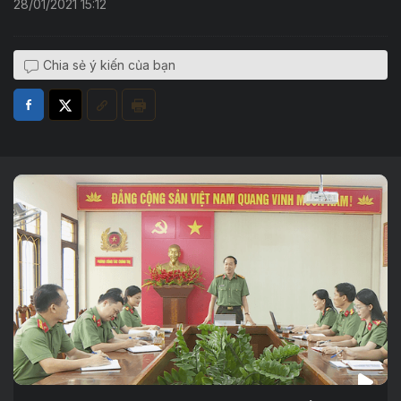
28/01/2021 15:12
Chia sẻ ý kiến của bạn