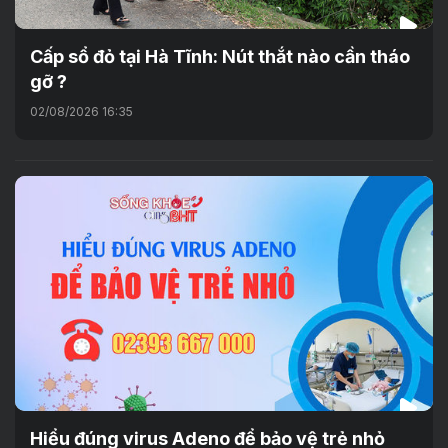
Cấp sổ đỏ tại Hà Tĩnh: Nút thắt nào cần tháo
gỡ ?
02/08/2026 16:35
Hiểu đúng virus Adeno để bảo vệ trẻ nhỏ