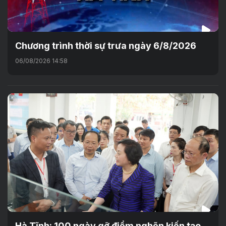
Chương trình thời sự trưa ngày 6/8/2026
06/08/2026 14:58
Hà Tĩnh: 100 ngày gỡ điểm nghẽn kiến tạo