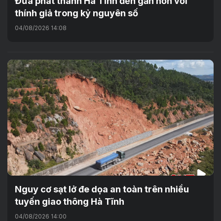
Đưa phát thanh Hà Tĩnh đến gần hơn với
thính giả trong kỷ nguyên số
04/08/2026 14:08
Nguy cơ sạt lở đe dọa an toàn trên nhiều
tuyến giao thông Hà Tĩnh
04/08/2026 14:00