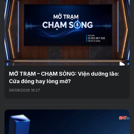
MỞ TRẠM – CHẠM SÓNG: Viện dưỡng lão:
Cửa đóng hay lòng mở?
06/08/2026 16:27