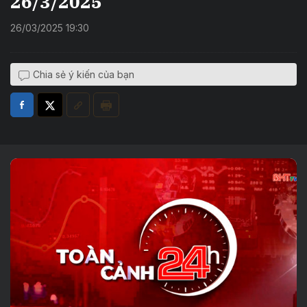
26/3/2025
26/03/2025 19:30
Chia sẻ ý kiến của bạn