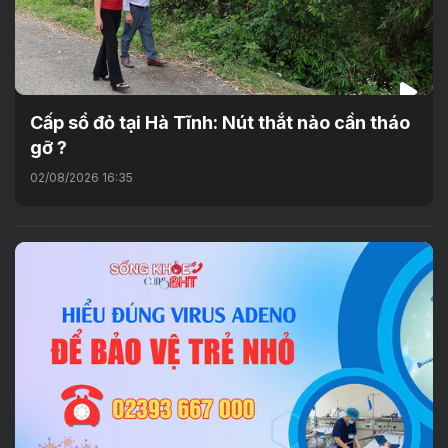
Cấp sổ đỏ tại Hà Tĩnh: Nút thắt nào cần tháo
gỡ ?
02/08/2026 16:35