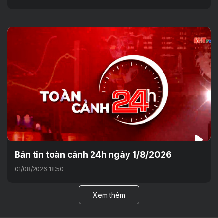
Bản tin toàn cảnh 24h ngày 1/8/2026
01/08/2026 18:50
Xem thêm