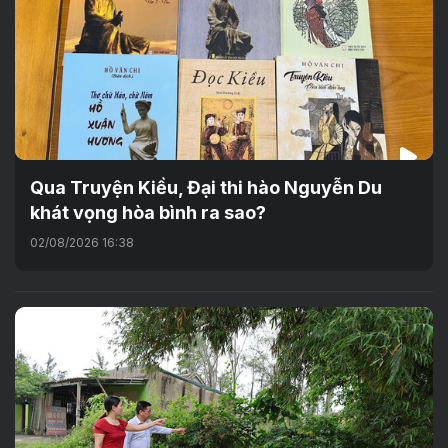
Qua Truyện Kiều, Đại thi hào Nguyễn Du
khát vọng hòa bình ra sao?
02/08/2026 16:38