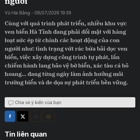
người
Vũ Hải Bằng - 09/07/2026 19:39
Cùng với quá trình phát triển, nhiều khu vực
ven biển Hà Tĩnh đang phải đối mặt với hàng
loạt sức ép từ chính các hoạt động của con
người như: tình trạng vứt rác bừa bãi dọc ven
biển, việc xây dựng công trình tự phát, lấn
chiếm hành lang bảo vệ bờ biển, xác tàu cá bỏ
hoang... đang từng ngày làm ảnh hưởng môi
trường biển và đe dọa sự phát triển bền vững.
Chia sẻ ý kiến của bạn
Tin liên quan