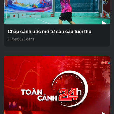
Chắp cánh ước mơ từ sân cầu tuổi thơ
04/08/2026 04:12