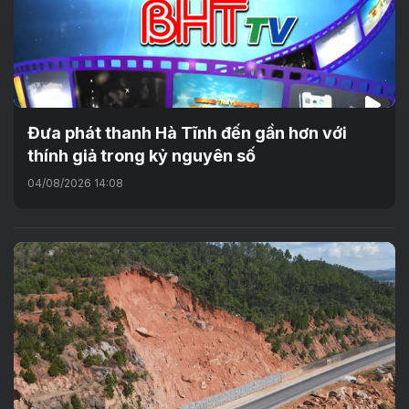
Đưa phát thanh Hà Tĩnh đến gần hơn với
thính giả trong kỷ nguyên số
04/08/2026 14:08