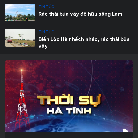
TIN TỨC
Rác thải bủa vây đê hữu sông Lam
TIN TỨC
Biển Lộc Hà nhếch nhác, rác thải bủa
vây