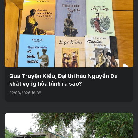
Qua Truyện Kiều, Đại thi hào Nguyễn Du
khát vọng hòa bình ra sao?
02/08/2026 16:38