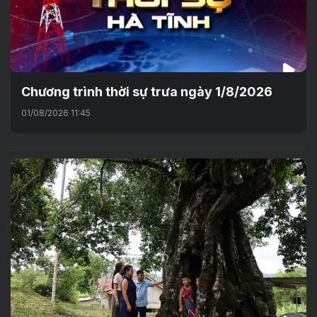
Chương trình thời sự trưa ngày 1/8/2026
01/08/2026 11:45