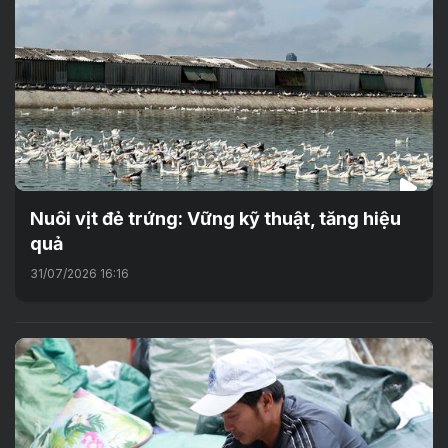
Nuôi vịt đẻ trứng: Vững kỹ thuật, tăng hiệu
quả
31/07/2026 16:16