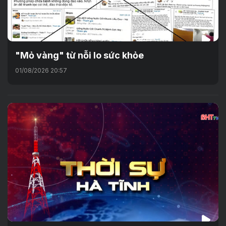
"Mỏ vàng" từ nỗi lo sức khỏe
01/08/2026 20:57