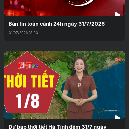
Bản tin toàn cảnh 24h ngày 31/7/2026
31/07/2026 18:03
Dự báo thời tiết Hà Tĩnh đêm 31/7 ngày