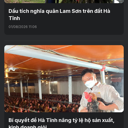
Dấu tích nghĩa quân Lam Sơn trên đất Hà
Tĩnh
01/08/2026 11:06
Bí quyết để Hà Tĩnh nâng tỷ lệ hộ sản xuất,
kinh doanh giỏi