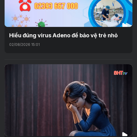
Hiểu đúng virus Adeno để bảo vệ trẻ nhỏ
02/08/2026 15:01