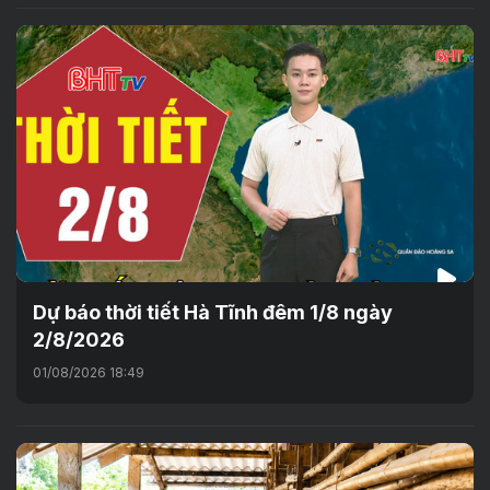
Dự báo thời tiết Hà Tĩnh đêm 1/8 ngày
2/8/2026
01/08/2026 18:49