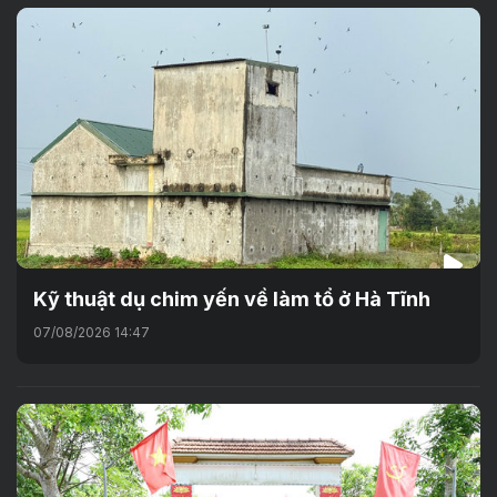
Kỹ thuật dụ chim yến về làm tổ ở Hà Tĩnh
07/08/2026 14:47