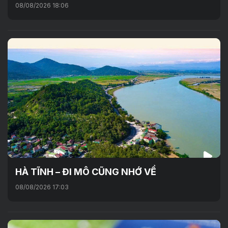
08/08/2026 18:06
HÀ TĨNH – ĐI MÔ CŨNG NHỚ VỀ
08/08/2026 17:03