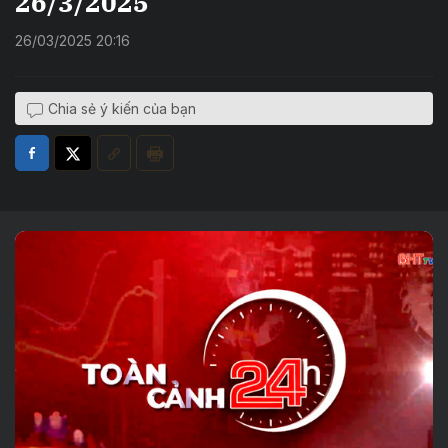
26/3/2025
26/03/2025 20:16
Chia sẻ ý kiến của bạn