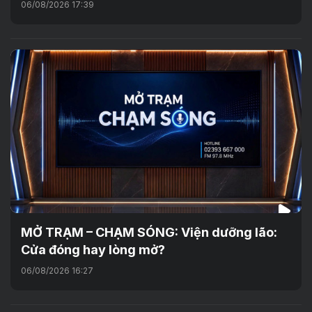
06/08/2026 17:39
MỞ TRẠM – CHẠM SÓNG: Viện dưỡng lão:
Cửa đóng hay lòng mở?
06/08/2026 16:27