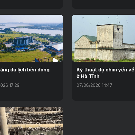
ăng du lịch bên dòng
Kỹ thuật dụ chim yến về
ở Hà Tĩnh
026 17:29
07/08/2026 14:47