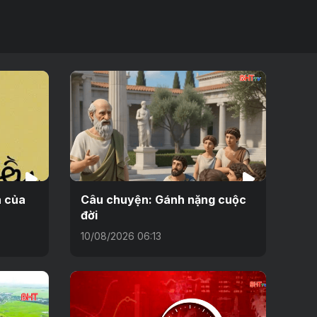
n của
Câu chuyện: Gánh nặng cuộc
đời
10/08/2026 06:13