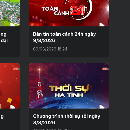
ống
Bản tin toàn cảnh 24h ngày
 đại
9/8/2026
09/08/2026 18:24
ng
Chương trình thời sự tối ngày
8/8/2026