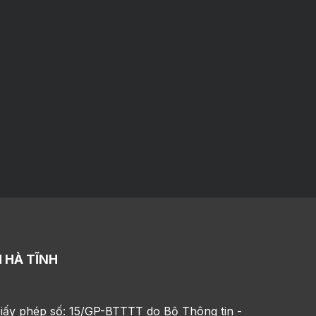
 HÀ TĨNH
iấy phép số: 15/GP-BTTTT do Bộ Thông tin -