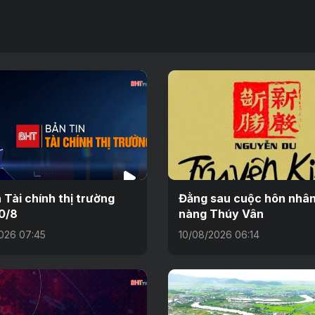
n Tài chính thị trường
Đằng sau cuộc hôn nhâ
0/8
nàng Thúy Vân
026 07:45
10/08/2026 06:14