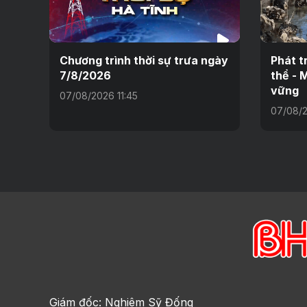
Chương trình thời sự trưa ngày
Phát t
7/8/2026
thể - 
vững
07/08/2026 11:45
07/08/2
Giám đốc: Nghiêm Sỹ Đống