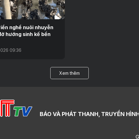
riển nghề nuôi nhuyễn
Mở hướng sinh kế bền
026 09:36
Xem thêm
BÁO VÀ PHÁT THANH, TRUYỀN HÌNH
G