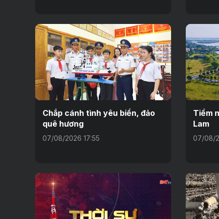
Chắp cánh tình yêu biển, đảo
Tiềm n
quê hương
Lam
07/08/2026 17:55
07/08/2