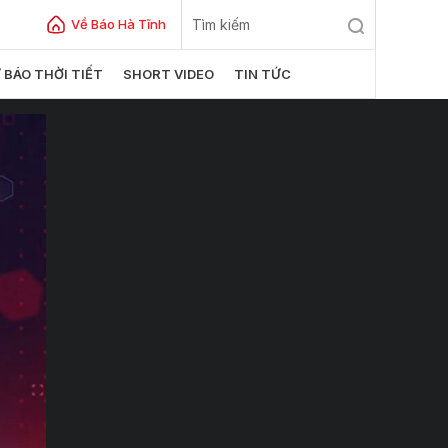
Về Báo Hà Tĩnh
 BÁO THỜI TIẾT
SHORT VIDEO
TIN TỨC