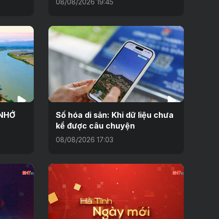
08/08/2026 19:45
 NHỚ
Số hóa di sản: Khi dữ liệu chưa
kể được câu chuyện
08/08/2026 17:03