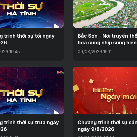
 trình thời sự tối ngày
Bắc Sơn – Nơi truyền th
026
hòa cùng nhịp sống hiện
026 19:45
09/08/2026 19:11
 trình thời sự trưa ngày
Chương trình thời sự sá
026
ngày 9/8/2026