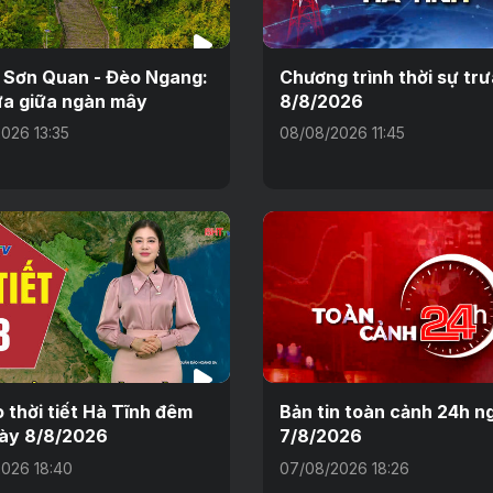
 Sơn Quan - Đèo Ngang:
Chương trình thời sự tr
a giữa ngàn mây
8/8/2026
026 13:35
08/08/2026 11:45
 thời tiết Hà Tĩnh đêm
Bản tin toàn cảnh 24h n
ày 8/8/2026
7/8/2026
026 18:40
07/08/2026 18:26