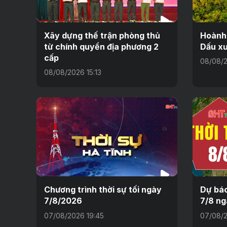
Xây dựng thế trận phòng thủ
Hoành
từ chính quyền địa phương 2
Dấu xư
cấp
08/08/2
08/08/2026 15:13
Chương trình thời sự tối ngày
Dự báo
7/8/2026
7/8 ng
07/08/2026 19:45
07/08/2