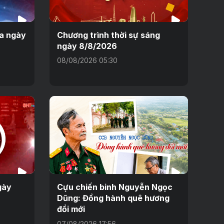
ưa ngày
Chương trình thời sự sáng
ngày 8/8/2026
08/08/2026 05:30
gày
Cựu chiến binh Nguyễn Ngọc
Dũng: Đồng hành quê hương
đổi mới
07/08/2026 17:56