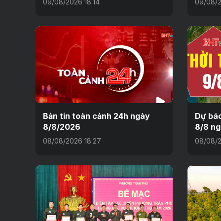
09/08/2026 18:14
09/08/2
Bản tin toàn cảnh 24h ngày
Dự báo
8/8/2026
8/8 n
08/08/2026 18:27
08/08/2