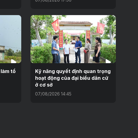
 làm tổ
Kỹ năng quyết định quan trọng
hoạt động của đại biểu dân cử
ở cơ sở
07/08/2026 14:45