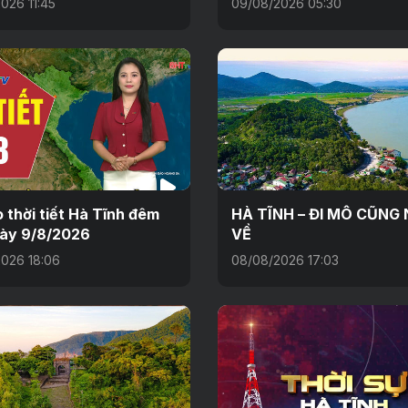
026 11:45
09/08/2026 05:30
 thời tiết Hà Tĩnh đêm
HÀ TĨNH – ĐI MÔ CŨNG
gày 9/8/2026
VỀ
026 18:06
08/08/2026 17:03