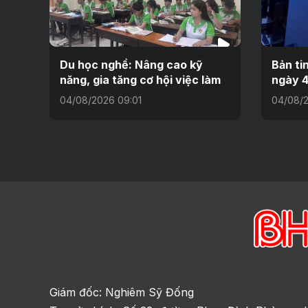
Du học nghề: Nâng cao kỹ
Bản ti
năng, gia tăng cơ hội việc làm
ngày 4
04/08/2026 09:01
04/08/
Giám đốc: Nghiêm Sỹ Đống