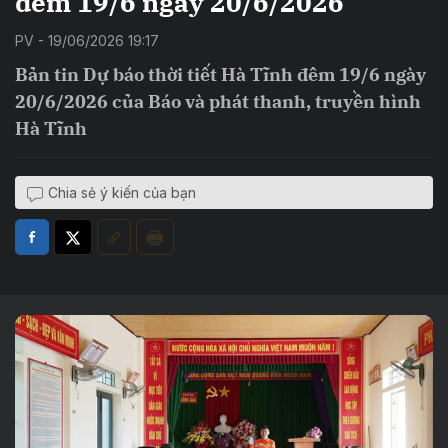
đêm 19/6 ngày 20/6/2026
PV - 19/06/2026 19:17
Bản tin Dự báo thời tiết Hà Tĩnh đêm 19/6 ngày
20/6/2026 của Báo và phát thanh, truyền hình
Hà Tĩnh
Chia sẻ ý kiến của bạn